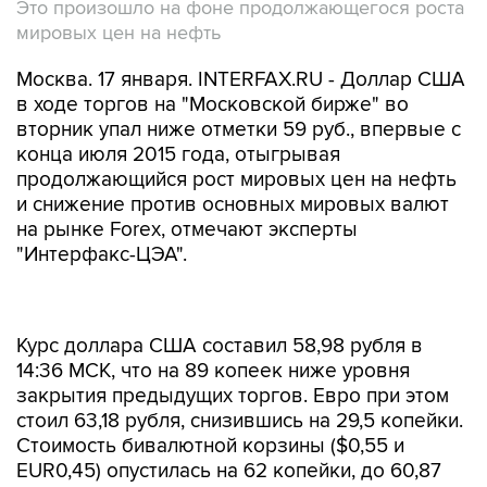
Это произошло на фоне продолжающегося роста
мировых цен на нефть
Москва. 17 января. INTERFAX.RU - Доллар США
в ходе торгов на "Московской бирже" во
вторник упал ниже отметки 59 руб., впервые с
конца июля 2015 года, отыгрывая
продолжающийся рост мировых цен на нефть
и снижение против основных мировых валют
на рынке Forex, отмечают эксперты
"Интерфакс-ЦЭА".
Курс доллара США составил 58,98 рубля в
14:36 МСК, что на 89 копеек ниже уровня
закрытия предыдущих торгов. Евро при этом
стоил 63,18 рубля, снизившись на 29,5 копейки.
Стоимость бивалютной корзины ($0,55 и
EUR0,45) опустилась на 62 копейки, до 60,87
рубля.