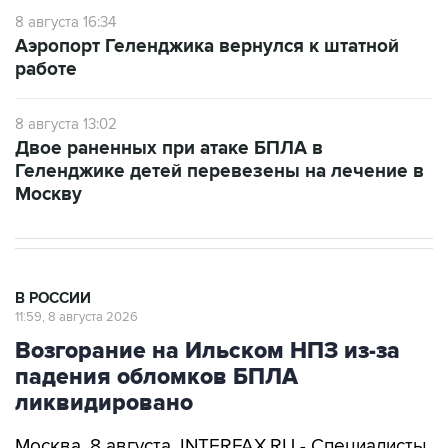
Аэропорт Геленджика вернулся к штатной
работе
8 августа 13:02
Двое раненных при атаке БПЛА в
Геленджике детей перевезены на лечение в
Москву
В РОССИИ
11:59, 8 августа 2026
Возгорание на Ильском НПЗ из-за
падения обломков БПЛА
ликвидировано
Москва. 8 августа. INTERFAX.RU - Специалисты
ликвидировали возгорание на Ильском НПЗ,