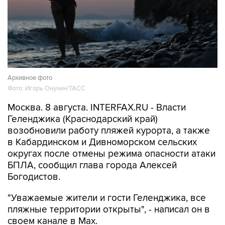
Архивное фото
Фото: Игорь Онучин/ТАСС
Москва. 8 августа. INTERFAX.RU - Власти
Геленджика (Краснодарский край)
возобновили работу пляжей курорта, а также
в Кабардинском и Дивноморском сельских
округах после отмены режима опасности атаки
БПЛА, сообщил глава города Алексей
Богодистов.
"Уважаемые жители и гости Геленджика, все
пляжные территории открыты", - написал он в
своем канале в Max.
В субботу днем Богодистов
сообщал
, что все