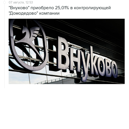
"Домодедово" компании
07 августа, 12:30
Janaf и MOL достигли соглашения о транзите по
Адриатическому нефтепроводу