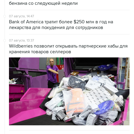
07 августа, 14:47
Bank of America тратит более $250 млн в год на
лекарства для похудения для сотрудников
07 августа, 13:37
Wildberries позволит открывать партнерские хабы для
хранения товаров селлеров
07 августа, 12:53
"Внуково" приобрело 25,01% в контролирующей