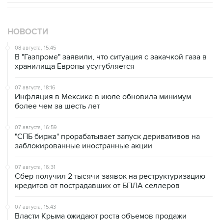
НОВОСТИ
08 августа, 15:45
В "Газпроме" заявили, что ситуация с закачкой газа в
хранилища Европы усугубляется
07 августа, 18:16
Инфляция в Мексике в июле обновила минимум
более чем за шесть лет
07 августа, 16:59
"СПБ биржа" прорабатывает запуск деривативов на
заблокированные иностранные акции
07 августа, 16:31
Сбер получил 2 тысячи заявок на реструктуризацию
кредитов от пострадавших от БПЛА селлеров
07 августа, 15:43
Власти Крыма ожидают роста объемов продажи
бензина со следующей недели