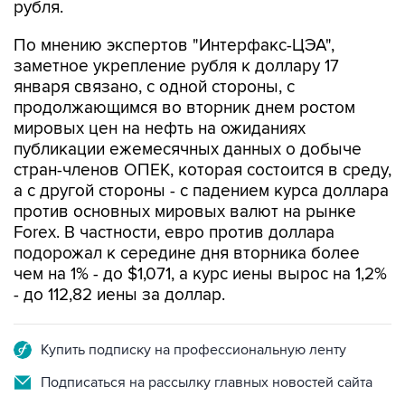
По мнению экспертов "Интерфакс-ЦЭА",
заметное укрепление рубля к доллару 17
января связано, с одной стороны, с
продолжающимся во вторник днем ростом
мировых цен на нефть на ожиданиях
публикации ежемесячных данных о добыче
стран-членов ОПЕК, которая состоится в среду,
а с другой стороны - с падением курса доллара
против основных мировых валют на рынке
Forex. В частности, евро против доллара
подорожал к середине дня вторника более
чем на 1% - до $1,071, а курс иены вырос на 1,2%
- до 112,82 иены за доллар.
Купить подписку на профессиональную ленту
Подписаться на рассылку главных новостей сайта
Получать оперативные новости в официальном
канале