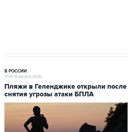
Кабмин РФ разрешил до 1 июля 2027 года
импорт, выпуск и обращение бензина Евро 2,
Евро 3, Евро 4
В РОССИИ
17:05, 8 августа 2026
Пляжи в Геленджике открыли после
снятия угрозы атаки БПЛА