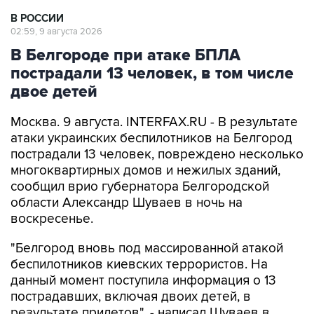
02:59, 9 августа 2026
В Белгороде при атаке БПЛА
пострадали 13 человек, в том числе
двое детей
Москва. 9 августа. INTERFAX.RU - В результате
атаки украинских беспилотников на Белгород
пострадали 13 человек, повреждено несколько
многоквартирных домов и нежилых зданий,
сообщил врио губернатора Белгородской
области Александр Шуваев в ночь на
воскресенье.
"Белгород вновь под массированной атакой
беспилотников киевских террористов. На
данный момент поступила информация о 13
пострадавших, включая двоих детей, в
результате прилетов", - написал Шуваев в
своем канале в мессенджере Max.