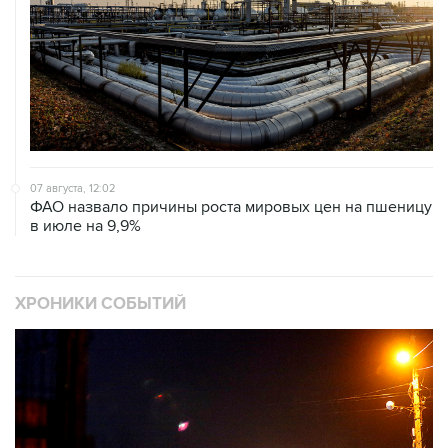
07 августа, 12:02
ФАО назвало причины роста мировых цен на пшеницу
в июле на 9,9%
ХРОНИКИ СОБЫТИЙ
❮
❯