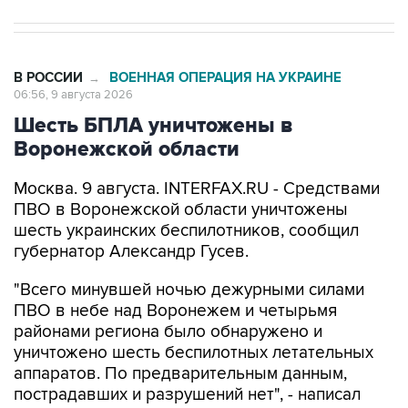
В РОССИИ
ВОЕННАЯ ОПЕРАЦИЯ НА УКРАИНЕ
→
06:56, 9 августа 2026
Шесть БПЛА уничтожены в
Воронежской области
Москва. 9 августа. INTERFAX.RU - Средствами
ПВО в Воронежской области уничтожены
шесть украинских беспилотников, сообщил
губернатор Александр Гусев.
"Всего минувшей ночью дежурными силами
ПВО в небе над Воронежем и четырьмя
районами региона было обнаружено и
уничтожено шесть беспилотных летательных
аппаратов. По предварительным данным,
пострадавших и разрушений нет", - написал
Гусев в своем канале в мессенджере Max.