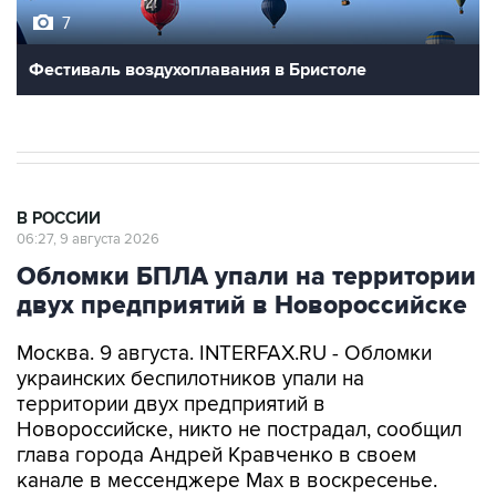
Фестиваль воздухоплавания в Бристоле
В РОССИИ
06:27, 9 августа 2026
Обломки БПЛА упали на территории
двух предприятий в Новороссийске
Москва. 9 августа. INTERFAX.RU - Обломки
украинских беспилотников упали на
территории двух предприятий в
Новороссийске, никто не пострадал, сообщил
глава города Андрей Кравченко в своем
канале в мессенджере Max в воскресенье.
"Обломки БПЛА упали на территории двух