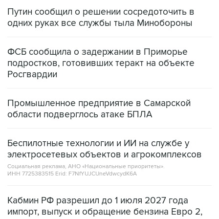
одних руках все службы тыла Минобороны
ФСБ сообщила о задержании в Приморье
подростков, готовивших теракт на объекте
Росгвардии
Промышленное предприятие в Самарской
области подверглось атаке БПЛА
Беспилотные технологии и ИИ на службе у
электросетевых объектов и агрокомплексов
Социальная реклама, АНО «Национальные приоритеты».
ИНН 7725383515 Erid: F7NfYUJCUneVdwcydK6A
Кабмин РФ разрешил до 1 июля 2027 года
импорт, выпуск и обращение бензина Евро 2,
Евро 3, Евро 4