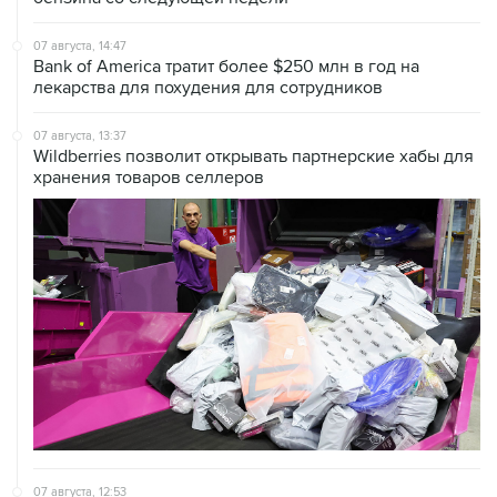
Bank of America тратит более $250 млн в год на
лекарства для похудения для сотрудников
07 августа, 13:37
Wildberries позволит открывать партнерские хабы для
хранения товаров селлеров
07 августа, 12:53
"Внуково" приобрело 25,01% в контролирующей
"Домодедово" компании