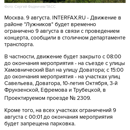
Москва. 9 августа. INTERFAX.RU - Движение в
районе "Лужников" будет временно
ограничено 9 августа в связи с проведением
концерта, сообщили в столичном департаменте
транспорта.
В частности, движение будет закрыто с 08:00
до окончания мероприятия - на съезде с улицы
Хамовнический Вал на улицу Доватора; с 15:00
до окончания мероприятия - на участках улиц
Савельева, Доватора, 10-летия Октября, 3-й
Фрунзенской, Ефремова и Трубецкой, в
Проектируемом проезде № 2309.
Кроме того, на всех участках ограничений 9
августа с 00:01 до окончания мероприятия
будет запрещена парковка.
Помимо этого, в воскресенье с 7:50 до конца