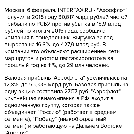
Москва. 6 февраля. INTERFAX.RU - "Аэрофлот"
получил в 2016 году 30,617 млрд рублей чистой
прибыли по РСБУ против убытка в 18,9 млрд
рублей по итогам 2015 года, сообщила
компания в понедельник. Выручка за год
выросла на 16,8%, до 427,9 млрд руб. В
компании это объясняют расширением сети
маршрутов и ростом пассажиропотока за
прошлый год на 11%, до 29 млн человек.
Валовая прибыль "Аэрофлота" увеличилась на
12,8%, до 56,338 млрд руб. Базовая прибыль на
одну акцию составила 27,57 руб. "Аэрофлот" -
крупнейшая авиакомпания в РФ, входит в
одноименную группу, которая также
объединяет "Россию" (работает в среднем
сегменте), "Победу" (низкобюджетный
сегмент) и работающую на Дальнем Востоке
"Аврору".