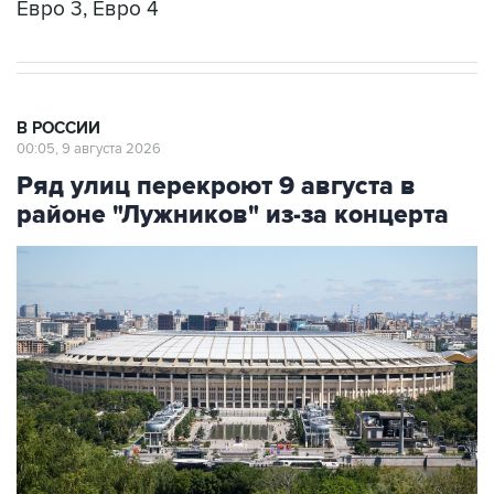
В РОССИИ
00:05, 9 августа 2026
Ряд улиц перекроют 9 августа в
районе "Лужников" из-за концерта
Фото: Сергей Фадеичев/ТАСС