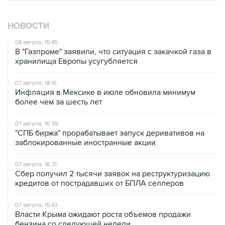
НОВОСТИ
08 августа, 15:45
В "Газпроме" заявили, что ситуация с закачкой газа в
хранилища Европы усугубляется
07 августа, 18:16
Инфляция в Мексике в июле обновила минимум
более чем за шесть лет
07 августа, 16:59
"СПБ биржа" прорабатывает запуск деривативов на
заблокированные иностранные акции
07 августа, 16:31
Сбер получил 2 тысячи заявок на реструктуризацию
кредитов от пострадавших от БПЛА селлеров
07 августа, 15:43
Власти Крыма ожидают роста объемов продажи
бензина со следующей недели
07 августа, 14:47