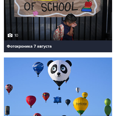
10
Фотохроника 7 августа
7