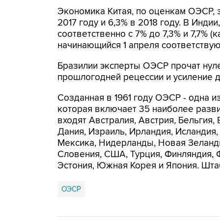
Экономика Китая, по оценкам ОЭСР, з
2017 году и 6,3% в 2018 году. В Инди
соответственно с 7% до 7,3% и 7,7% 
начинающийся 1 апреля соответствую
Бразилии эксперты ОЭСР прочат нуле
прошлогодней рецессии и усиление до
Созданная в 1961 году ОЭСР - одна 
которая включает 35 наиболее разви
входят Австралия, Австрия, Бельгия, 
Дания, Израиль, Ирландия, Исландия,
Мексика, Нидерланды, Новая Зеланди
Словения, США, Турция, Финляндия, 
Эстония, Южная Корея и Япония. Шта
ОЭСР