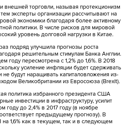
 и внешней торговли, называя протекционизм
с тем эксперты организации рассчитывают на
ировой экономики благодаря более активному
ной политики. В числе рисков для мировой
окий уровень долговой нагрузки в Китае.
 раз подряд улучшила прогнозы роста
лагодаря решительным стимулам Банка Англии.
 году пересмотрена с 1,2% до 1,6%. В 2018
оскольку усиление инфляции будет сдерживать
и не будут наращивать капиталовложения из-
ходом Великобритании из Евросоюза (Brexit).
кая политика избранного президента США
ные инвестиции в инфраструктуру, усилит
 году до 2,4% в 2017 году (в ноябре
(соответствует предыдущему прогнозу). В
а 1,6% как в текущем, так и в следующем