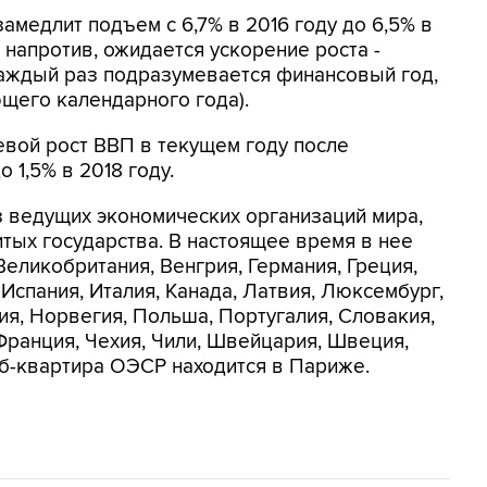
амедлит подъем с 6,7% в 2016 году до 6,5% в
и, напротив, ожидается ускорение роста -
(каждый раз подразумевается финансовый год,
щего календарного года).
вой рост ВВП в текущем году после
 1,5% в 2018 году.
из ведущих экономических организаций мира,
тых государства. В настоящее время в нее
Великобритания, Венгрия, Германия, Греция,
 Испания, Италия, Канада, Латвия, Люксембург,
я, Норвегия, Польша, Португалия, Словакия,
Франция, Чехия, Чили, Швейцария, Швеция,
б-квартира ОЭСР находится в Париже.