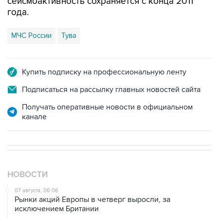
сейсмоактивность сохраняется с конца 2011
года.
МЧС России
Тува
Купить подписку на профессиональную ленту
Подписаться на рассылку главных новостей сайта
Получать оперативные новости в официальном
канале
НОВОСТИ
07 августа, 06:06
Рынки акций Европы в четверг выросли, за
исключением Британии