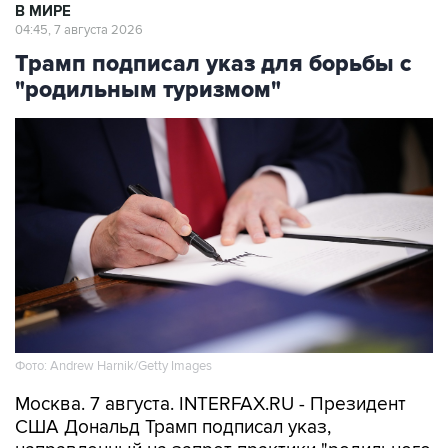
В МИРЕ
04:45, 7 августа 2026
Трамп подписал указ для борьбы с
"родильным туризмом"
Фото: Andrew Harnik/Getty Images
Москва. 7 августа. INTERFAX.RU - Президент
США Дональд Трамп подписал указ,