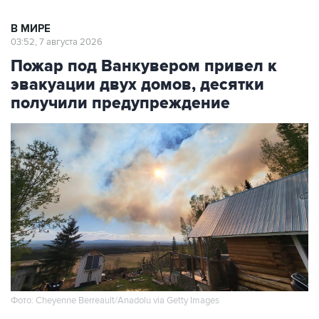
В МИРЕ
03:52, 7 августа 2026
Пожар под Ванкувером привел к
эвакуации двух домов, десятки
получили предупреждение
Фото: Cheyenne Berreault/Anadolu via Getty Images