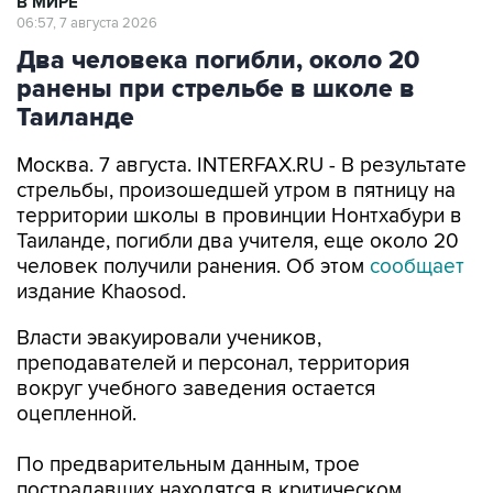
В МИРЕ
06:57, 7 августа 2026
Два человека погибли, около 20
ранены при стрельбе в школе в
Таиланде
Москва. 7 августа. INTERFAX.RU - В результате
стрельбы, произошедшей утром в пятницу на
территории школы в провинции Нонтхабури в
Таиланде, погибли два учителя, еще около 20
человек получили ранения. Об этом
сообщает
издание Khaosod.
Власти эвакуировали учеников,
преподавателей и персонал, территория
вокруг учебного заведения остается
оцепленной.
По предварительным данным, трое
пострадавших находятся в критическом