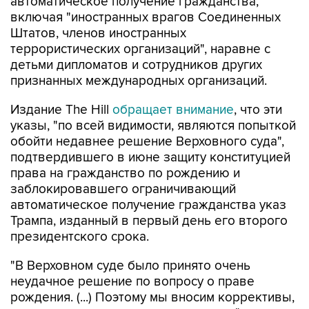
автоматическое получение гражданства,
включая "иностранных врагов Соединенных
Штатов, членов иностранных
террористических организаций", наравне с
детьми дипломатов и сотрудников других
признанных международных организаций.
Издание The Hill
обращает внимание
, что эти
указы, "по всей видимости, являются попыткой
обойти недавнее решение Верховного суда",
подтвердившего в июне защиту конституцией
права на гражданство по рождению и
заблокировавшего ограничивающий
автоматическое получение гражданства указ
Трампа, изданный в первый день его второго
президентского срока.
"В Верховном суде было принято очень
неудачное решение по вопросу о праве
рождения. (...) Поэтому мы вносим коррективы,