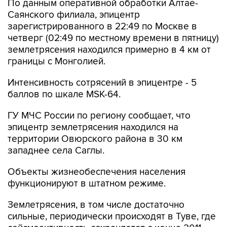
По данным оперативной обработки Алтае-
Саянского филиала, эпицентр
зарегистрированного в 22:49 по Москве в
четверг (02:49 по местному времени в пятницу)
землетрясения находился примерно в 4 км от
границы с Монголией.
Интенсивность сотрясений в эпицентре - 5
баллов по шкале MSK-64.
ГУ МЧС России по региону сообщает, что
эпицентр землетрясения находился на
территории Овюрского района в 30 км
западнее села Саглы.
Объекты жизнеобеспечения населения
функционируют в штатном режиме.
Землетрясения, в том числе достаточно
сильные, периодически происходят в Туве, где