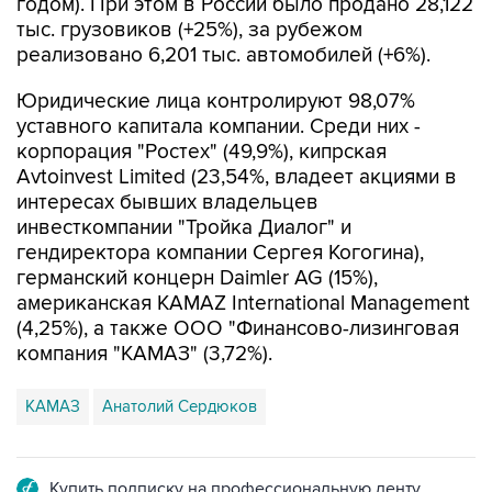
годом). При этом в России было продано 28,122
тыс. грузовиков (+25%), за рубежом
реализовано 6,201 тыс. автомобилей (+6%).
Юридические лица контролируют 98,07%
уставного капитала компании. Среди них -
корпорация "Ростех" (49,9%), кипрская
Avtoinvest Limited (23,54%, владеет акциями в
интересах бывших владельцев
инвесткомпании "Тройка Диалог" и
гендиректора компании Сергея Когогина),
германский концерн Daimler AG (15%),
американская KAMAZ International Management
(4,25%), а также ООО "Финансово-лизинговая
компания "КАМАЗ" (3,72%).
КАМАЗ
Анатолий Сердюков
Купить подписку на профессиональную ленту