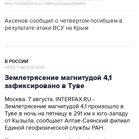
ИНН 7725383515 Erid: F7NfYUJCUneVdTRF8PRs
Аксенов сообщил о четвертом погибшем в
результате атаки ВСУ на Крым
В РОССИИ
04:02, 7 августа 2026
Землетрясение магнитудой 4,1
зафиксировано в Туве
Москва. 7 августа. INTERFAX.RU -
Землетрясение магнитудой 4,1 произошло в
Туве в ночь на пятницу в 291 км к юго-западу
от Кызыла, сообщает Алтае-Саянский филиал
Единой геофизической службы РАН.