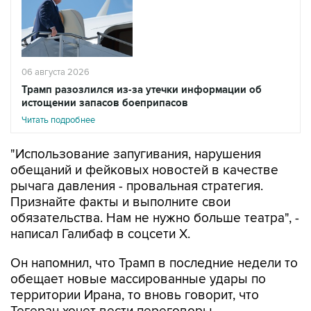
06 августа 2026
Трамп разозлился из-за утечки информации об
истощении запасов боеприпасов
Читать подробнее
"Использование запугивания, нарушения
обещаний и фейковых новостей в качестве
рычага давления - провальная стратегия.
Признайте факты и выполните свои
обязательства. Нам не нужно больше театра", -
написал Галибаф в соцсети X.
Он напомнил, что Трамп в последние недели то
обещает новые массированные удары по
территории Ирана, то вновь говорит, что