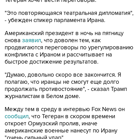
Тегеран хочет вести переговоры.
"Это повторяющаяся театральная дипломатия",
- убежден спикер парламента Ирана.
Американский президент в ночь на пятницу
снова
заявил
, что доволен тем, как
продвигаются переговоры по урегулированию
конфликта с Ираном и рассчитывает на
быстрое достижение результатов.
"Думаю, довольно скоро все закончится. Я
полагаю, что иранцы не смогут еще долго
продолжать противостояние", - сказал Трамп
журналистам в Белом доме.
Между тем в среду в интервью Fox News он
сообщил
, что Тегеран в скором времени
откроет Ормузский пролив, иначе
американские военные нанесут по Ирану
"очень сильный удар".