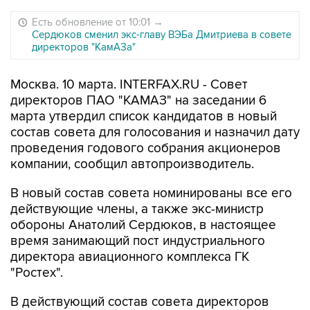
Есть обновление от 10:01
→
Сердюков сменил экс-главу ВЭБа Дмитриева в совете
директоров "КамАЗа"
Москва. 10 марта. INTERFAX.RU - Совет
директоров ПАО "КАМАЗ" на заседании 6
марта утвердил список кандидатов в новый
состав совета для голосования и назначил дату
проведения годового собрания акционеров
компании, сообщил автопроизводитель.
В новый состав совета номинированы все его
действующие члены, а также экс-министр
обороны Анатолий Сердюков, в настоящее
время занимающий пост индустриального
директора авиационного комплекса ГК
"Ростех".
В действующий состав совета директоров