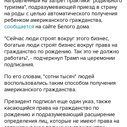
направленный на запрет практики "родильного
туризма", подразумевающей приезд в страну
на роды с целью автоматического получения
ребенком американского гражданства,
сообщается
на сайте Белого дома.
"Сейчас люди строят вокруг этого бизнес,
богатые люди строят бизнес вокруг права на
гражданство по рождению. Так это не должно
работать", - подчеркнул Трамп на церемонии
подписания.
По его словам, "сотни тысяч" людей
воспользовались таким способом получения
американского гражданства.
Президент подписал еще один указ, также
касающийся права на гражданство по
рождению и подразумевающий расширение
определения лиц, которые не имеют права на