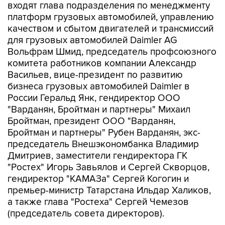
входят глава подразделения по менеджменту
платформ грузовых автомобилей, управлению
качеством и сбытом двигателей и трансмиссий
для грузовых автомобилей Daimler AG
Вольфрам Шмид, председатель профсоюзного
комитета работников компании Александр
Васильев, вице-президент по развитию
бизнеса грузовых автомобилей Daimler в
России Геральд Янк, гендиректор ООО
"Варданян, Бройтман и партнеры" Михаил
Бройтман, президент ООО "Варданян,
Бройтман и партнеры" Рубен Варданян, экс-
председатель Внешэкономбанка Владимир
Дмитриев, заместители гендиректора ГК
"Ростех" Игорь Завьялов и Сергей Скворцов,
гендиректор "КАМАЗа" Сергей Когогин и
премьер-министр Татарстана Ильдар Халиков,
а также глава "Ростеха" Сергей Чемезов
(председатель совета директоров).