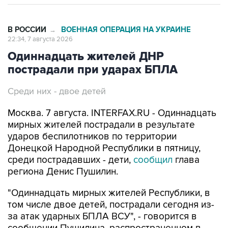
В РОССИИ
ВОЕННАЯ ОПЕРАЦИЯ НА УКРАИНЕ
→
22:34, 7 августа 2026
Одиннадцать жителей ДНР
пострадали при ударах БПЛА
Среди них - двое детей
Москва. 7 августа. INTERFAX.RU - Одиннадцать
мирных жителей пострадали в результате
ударов беспилотников по территории
Донецкой Народной Республики в пятницу,
среди пострадавших - дети,
сообщил
глава
региона Денис Пушилин.
"Одиннадцать мирных жителей Республики, в
том числе двое детей, пострадали сегодня из-
за атак ударных БПЛА ВСУ", - говорится в
сообщении Пушилина, распространенном в
пятницу его пресс-службой.