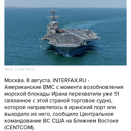
Фото: Zuma\ТАСС
Москва. 8 августа. INTERFAX.RU -
Американские ВМС с момента возобновления
морской блокады Ирана перехватили уже 51
связанное с этой страной торговое судно,
которое направлялось в иранский порт или
выходило из него, сообщило Центральное
командование ВС США на Ближнем Востоке
(CENTCOM).
"По состоянию на 7 августа силы CENTCOM