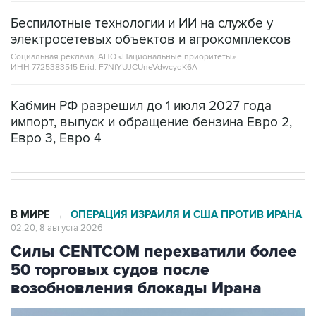
электросетевых объектов и агрокомплексов
Социальная реклама, АНО «Национальные приоритеты».
ИНН 7725383515 Erid: F7NfYUJCUneVdwcydK6A
Кабмин РФ разрешил до 1 июля 2027 года
импорт, выпуск и обращение бензина Евро 2,
Евро 3, Евро 4
В МИРЕ
ОПЕРАЦИЯ ИЗРАИЛЯ И США ПРОТИВ ИРАНА
→
02:20, 8 августа 2026
Силы CENTCOM перехватили более
50 торговых судов после
возобновления блокады Ирана