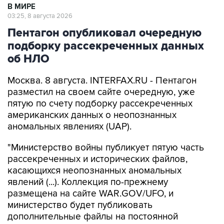
Пентагон опубликовал очередную
подборку рассекреченных данных
об НЛО
Москва. 8 августа. INTERFAX.RU - Пентагон
разместил на своем сайте очередную, уже
пятую по счету подборку рассекреченных
американских данных о неопознанных
аномальных явлениях (UAP).
"Министерство войны публикует пятую часть
рассекреченных и исторических файлов,
касающихся неопознанных аномальных
явлений (...). Коллекция по-прежнему
размещена на сайте WAR.GOV/UFO, и
министерство будет публиковать
дополнительные файлы на постоянной
основе", - заявил пресс-секретарь Пентагона
Шон Парнелл, добавив, что уже ведется