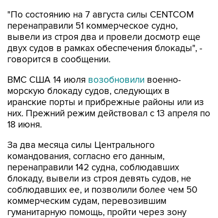
перенаправили 51 коммерческое судно,
вывели из строя два и провели досмотр еще
двух судов в рамках обеспечения блокады", -
говорится в сообщении.
ВМС США 14 июля
возобновили
военно-
морскую блокаду судов, следующих в
иранские порты и прибрежные районы или из
них. Прежний режим действовал с 13 апреля по
18 июня.
За два месяца силы Центрального
командования, согласно его данным,
перенаправили 142 судна, соблюдавших
блокаду, вывели из строя девять судов, не
соблюдавших ее, и позволили более чем 50
коммерческим судам, перевозившим
гуманитарную помощь, пройти через зону
блокады.