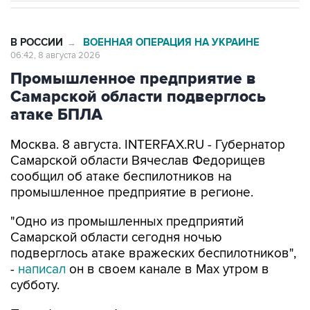
В РОССИИ
ВОЕННАЯ ОПЕРАЦИЯ НА УКРАИНЕ
→
06:42, 8 августа 2026
Промышленное предприятие в
Самарской области подверглось
атаке БПЛА
Москва. 8 августа. INTERFAX.RU - Губернатор
Самарской области Вячеслав Федорищев
сообщил об атаке беспилотников на
промышленное предприятие в регионе.
"Одно из промышленных предприятий
Самарской области сегодня ночью
подверглось атаке вражеских беспилотников",
-
написал
он в своем канале в Max утром в
субботу.
По информации Федорищева, идет ликвидация
последствий. Информация о пострадавших