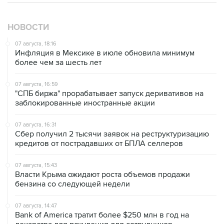
НОВОСТИ
07 августа, 18:16
Инфляция в Мексике в июле обновила минимум
более чем за шесть лет
07 августа, 16:59
"СПБ биржа" прорабатывает запуск деривативов на
заблокированные иностранные акции
07 августа, 16:31
Сбер получил 2 тысячи заявок на реструктуризацию
кредитов от пострадавших от БПЛА селлеров
07 августа, 15:43
Власти Крыма ожидают роста объемов продажи
бензина со следующей недели
07 августа, 14:47
Bank of America тратит более $250 млн в год на
лекарства для похудения для сотрудников