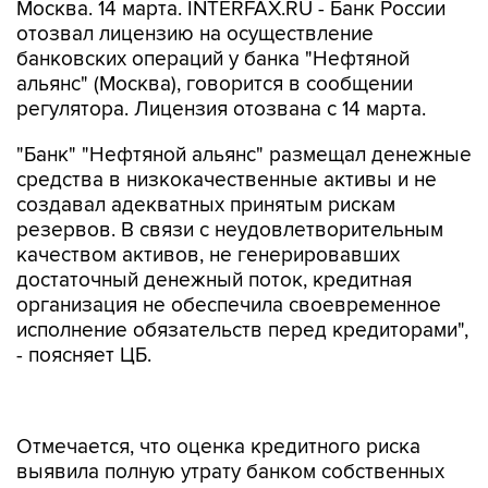
Москва. 14 марта. INTERFAX.RU - Банк России
отозвал лицензию на осуществление
банковских операций у банка "Нефтяной
альянс" (Москва), говорится в сообщении
регулятора. Лицензия отозвана с 14 марта.
"Банк" "Нефтяной альянс" размещал денежные
средства в низкокачественные активы и не
создавал адекватных принятым рискам
резервов. В связи с неудовлетворительным
качеством активов, не генерировавших
достаточный денежный поток, кредитная
организация не обеспечила своевременное
исполнение обязательств перед кредиторами",
- поясняет ЦБ.
Отмечается, что оценка кредитного риска
выявила полную утрату банком собственных
средств. Кроме того, "Нефтяной альянс" не
соблюдал требования законодательства и