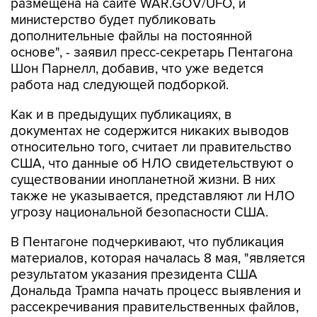
размещена на сайте WAR.GOV/UFO, и
министерство будет публиковать
дополнительные файлы на постоянной
основе", - заявил пресс-секретарь Пентагона
Шон Парнелл, добавив, что уже ведется
работа над следующей подборкой.
Как и в предыдущих публикациях, в
документах не содержится никаких выводов
относительно того, считает ли правительство
США, что данные об НЛО свидетельствуют о
существовании инопланетной жизни. В них
также не указывается, представляют ли НЛО
угрозу национальной безопасности США.
В Пентагоне подчеркивают, что публикация
материалов, которая началась 8 мая, "является
результатом указания президента США
Дональда Трампа начать процесс выявления и
рассекречивания правительственных файлов,