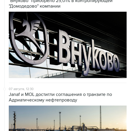
"Внуково" приобрело 25,01% в контролирующей
"Домодедово" компании
07 августа, 12:30
Janaf и MOL достигли соглашения о транзите по
Адриатическому нефтепроводу