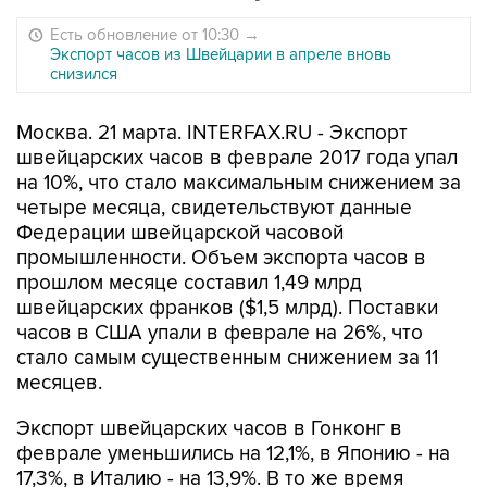
Есть обновление от 10:30
→
Экспорт часов из Швейцарии в апреле вновь
снизился
Москва. 21 марта. INTERFAX.RU - Экспорт
швейцарских часов в феврале 2017 года упал
на 10%, что стало максимальным снижением за
четыре месяца, свидетельствуют данные
Федерации швейцарской часовой
промышленности. Объем экспорта часов в
прошлом месяце составил 1,49 млрд
швейцарских франков ($1,5 млрд). Поставки
часов в США упали в феврале на 26%, что
стало самым существенным снижением за 11
месяцев.
Экспорт швейцарских часов в Гонконг в
феврале уменьшились на 12,1%, в Японию - на
17,3%, в Италию - на 13,9%. В то же время