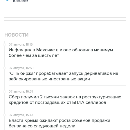
канале
НОВОСТИ
07 августа, 18:16
Инфляция в Мексике в июле обновила минимум
более чем за шесть лет
07 августа, 16:59
"СПБ биржа" прорабатывает запуск деривативов на
заблокированные иностранные акции
07 августа, 16:31
Сбер получил 2 тысячи заявок на реструктуризацию
кредитов от пострадавших от БПЛА селлеров
07 августа, 15:43
Власти Крыма ожидают роста объемов продажи
бензина со следующей недели