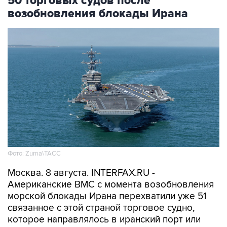
50 торговых судов после
возобновления блокады Ирана
Фото: Zuma\ТАСС
Москва. 8 августа. INTERFAX.RU -
Американские ВМС с момента возобновления
морской блокады Ирана перехватили уже 51
связанное с этой страной торговое судно,
которое направлялось в иранский порт или