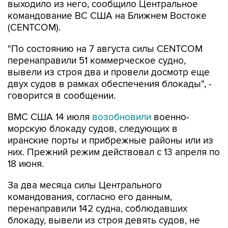
выходило из него, сообщило Центральное
командование ВС США на Ближнем Востоке
(CENTCOM).
"По состоянию на 7 августа силы CENTCOM
перенаправили 51 коммерческое судно,
вывели из строя два и провели досмотр еще
двух судов в рамках обеспечения блокады", -
говорится в сообщении.
ВМС США 14 июля
возобновили
военно-
морскую блокаду судов, следующих в
иранские порты и прибрежные районы или из
них. Прежний режим действовал с 13 апреля по
18 июня.
За два месяца силы Центрального
командования, согласно его данным,
перенаправили 142 судна, соблюдавших
блокаду, вывели из строя девять судов, не