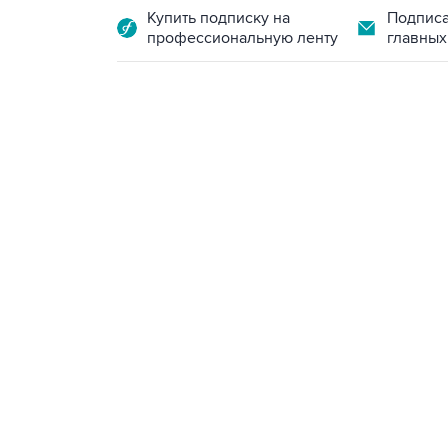
Купить подписку на
Подписа
профессиональную ленту
главных
21:05, 5 августа 2026