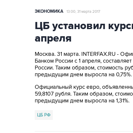
ЭКОНОМИКА
13:00, 31 марта 2017
ЦБ установил курс
апреля
Москва. 31 марта. INTERFAX.RU - О
Банком России с 1 апреля, составляе
России. Таким образом, стоимость ру
предыдущим днем выросла на 0,75%.
Официальный курс евро, объявленный
59,8107 рубля. Таким образом, стоим
предыдущим днем выросла на 1,31%.
ЦБ РФ