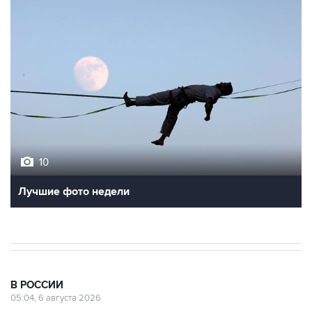
10
Лучшие фото недели
В РОССИИ
05:04, 6 августа 2026
Российский корвет в ходе учений
выполнил пуск крылатой ракеты из