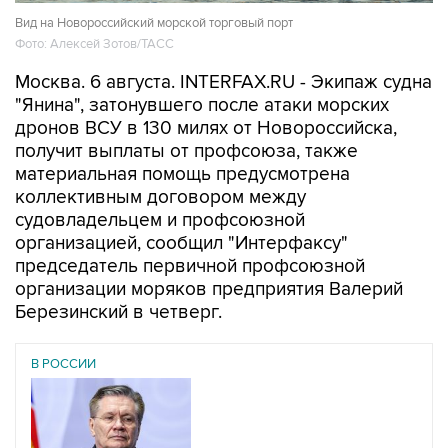
Фото: Алексей Зотов/ТАСС
Москва. 6 августа. INTERFAX.RU - Экипаж судна
"Янина", затонувшего после атаки морских
дронов ВСУ в 130 милях от Новороссийска,
получит выплаты от профсоюза, также
материальная помощь предусмотрена
коллективным договором между
судовладельцем и профсоюзной
организацией, сообщил "Интерфаксу"
председатель первичной профсоюзной
организации моряков предприятия Валерий
Березинский в четверг.
В РОССИИ