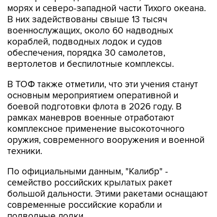
военнослужащих, около 60 надводных
кораблей, подводных лодок и судов
обеспечения, порядка 30 самолетов,
вертолетов и беспилотные комплексы.
В ТОФ также отметили, что эти учения станут
основным мероприятием оперативной и
боевой подготовки флота в 2026 году. В
рамках маневров военные отработают
комплексное применение высокоточного
оружия, современного вооружения и военной
техники.
По официальными данным, "Калибр" -
семейство российских крылатых ракет
большой дальности. Этими ракетами оснащают
современные российские корабли и
подводные лодки.
Корвет "Гремящий" - головной корабль