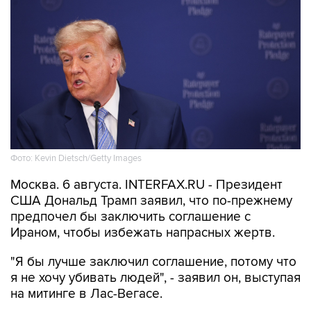
Фото: Kevin Dietsch/Getty Images
Москва. 6 августа. INTERFAX.RU - Президент
США Дональд Трамп заявил, что по-прежнему
предпочел бы заключить соглашение с
Ираном, чтобы избежать напрасных жертв.
"Я бы лучше заключил соглашение, потому что
я не хочу убивать людей", - заявил он, выступая
на митинге в Лас-Вегасе.
Президент США отметил, что переговоры
продолжаются, и что он пока не знает, что