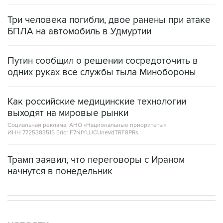
БПЛА на автомобиль в Удмуртии
Путин сообщил о решении сосредоточить в
одних руках все службы тыла Минобороны
Как российские медицинские технологии
выходят на мировые рынки
Социальная реклама, АНО «Национальные приоритеты».
ИНН 7725383515 Erid: F7NfYUJCUneVdTRF8PRs
Трамп заявил, что переговоры с Ираном
начнутся в понедельник
НОВОСТИ
05 августа, 21:05