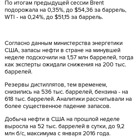
По итогам предыдущей сессии Brent
подорожала на 0,35%, до $54,36 за баррель,
WTI - на 0,24%, до $51,15 за баррель.
Согласно данным министерства энергетики
США, запасы нефти в стране на минувшей
неделе подскочили на 1,57 млн баррелей, тогда
как эксперты ожидали снижения на 200 тыс.
баррелей.
Резервы дистиллятов, тем временем,
снизились на 536 тыс. баррелей, бензина - на
618 тыс. баррелей. Аналитики рассчитывали на
более существенное падение запасов.
Добыча нефти в США на прошлой неделе
выросла на 52 тыс. баррелей в сутки, до 9,2
млн б/с, максимума с января 2016 года.
Участники рынка также ждут от ОПЕК решения