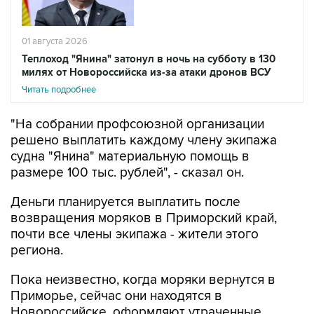
01 августа 2026
Теплоход "Янина" затонул в ночь на субботу в 130
милях от Новороссийска из-за атаки дронов ВСУ
Читать подробнее
"На собрании профсоюзной организации
решено выплатить каждому члену экипажа
судна "Янина" материальную помощь в
размере 100 тыс. рублей", - сказал он.
Деньги планируется выплатить после
возвращения моряков в Приморский край,
почти все члены экипажа - жители этого
региона.
Пока неизвестно, когда моряки вернутся в
Приморье, сейчас они находятся в
Новороссийске, оформляют утраченные
документы.