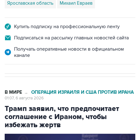
Купить подписку на профессиональную ленту
Подписаться на рассылку главных новостей сайта
Получать оперативные новости в официальном
канале
В МИРЕ
ОПЕРАЦИЯ ИЗРАИЛЯ И США ПРОТИВ ИРАНА
→
01:07, 6 августа 2026
Трамп заявил, что предпочитает
соглашение с Ираном, чтобы
избежать жертв