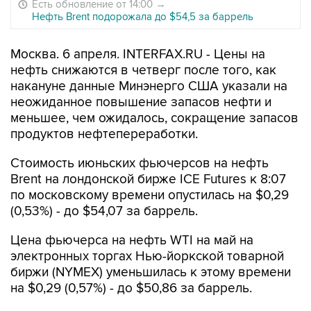
Есть обновление от 14:00
→
Нефть Brent подорожала до $54,5 за баррель
Москва. 6 апреля. INTERFAX.RU - Цены на
нефть снижаются в четверг после того, как
накануне данные Минэнерго США указали на
неожиданное повышение запасов нефти и
меньшее, чем ожидалось, сокращение запасов
продуктов нефтепереработки.
Стоимость июньских фьючерсов на нефть
Brent на лондонской бирже ICE Futures к 8:07
по московскому времени опустилась на $0,29
(0,53%) - до $54,07 за баррель.
Цена фьючерса на нефть WTI на май на
электронных торгах Нью-йоркской товарной
биржи (NYMEX) уменьшилась к этому времени
на $0,29 (0,57%) - до $50,86 за баррель.