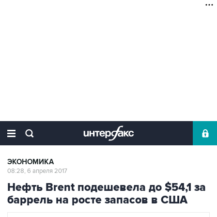
ЭКОНОМИКА
08:28, 6 апреля 2017
Нефть Brent подешевела до $54,1 за
баррель на росте запасов в США