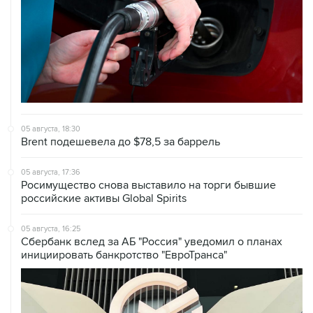
05 августа, 18:30
Brent подешевела до $78,5 за баррель
05 августа, 17:36
Росимущество снова выставило на торги бывшие
российские активы Global Spirits
05 августа, 16:25
Сбербанк вслед за АБ "Россия" уведомил о планах
инициировать банкротство "ЕвроТранса"