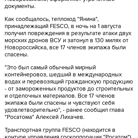
Как сообщалось, теплоход "Янина",
принадлежащий FESCO, в ночь на 1 августа
получил повреждения в результате атаки двух
морских дронов ВСУ и затонул в 130 милях от
Новороссийска, все 17 членов экипажа были
спасены.
"Это был самый обычный мирный
контейнеровоз, шедший в международных
водах и перевозящий гражданскую продукцию
- от замороженных продуктов до строительных
и отделочных материалов. Все 17 членов
экипажа были спасены и чувствуют себя
удовлетворительно", - ранее сообщил глава
"Росатома" Алексей Лихачев.
Транспортная группа FESCO (находится в
контуре управления госкорпорации "Росатом")
владеет активами в сфере портового,