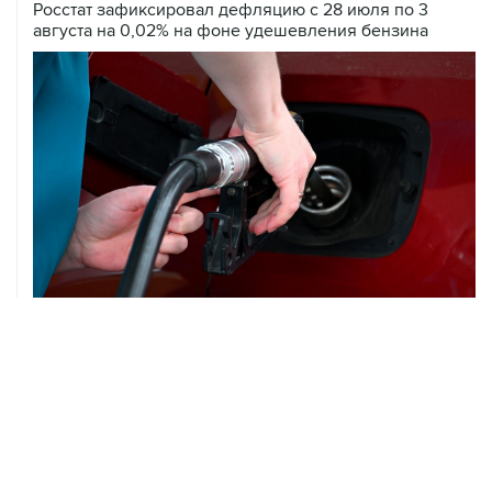
Росстат зафиксировал дефляцию с 28 июля по 3
августа на 0,02% на фоне удешевления бензина
05 августа, 18:30
Brent подешевела до $78,5 за баррель
05 августа, 17:36
Росимущество снова выставило на торги бывшие
российские активы Global Spirits