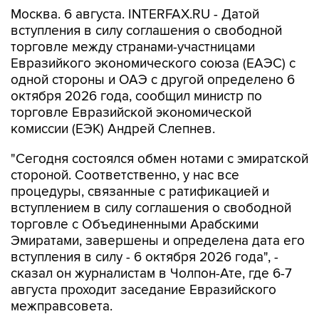
Москва. 6 августа. INTERFAX.RU - Датой
вступления в силу соглашения о свободной
торговле между странами-участницами
Евразийкого экономического союза (ЕАЭС) с
одной стороны и ОАЭ с другой определено 6
октября 2026 года, сообщил министр по
торговле Евразийской экономической
комиссии (ЕЭК) Андрей Слепнев.
"Сегодня состоялся обмен нотами с эмиратской
стороной. Соответственно, у нас все
процедуры, связанные с ратификацией и
вступлением в силу соглашения о свободной
торговле с Объединенными Арабскими
Эмиратами, завершены и определена дата его
вступления в силу - 6 октября 2026 года", -
сказал он журналистам в Чолпон-Ате, где 6-7
августа проходит заседание Евразийского
межправсовета.