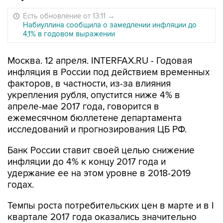
Есть обновление от 13:11
→
Набиуллина сообщила о замедлении инфляции до
4,1% в годовом выражении
Москва. 12 апреля. INTERFAX.RU - Годовая
инфляция в России под действием временных
факторов, в частности, из-за влияния
укрепления рубля, опустится ниже 4% в
апреле-мае 2017 года, говорится в
ежемесячном бюллетене департамента
исследований и прогнозирования ЦБ РФ.
Банк России ставит своей целью снижение
инфляции до 4% к концу 2017 года и
удержание ее на этом уровне в 2018-2019
годах.
Темпы роста потребительских цен в марте и в I
квартале 2017 года оказались значительно