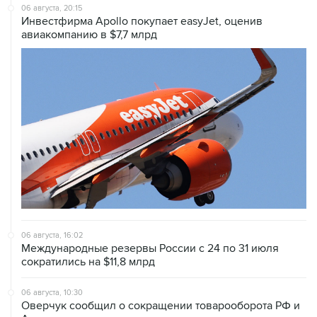
06 августа, 20:15
Инвестфирма Apollo покупает easyJet, оценив
авиакомпанию в $7,7 млрд
06 августа, 16:02
Международные резервы России с 24 по 31 июля
сократились на $11,8 млрд
06 августа, 10:30
Оверчук сообщил о сокращении товарооборота РФ и