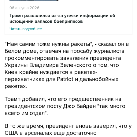
06 августа 2026
Трамп разозлился из-за утечки информации об
истощении запасов боеприпасов
Читать подробнее
"Нам самим тоже нужны ракеты", - сказал он в
Белом доме, отвечая на просьбу журналиста
прокомментировать заявления президента
Украины Владимира Зеленского о том, что
Киев крайне нуждается в ракетах-
перехватчиках для Patriot и дальнобойных
ракетах.
Трамп добавил, что его предшественник на
президентском посту Джо Байден "так много
всего им отдал".
В то же время, президент вновь заверил, что у
США в арсеналах еще достаточно