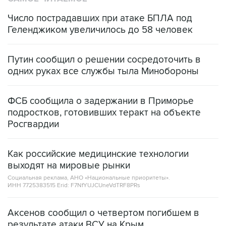
Число пострадавших при атаке БПЛА под
Геленджиком увеличилось до 58 человек
Путин сообщил о решении сосредоточить в
одних руках все службы тыла Минобороны
ФСБ сообщила о задержании в Приморье
подростков, готовивших теракт на объекте
Росгвардии
Как российские медицинские технологии
выходят на мировые рынки
Социальная реклама, АНО «Национальные приоритеты».
ИНН 7725383515 Erid: F7NfYUJCUneVdTRF8PRs
Аксенов сообщил о четвертом погибшем в
результате атаки ВСУ на Крым