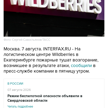
Фото: Сергей Савостьянов/ТАСС
Москва. 7 августа. INTERFAX.RU - На
логистическом центре Wildberries в
Екатеринбурге пожарные тушат возгорание,
возникшее в результате атаки,
сообщили
в
пресс-службе компании в пятницу утром.
В РОССИИ
07 августа 2026
Режим беспилотной опасности объявили в
Свердловской области
Читать подробнее