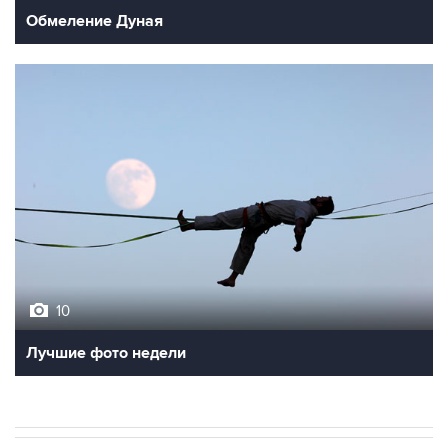
Обмеление Дуная
10
Лучшие фото недели