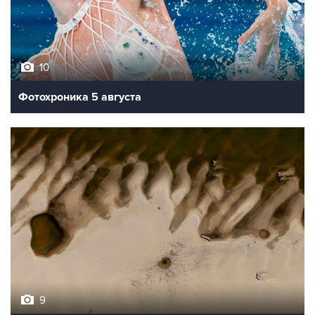
10
Фотохроника 5 августа
9