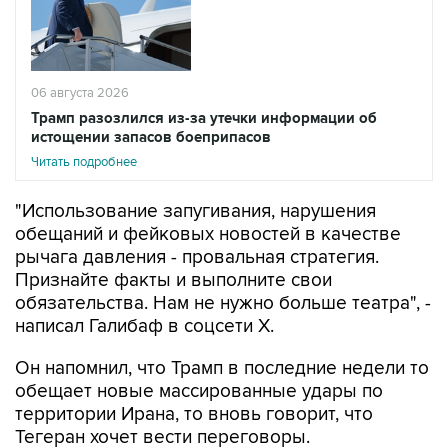
06 августа 2026
Трамп разозлился из-за утечки информации об
истощении запасов боеприпасов
Читать подробнее
"Использование запугивания, нарушения
обещаний и фейковых новостей в качестве
рычага давления - провальная стратегия.
Признайте факты и выполните свои
обязательства. Нам не нужно больше театра", -
написал Галибаф в соцсети X.
Он напомнил, что Трамп в последние недели то
обещает новые массированные удары по
территории Ирана, то вновь говорит, что
Тегеран хочет вести переговоры.