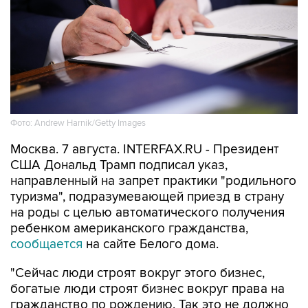
Фото: Andrew Harnik/Getty Images
Москва. 7 августа. INTERFAX.RU - Президент
США Дональд Трамп подписал указ,
направленный на запрет практики "родильного
туризма", подразумевающей приезд в страну
на роды с целью автоматического получения
ребенком американского гражданства,
сообщается
на сайте Белого дома.
"Сейчас люди строят вокруг этого бизнес,
богатые люди строят бизнес вокруг права на
гражданство по рождению. Так это не должно