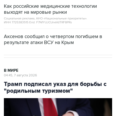
Как российские медицинские технологии
выходят на мировые рынки
Социальная реклама, АНО «Национальные приоритеты».
ИНН 7725383515 Erid: F7NfYUJCUneVdTRF8PRs
Аксенов сообщил о четвертом погибшем в
результате атаки ВСУ на Крым
В МИРЕ
04:45, 7 августа 2026
Трамп подписал указ для борьбы с
"родильным туризмом"