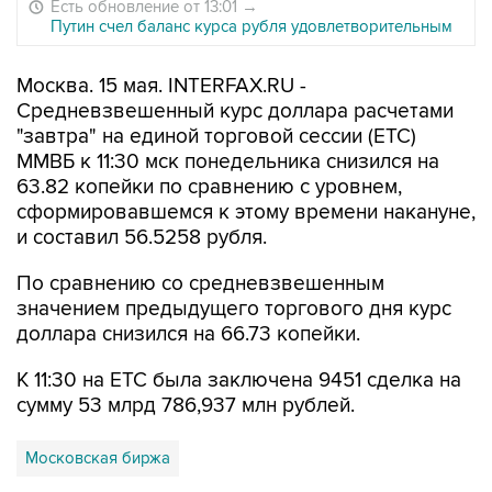
Есть обновление от 13:01
→
Путин счел баланс курса рубля удовлетворительным
Москва. 15 мая. INTERFAX.RU -
Средневзвешенный курс доллара расчетами
"завтра" на единой торговой сессии (ЕТС)
ММВБ к 11:30 мск понедельника снизился на
63.82 копейки по сравнению с уровнем,
сформировавшемся к этому времени накануне,
и составил 56.5258 рубля.
По сравнению со средневзвешенным
значением предыдущего торгового дня курс
доллара снизился на 66.73 копейки.
К 11:30 на ЕТС былa заключенa 9451 сделка на
сумму 53 млрд 786,937 млн рублей.
Московская биржа