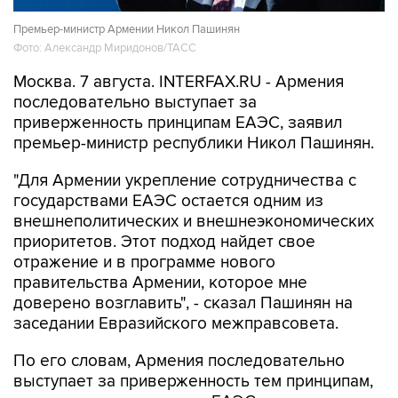
Премьер-министр Армении Никол Пашинян
Фото: Александр Миридонов/ТАСС
Москва. 7 августа. INTERFAX.RU - Армения
последовательно выступает за
приверженность принципам ЕАЭС, заявил
премьер-министр республики Никол Пашинян.
"Для Армении укрепление сотрудничества с
государствами ЕАЭС остается одним из
внешнеполитических и внешнеэкономических
приоритетов. Этот подход найдет свое
отражение и в программе нового
правительства Армении, которое мне
доверено возглавить", - сказал Пашинян на
заседании Евразийского межправсовета.
По его словам, Армения последовательно
выступает за приверженность тем принципам,