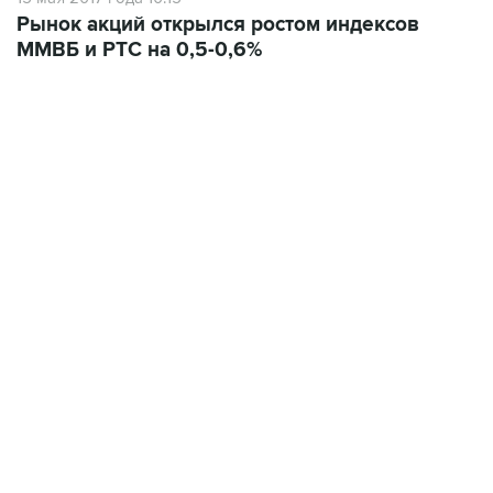
Рынок акций открылся ростом индексов
ММВБ и РТС на 0,5-0,6%
09:12, 7 августа 2026