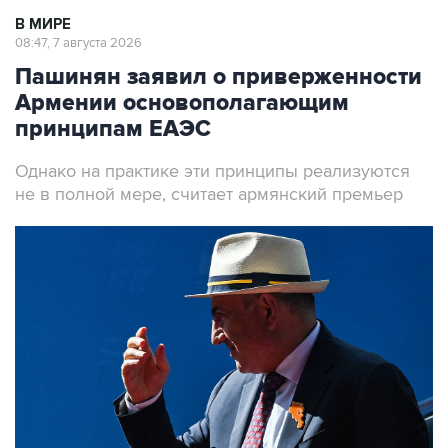
В МИРЕ
08:47, 7 августа 2026
Пашинян заявил о приверженности
Армении основополагающим
принципам ЕАЭС
Однако на практике эти принципы реализуются
не в полной мере, считает армянский премьер