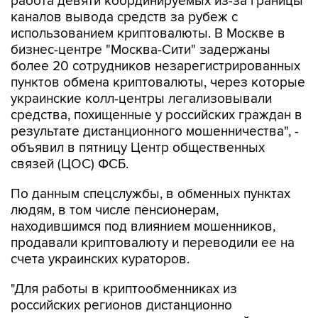
работа девяти координируемых из-за границы
каналов вывода средств за рубеж с
использованием криптовалюты. В Москве в
бизнес-центре "Москва-Сити" задержаны
более 20 сотрудников незарегистрированных
пунктов обмена криптовалюты, через которые
украинские колл-центры легализовывали
средства, похищенные у российских граждан в
результате дистанционного мошенничества", -
объявил в пятницу Центр общественных
связей (ЦОС) ФСБ.
По данным спецслужбы, в обменных пунктах
людям, в том числе пенсионерам,
находившимся под влиянием мошенников,
продавали криптовалюту и переводили ее на
счета украинских кураторов.
"Для работы в криптообменниках из
российских регионов дистанционно