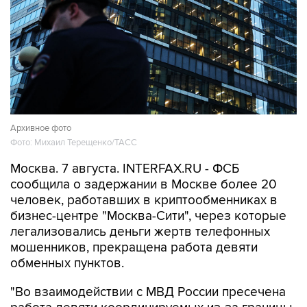
Архивное фото
Фото: Михаил Терещенко/ТАСС
Москва. 7 августа. INTERFAX.RU - ФСБ
сообщила о задержании в Москве более 20
человек, работавших в криптообменниках в
бизнес-центре "Москва-Сити", через которые
легализовались деньги жертв телефонных
мошенников, прекращена работа девяти
обменных пунктов.
"Во взаимодействии с МВД России пресечена