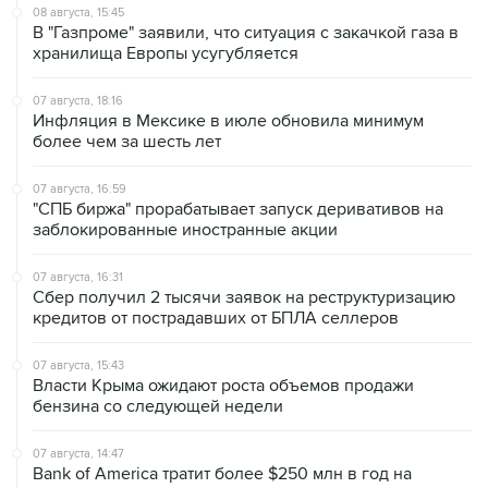
08 августа, 15:45
В "Газпроме" заявили, что ситуация с закачкой газа в
хранилища Европы усугубляется
07 августа, 18:16
Инфляция в Мексике в июле обновила минимум
более чем за шесть лет
07 августа, 16:59
"СПБ биржа" прорабатывает запуск деривативов на
заблокированные иностранные акции
07 августа, 16:31
Сбер получил 2 тысячи заявок на реструктуризацию
кредитов от пострадавших от БПЛА селлеров
07 августа, 15:43
Власти Крыма ожидают роста объемов продажи
бензина со следующей недели
07 августа, 14:47
Bank of America тратит более $250 млн в год на