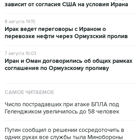
зависит от согласия США на условия Ирана
8 августа 14:15
Ирак ведет переговоры с Ираном о
перевозке нефти через Ормузский пролив
7 августа 16:03
Иран и Оман договорились об общих рамках
соглашения по Ормузскому проливу
САМОЕ ЧИТАЕМОЕ
Число пострадавших при атаке БПЛА под
Геленджиком увеличилось до 58 человек
Путин сообщил о решении сосредоточить в
одних руках все службы тыла Минобороны