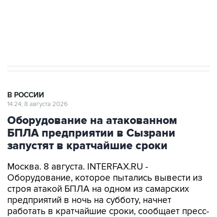
Кабмин РФ разрешил до 1 июля 2027 года
импорт, выпуск и обращение бензина Евро 2,
Евро 3, Евро 4
В РОССИИ
14:24, 8 августа 2026
Оборудование на атакованном
БПЛА предприятии в Сызрани
запустят в кратчайшие сроки
Москва. 8 августа. INTERFAX.RU -
Оборудование, которое пытались вывести из
строя атакой БПЛА на одном из самарских
предприятий в ночь на субботу, начнет
работать в кратчайшие сроки, сообщает пресс-