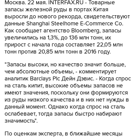
Москва. 22 мая. INTERFAX.RU - Товарные
запасы железной руды в портах Китая
выросли до нового рекорда, свидетельствуют
данные Shanghai Steelhome E-Commerce Co.
Как сообщает агентство Bloomberg, запасы
увеличились на 1,3%, до 136 млн тонн, их
прирост с начала года составляет 22,05 млн
тонн против 20,85 млн тонн в 2016 году.
"Запасы высоки, но качество значит больше,
чем абсолютные объемы, - комментирует
аналитик Barclays Plc Дейн Дэвис. - Когда спрос
на сталь кипит, высокие объемы запасов не
имеют значения, поскольку они формируются
из руды низкого качества и в них нет нужды в
данный момент. Однако когда спрос на сталь
ослабевает, тогда запасы быстро набирают
значимость".
По оценкам эксперта, в ближайшие месяцы