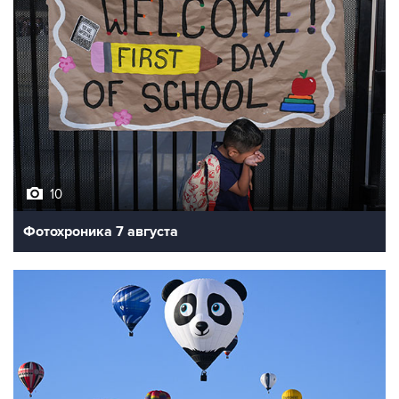
10
Фотохроника 7 августа