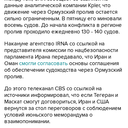
данные аналитической компании Kpler, что
движение через Ормузский пролив остается
сильно ограниченным. В пятницу его миновали
восемь судов. До начала конфликта в регионе
пролив проходило ежедневно 130 - 140 судов.
Накануне агентство IRNA со ссылкой на
представителя комиссии по нацбезопасности
парламента Ирана передавало, что Иран и
Оман
смогли согласовать
основы соглашения
об обеспечении судоходства через Ормузский
пролив.
До этого телеканал CBS со ссылкой на
источники информировал, что если Тегеран и
Маскат смогут договориться, Иран и США
вернутся за стол переговоров с соблюдением
условий июньского меморандума о
взаимопонимании.