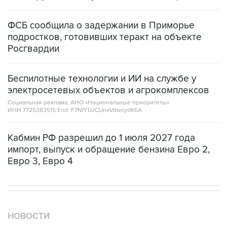
ФСБ сообщила о задержании в Приморье
подростков, готовивших теракт на объекте
Росгвардии
Беспилотные технологии и ИИ на службе у
электросетевых объектов и агрокомплексов
Социальная реклама, АНО «Национальные приоритеты».
ИНН 7725383515 Erid: F7NfYUJCUneVdwcydK6A
Кабмин РФ разрешил до 1 июля 2027 года
импорт, выпуск и обращение бензина Евро 2,
Евро 3, Евро 4
НОВОСТИ