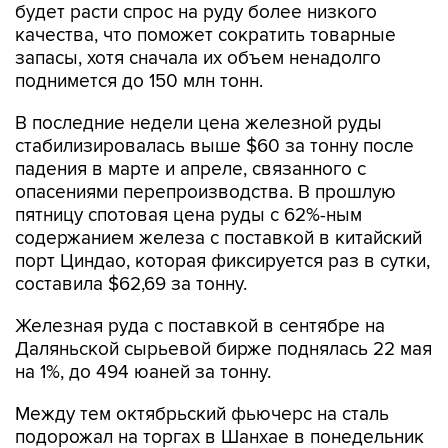
будет расти спрос на руду более низкого
качества, что поможет сократить товарные
запасы, хотя сначала их объем ненадолго
поднимется до 150 млн тонн.
В последние недели цена железной руды
стабилизировалась выше $60 за тонну после
падения в марте и апреле, связанного с
опасениями перепроизводства. В прошлую
пятницу спотовая цена руды с 62%-ным
содержанием железа с поставкой в китайский
порт Циндао, которая фиксируется раз в сутки,
составила $62,69 за тонну.
Железная руда с поставкой в сентябре на
Даляньской сырьевой бирже поднялась 22 мая
на 1%, до 494 юаней за тонну.
Между тем октябрьский фьючерс на сталь
подорожал на торгах в Шанхае в понедельник