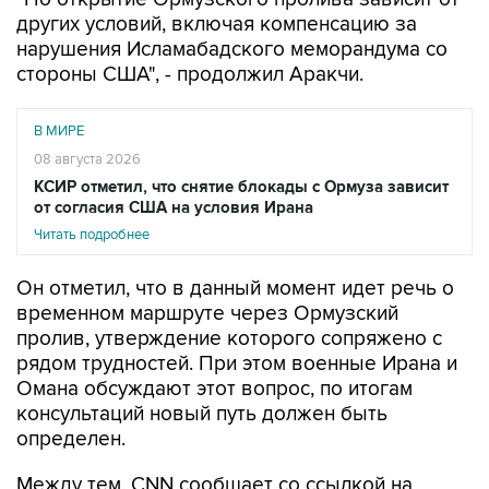
других условий, включая компенсацию за
нарушения Исламабадского меморандума со
стороны США", - продолжил Аракчи.
В МИРЕ
08 августа 2026
КСИР отметил, что снятие блокады с Ормуза зависит
от согласия США на условия Ирана
Читать подробнее
Он отметил, что в данный момент идет речь о
временном маршруте через Ормузский
пролив, утверждение которого сопряжено с
рядом трудностей. При этом военные Ирана и
Омана обсуждают этот вопрос, по итогам
консультаций новый путь должен быть
определен.
Между тем, CNN сообщает со ссылкой на