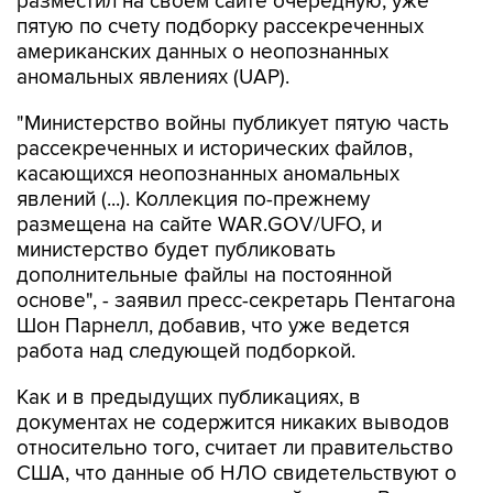
разместил на своем сайте очередную, уже
пятую по счету подборку рассекреченных
американских данных о неопознанных
аномальных явлениях (UAP).
"Министерство войны публикует пятую часть
рассекреченных и исторических файлов,
касающихся неопознанных аномальных
явлений (...). Коллекция по-прежнему
размещена на сайте WAR.GOV/UFO, и
министерство будет публиковать
дополнительные файлы на постоянной
основе", - заявил пресс-секретарь Пентагона
Шон Парнелл, добавив, что уже ведется
работа над следующей подборкой.
Как и в предыдущих публикациях, в
документах не содержится никаких выводов
относительно того, считает ли правительство
США, что данные об НЛО свидетельствуют о