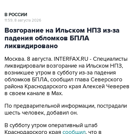
В РОССИИ
11:59, 8 августа 2026
Возгорание на Ильском НПЗ из-за
падения обломков БПЛА
ликвидировано
Москва. 8 августа. INTERFAX.RU - Специалисты
ликвидировали возгорание на Ильском НПЗ,
возникшее утром в субботу из-за падения
обломков БПЛА, сообщил глава Северского
района Краснодарского края Алексей Чеверев
в своем канале в Max.
По предварительной информации, пострадали
шесть человек, добавил он.
В субботу утром оперативный штаб
Краснодарского края
сообщил
, что в