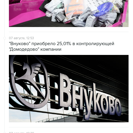
07 августа, 12:53
"Внуково" приобрело 25,01% в контролирующей
"Домодедово" компании