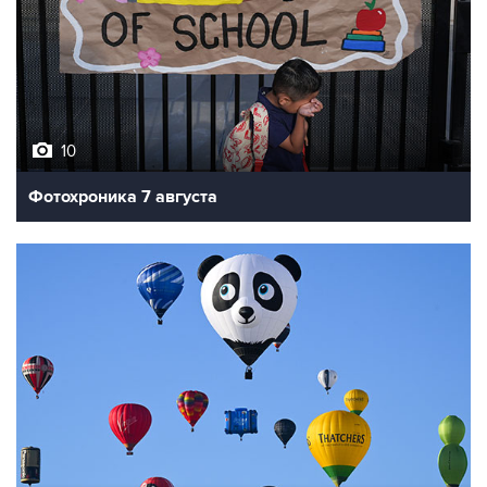
10
Фотохроника 7 августа