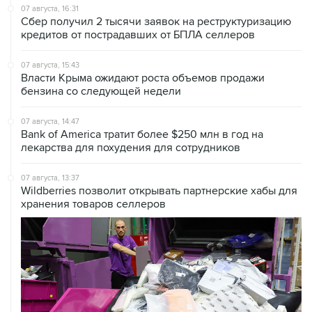
07 августа, 16:31
Сбер получил 2 тысячи заявок на реструктуризацию
кредитов от пострадавших от БПЛА селлеров
07 августа, 15:43
Власти Крыма ожидают роста объемов продажи
бензина со следующей недели
07 августа, 14:47
Bank of America тратит более $250 млн в год на
лекарства для похудения для сотрудников
07 августа, 13:37
Wildberries позволит открывать партнерские хабы для
хранения товаров селлеров