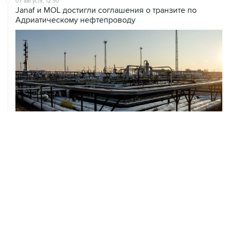
07 августа, 12:30
Janaf и MOL достигли соглашения о транзите по
Адриатическому нефтепроводу
07 августа, 12:02
ФАО назвало причины роста мировых цен на пшеницу
в июле на 9,9%
ХРОНИКИ СОБЫТИЙ