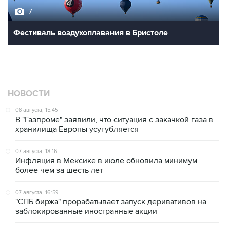
7
Фестиваль воздухоплавания в Бристоле
НОВОСТИ
08 августа, 15:45
В "Газпроме" заявили, что ситуация с закачкой газа в
хранилища Европы усугубляется
07 августа, 18:16
Инфляция в Мексике в июле обновила минимум
более чем за шесть лет
07 августа, 16:59
"СПБ биржа" прорабатывает запуск деривативов на
заблокированные иностранные акции