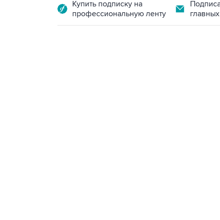
Купить подписку на
Подписа
профессиональную ленту
главных
13:11, 7 августа 2026