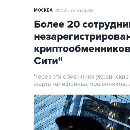
МОСКВА
09:50, 7 августа 2026
Более 20 сотрудни
незарегистрирова
криптообменников
Сити"
Через эти обменники украинские
жертв телефонных мошенников, 