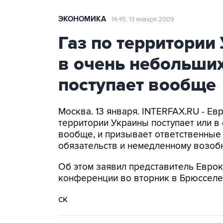
ЭКОНОМИКА
14:45, 13 января 2009
Газ по территории
в очень небольших
поступает вообще
Москва. 13 января. INTERFAX.RU - Евр
территории Украины поступает или в
вообще, и призывает ответственные 
обязательств и немедленному возоб
Об этом заявил представитель Еврок
конференции во вторник в Брюсселе
ск