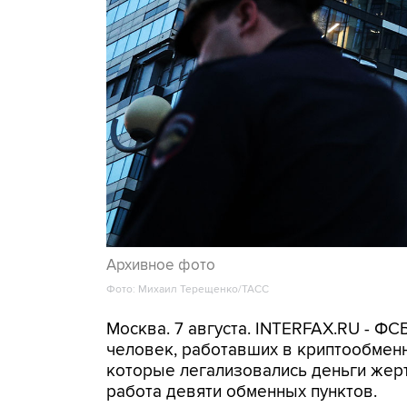
Архивное фото
Фото: Михаил Терещенко/ТАСС
Москва. 7 августа. INTERFAX.RU - Ф
человек, работавших в криптообменн
которые легализовались деньги же
работа девяти обменных пунктов.