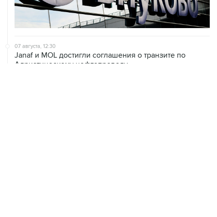
07 августа, 12:30
Janaf и MOL достигли соглашения о транзите по
Адриатическому нефтепроводу
07 августа, 12:02
ФАО назвало причины роста мировых цен на пшеницу