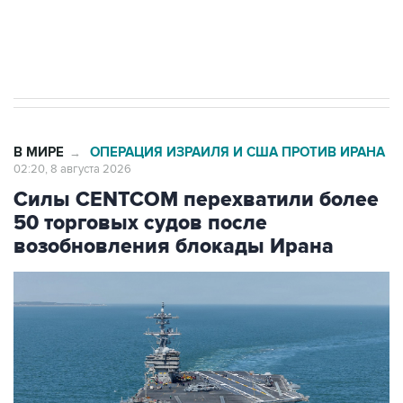
Кабмин РФ разрешил до 1 июля 2027 года
импорт, выпуск и обращение бензина Евро 2,
Евро 3, Евро 4
В МИРЕ
ОПЕРАЦИЯ ИЗРАИЛЯ И США ПРОТИВ ИРАНА
→
02:20, 8 августа 2026
Силы CENTCOM перехватили более
50 торговых судов после
возобновления блокады Ирана