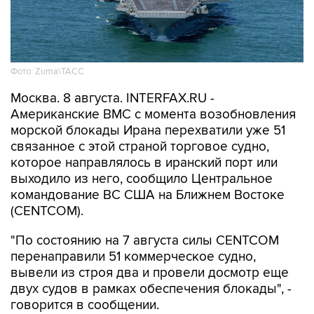
Фото: Zuma\ТАСС
Москва. 8 августа. INTERFAX.RU -
Американские ВМС с момента возобновления
морской блокады Ирана перехватили уже 51
связанное с этой страной торговое судно,
которое направлялось в иранский порт или
выходило из него, сообщило Центральное
командование ВС США на Ближнем Востоке
(CENTCOM).
"По состоянию на 7 августа силы CENTCOM
перенаправили 51 коммерческое судно,
вывели из строя два и провели досмотр еще
двух судов в рамках обеспечения блокады", -
говорится в сообщении.