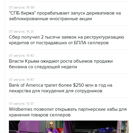
07 августа, 16:59
"СПБ биржа" прорабатывает запуск деривативов на
заблокированные иностранные акции
07 августа, 16:31
Сбер получил 2 тысячи заявок на реструктуризацию
кредитов от пострадавших от БПЛА селлеров
07 августа, 15:43
Власти Крыма ожидают роста объемов продажи
бензина со следующей недели
07 августа, 14:47
Bank of America тратит более $250 млн в год на
лекарства для похудения для сотрудников
07 августа, 13:37
Wildberries позволит открывать партнерские хабы для
хранения товаров селлеров