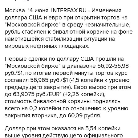
Москва. 14 июня. INTERFAX.RU - Изменения
доллара США и евро при открытии торгов на
"Московской бирже" в среду незначительные,
рубль стабилен к бивалютной корзине на фоне
наметившейся стабилизации ситуации на
мировых нефтяных площадках.
Первые сделки по доллару США прошли на
"Московской бирже" в диапазоне 56,92-56,98
руб./$1, по итогам первой минуты торгов курс
составил 56,965 руб./$1 (-1,5 копейки к уровню
предыдущего закрытия). Евро вырос при этом
до 63,9075 руб./EUR1 (+2,25 копейки),
стоимость бивалютной корзины поднялась
всего на 0,2 копейки по отношению к уровню
закрытия вторника, до 60,09 рубля.
Доллар при этом оказался на 5,54 копейки
выше уровня действующего официального