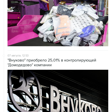
07 августа, 12:53
"Внуково" приобрело 25,01% в контролирующей
"Домодедово" компании