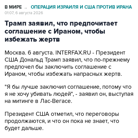
01:07, 6 августа 2026
Трамп заявил, что предпочитает
соглашение с Ираном, чтобы
избежать жертв
Москва. 6 августа. INTERFAX.RU - Президент
США Дональд Трамп заявил, что по-прежнему
предпочел бы заключить соглашение с
Ираном, чтобы избежать напрасных жертв.
"Я бы лучше заключил соглашение, потому что
я не хочу убивать людей", - заявил он, выступая
на митинге в Лас-Вегасе.
Президент США отметил, что переговоры
продолжаются, и что он пока не знает, что
будет дальше.
Он вновь заявил, что иранские власти недавно
связались с ним и попросили отменить