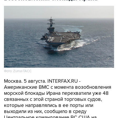
Фото: Zuma\ТАСС
Москва. 5 августа. INTERFAX.RU -
Американские ВМС с момента возобновления
морской блокады Ирана перехватили уже 48
связанных с этой страной торговых судов,
которые направлялись в ее порты или
выходили из них, сообщило в среду
Центральное командование ВС США на
Ближнем Востоке (CENTCOM).