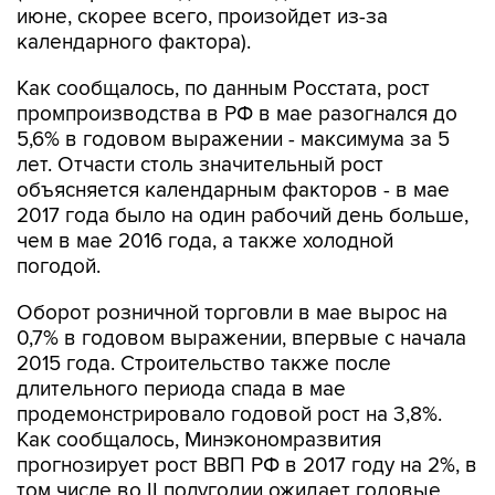
Как сообщалось, по данным Росстата, рост
промпроизводства в РФ в мае разогнался до
5,6% в годовом выражении - максимума за 5
лет. Отчасти столь значительный рост
объясняется календарным факторов - в мае
2017 года было на один рабочий день больше,
чем в мае 2016 года, а также холодной
погодой.
Оборот розничной торговли в мае вырос на
0,7% в годовом выражении, впервые с начала
2015 года. Строительство также после
длительного периода спада в мае
продемонстрировало годовой рост на 3,8%.
Как сообщалось, Минэкономразвития
прогнозирует рост ВВП РФ в 2017 году на 2%, в
том числе во II полугодии ожидает годовые
темы роста выше 2%.