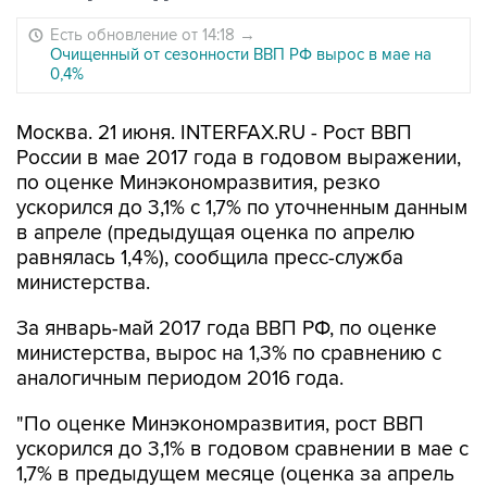
Есть обновление от 14:18
→
Очищенный от сезонности ВВП РФ вырос в мае на
0,4%
Москва. 21 июня. INTERFAX.RU - Рост ВВП
России в мае 2017 года в годовом выражении,
по оценке Минэкономразвития, резко
ускорился до 3,1% с 1,7% по уточненным данным
в апреле (предыдущая оценка по апрелю
равнялась 1,4%), сообщила пресс-служба
министерства.
За январь-май 2017 года ВВП РФ, по оценке
министерства, вырос на 1,3% по сравнению с
аналогичным периодом 2016 года.
"По оценке Минэкономразвития, рост ВВП
ускорился до 3,1% в годовом сравнении в мае с
1,7% в предыдущем месяце (оценка за апрель