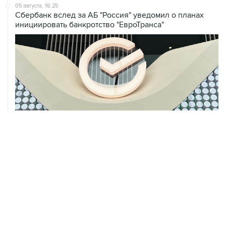
инициировать банкротство "ЕвроТранса"
05 августа, 16:10
Неизвестность в части бюджета не позволяет ЦБ
уверенно говорить о скором допснижении ставки
05 августа, 16:02
ЦБ РФ прогнозирует ускорение годовой инфляции по
итогам сентября до 6,3%