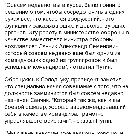
руках все, что касается вооружений, - это
функции и заказывающих, и довольствующих
органов. Эту работу в министерстве обороны в
качестве заместителя министра обороны
возглавляет Санчик Александр Семенович,
который совсем недавно еще был одним из
командующих одной из группировок и был
успешным командиром", - отметил Путин.
Обращаясь к Солодчуку, президент заметил,
что специально начал совещание с того, что на
должность замминистра был совсем недавно
назначен Санчик. "Который так же, как и вы,
боевой офицер, хорошо зарекомендовавший
себя в качестве командира, грамотно
управлявшего войсками", - сказал Путин.
"Мы с вами знакомы, уже знакомы хорошо, и,
безусловно, вы один из наиболее талантливых