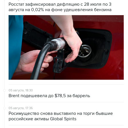
05 августа, 18:30
Brent подешевела до $78,5 за баррель
05 августа, 17:36
Росимущество снова выставило на торги бывшие
российские активы Global Spirits
05 августа, 16:25
Сбербанк вслед за АБ "Россия" уведомил о планах