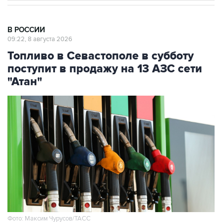
В РОССИИ
09:22, 8 августа 2026
Топливо в Севастополе в субботу
поступит в продажу на 13 АЗС сети
"Атан"
Фото: Максим Чурусов/ТАСС
Москва. 8 августа. INTERFAX.RU - Топливо