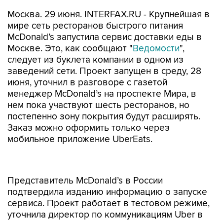
Москва. 29 июня. INTERFAX.RU - Крупнейшая в
мире сеть ресторанов быстрого питания
McDonald’s запустила сервис доставки еды в
Москве. Это, как сообщают "
Ведомости
",
следует из буклета компании в одном из
заведений сети. Проект запущен в среду, 28
июня, уточнил в разговоре с газетой
менеджер McDonald’s на проспекте Мира, в
нем пока участвуют шесть ресторанов, но
постепенно зону покрытия будут расширять.
Заказ можно оформить только через
мобильное приложение UberEats.
Представитель McDonald’s в России
подтвердила изданию информацию о запуске
сервиса. Проект работает в тестовом режиме,
уточнила директор по коммуникациям Uber в
России и СНГ Ирина Гущина. Доставка стоит 99
руб., минимальной суммы заказа нет, сообщила