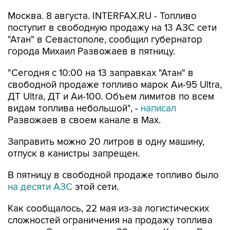
поступит в свободную продажу на 13 АЗС сети
"Атан" в Севастополе, сообщил губернатор
города Михаил Развожаев в пятницу.
"Сегодня с 10:00 на 13 заправках "Атан" в
свободной продаже топливо марок Аи-95 Ultra,
ДТ Ultra, ДТ и Аи-100. Объем лимитов по всем
видам топлива небольшой", -
написал
Развожаев в своем канале в Max.
Заправить можно 20 литров в одну машину,
отпуск в канистры запрещен.
В пятницу в свободной продаже топливо было
на десяти АЗС
этой сети.
Как сообщалось, 22 мая из-за логистических
сложностей ограничения на продажу топлива
ввели в Севастополе, с 29 мая - в Крыму. В
Севастополе в последние недели топливо