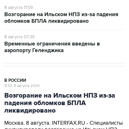
Возгорание на Ильском НПЗ из-за падения
обломков БПЛА ликвидировано
8 августа 07:39
Временные ограничения введены в
аэропорту Геленджика
В РОССИИ
11:59, 8 августа 2026
Возгорание на Ильском НПЗ из-за
падения обломков БПЛА
ликвидировано
Москва. 8 августа. INTERFAX.RU - Специалисты
ликвидировали возгорание на Ильском НПЗ,
возникшее утром в субботу из-за падения