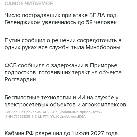
Число пострадавших при атаке БПЛА под
Геленджиком увеличилось до 58 человек
Путин сообщил о решении сосредоточить в
одних руках все службы тыла Минобороны
ФСБ сообщила о задержании в Приморье
подростков, готовивших теракт на объекте
Росгвардии
Беспилотные технологии и ИИ на службе у
электросетевых объектов и агрокомплексов
Социальная реклама, АНО «Национальные приоритеты».
ИНН 7725383515 Erid: F7NfYUJCUneVdwcydK6A
Кабмин РФ разрешил до 1 июля 2027 года
импорт, выпуск и обращение бензина Евро 2,
Евро 3, Евро 4