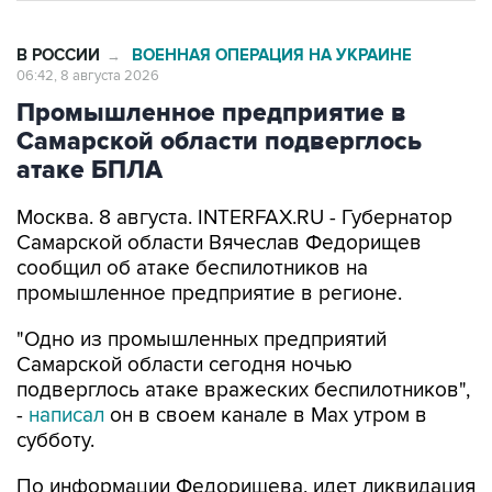
В РОССИИ
ВОЕННАЯ ОПЕРАЦИЯ НА УКРАИНЕ
→
06:42, 8 августа 2026
Промышленное предприятие в
Самарской области подверглось
атаке БПЛА
Москва. 8 августа. INTERFAX.RU - Губернатор
Самарской области Вячеслав Федорищев
сообщил об атаке беспилотников на
промышленное предприятие в регионе.
"Одно из промышленных предприятий
Самарской области сегодня ночью
подверглось атаке вражеских беспилотников",
-
написал
он в своем канале в Max утром в
субботу.
По информации Федорищева, идет ликвидация
последствий. Информация о пострадавших
уточняется.