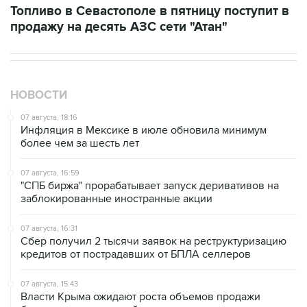
НОВОСТИ
07 августа, 18:16
Инфляция в Мексике в июле обновила минимум
более чем за шесть лет
07 августа, 16:59
"СПБ биржа" прорабатывает запуск деривативов на
заблокированные иностранные акции
07 августа, 16:31
Сбер получил 2 тысячи заявок на реструктуризацию
кредитов от пострадавших от БПЛА селлеров
07 августа, 15:43
Власти Крыма ожидают роста объемов продажи
бензина со следующей недели