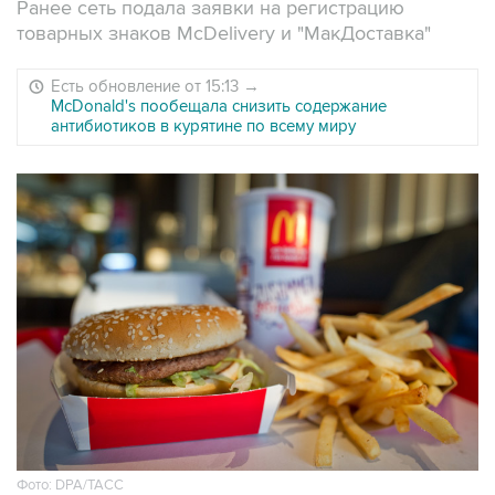
Ранее сеть подала заявки на регистрацию
товарных знаков McDelivery и "МакДоставка"
Есть обновление от 15:13
→
McDonald's пообещала снизить содержание
антибиотиков в курятине по всему миру
Фото: DPA/ТАСС