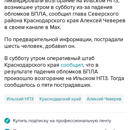
обломков БПЛА, сообщил глава Северского
района Краснодарского края Алексей Чеверев
в своем канале в Max.
По предварительной информации, пострадали
шесть человек, добавил он.
В субботу утром оперативный штаб
Краснодарского края
сообщил
, что в
результате падения обломков БПЛА
произошло возгорание на Ильском НПЗ. Тогда
сообщалось о пяти пострадавших.
Ильский НПЗ
Краснодарский край
Алексей Чеверев
Купить подписку на профессиональную ленту
Подписаться на рассылку главных новостей сайта
Получать оперативные новости в официальном