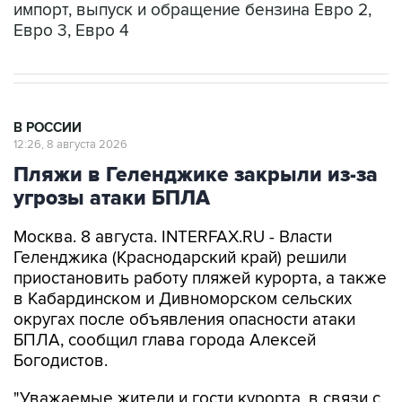
В РОССИИ
12:26, 8 августа 2026
Пляжи в Геленджике закрыли из-за
угрозы атаки БПЛА
Москва. 8 августа. INTERFAX.RU - Власти
Геленджика (Краснодарский край) решили
приостановить работу пляжей курорта, а также
в Кабардинском и Дивноморском сельских
округах после объявления опасности атаки
БПЛА, сообщил глава города Алексей
Богодистов.
"Уважаемые жители и гости курорта, в связи с
опасностью атаки БПЛА, работой ПВО, все