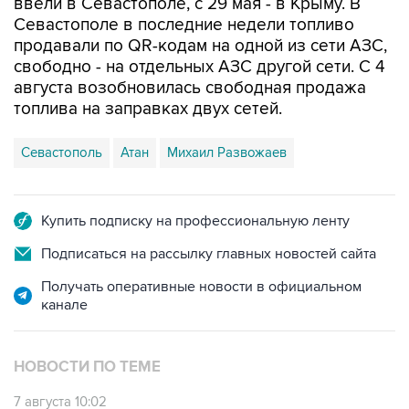
продавали по QR-кодам на одной из сети АЗС,
свободно - на отдельных АЗС другой сети. С 4
августа возобновилась свободная продажа
топлива на заправках двух сетей.
Севастополь
Атан
Михаил Развожаев
Купить подписку на профессиональную ленту
Подписаться на рассылку главных новостей сайта
Получать оперативные новости в официальном
канале
НОВОСТИ ПО ТЕМЕ
7 августа 10:02
Топливо в Севастополе в пятницу поступит в
продажу на десять АЗС сети "Атан"