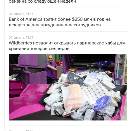
07 августа, 14:47
Bank of America тратит более $250 млн в год на
лекарства для похудения для сотрудников
07 августа, 13:37
Wildberries позволит открывать партнерские хабы для
хранения товаров селлеров
07 августа, 12:53
"Внуково" приобрело 25,01% в контролирующей
"Домодедово" компании