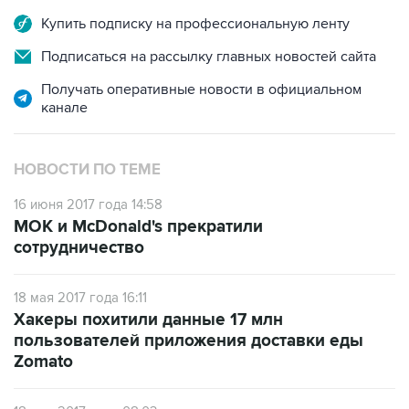
Подписаться на рассылку главных новостей сайта
Получать оперативные новости в официальном
канале
НОВОСТИ ПО ТЕМЕ
16 июня 2017 года 14:58
МОК и McDonald's прекратили
сотрудничество
18 мая 2017 года 16:11
Хакеры похитили данные 17 млн
пользователей приложения доставки еды
Zomato
18 мая 2017 года 08:03
KFC в России начал тестировать доставку