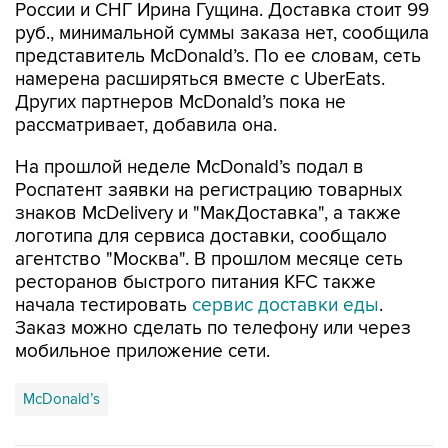
представитель McDonald’s. По ее словам, сеть
намерена расширяться вместе с UberEats.
Других партнеров McDonald’s пока не
рассматривает, добавила она.
На прошлой неделе McDonald’s подал в
Роспатент заявки на регистрацию товарных
знаков McDelivery и "МакДоставка", а также
логотипа для сервиса доставки, сообщало
агентство "Москва". В прошлом месяце сеть
ресторанов быстрого питания KFC также
начала тестировать
сервис доставки еды
.
Заказ можно сделать по телефону или через
мобильное приложение сети.
McDonald’s
Купить подписку на профессиональную ленту