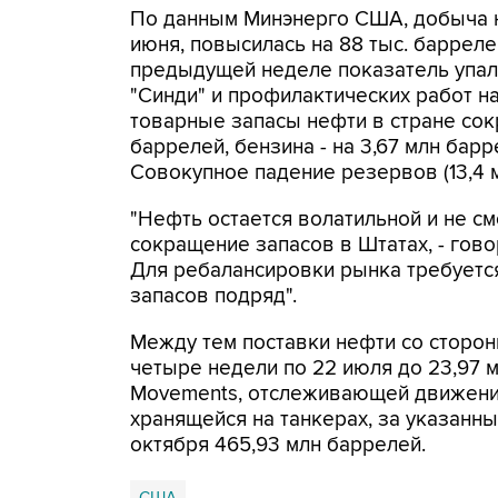
По данным Минэнерго США, добыча 
июня, повысилась на 88 тыс. баррелей 
предыдущей неделе показатель упал 
"Синди" и профилактических работ н
товарные запасы нефти в стране сок
баррелей, бензина - на 3,67 млн барр
Совокупное падение резервов (13,4 
"Нефть остается волатильной и не см
сокращение запасов в Штатах, - гово
Для ребалансировки рынка требуетс
запасов подряд".
Между тем поставки нефти со сторон
четыре недели по 22 июля до 23,97 мл
Movements, отслеживающей движение
хранящейся на танкерах, за указанн
октября 465,93 млн баррелей.