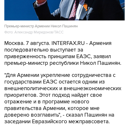
Премьер-министр Армении Никол Пашинян
Фото: Александр Миридонов/ТАСС
Москва. 7 августа. INTERFAX.RU - Армения
последовательно выступает за
приверженность принципам ЕАЭС, заявил
премьер-министр республики Никол Пашинян.
"Для Армении укрепление сотрудничества с
государствами ЕАЭС остается одним из
внешнеполитических и внешнеэкономических
приоритетов. Этот подход найдет свое
отражение и в программе нового
правительства Армении, которое мне
доверено возглавить", - сказал Пашинян на
заседании Евразийского межправсовета.