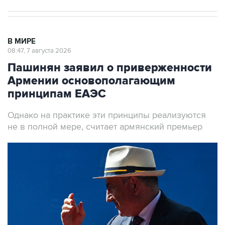
В МИРЕ
08:47, 7 августа 2026
Пашинян заявил о приверженности
Армении основополагающим
принципам ЕАЭС
Однако на практике эти принципы реализуются
не в полной мере, считает армянский премьер