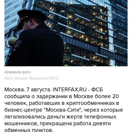
Архивное фото
Фото: Михаил Терещенко/ТАСС
Москва. 7 августа. INTERFAX.RU - ФСБ
сообщила о задержании в Москве более 20
человек, работавших в криптообменниках в
бизнес-центре "Москва-Сити", через которые
легализовались деньги жертв телефонных
мошенников, прекращена работа девяти
обменных пунктов.