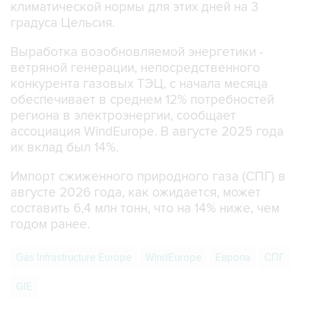
климатической нормы для этих дней на 3
градуса Цельсия.
Выработка возобновляемой энергетики -
ветряной генерации, непосредственного
конкурента газовых ТЭЦ, с начала месяца
обеспечивает в среднем 12% потребностей
региона в электроэнергии, сообщает
ассоциация WindEurope. В августе 2025 года
их вклад был 14%.
Импорт сжиженного природного газа (СПГ) в
августе 2026 года, как ожидается, может
составить 6,4 млн тонн, что на 14% ниже, чем
годом ранее.
Gas Infrastructure Europe
WindEurope
Европа
СПГ
GIE