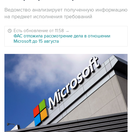
Ведомство анализирует полученную информацию
на предмет исполнения требований
Есть обновление от 11:58
→
ФАС отложила рассмотрение дела в отношении
Microsoft до 15 августа