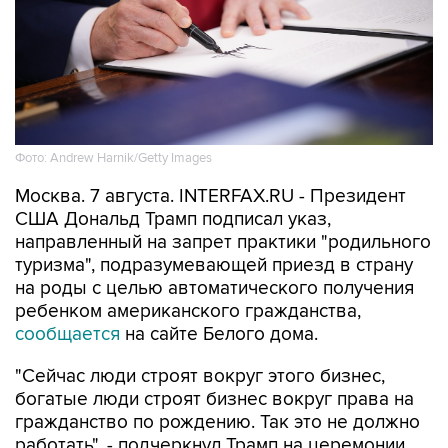
Фото: Andrew Harnik/Getty Images
Москва. 7 августа. INTERFAX.RU - Президент
США Дональд Трамп подписал указ,
направленный на запрет практики "родильного
туризма", подразумевающей приезд в страну
на роды с целью автоматического получения
ребенком американского гражданства,
сообщается
на сайте Белого дома.
"Сейчас люди строят вокруг этого бизнес,
богатые люди строят бизнес вокруг права на
гражданство по рождению. Так это не должно
работать", - подчеркнул Трамп на церемонии