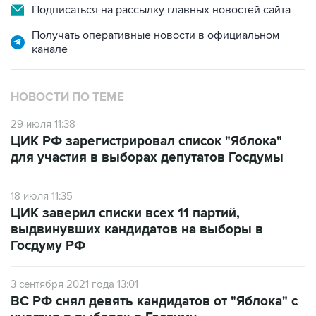
Подписаться на рассылку главных новостей сайта
Получать оперативные новости в официальном
канале
НОВОСТИ ПО ТЕМЕ
29 июля 11:38
ЦИК РФ зарегистрировал список "Яблока"
для участия в выборах депутатов Госдумы
18 июля 11:35
ЦИК заверил списки всех 11 партий,
выдвинувших кандидатов на выборы в
Госдуму РФ
3 сентября 2021 года 13:01
ВС РФ снял девять кандидатов от "Яблока" с