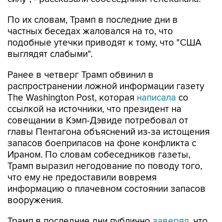
По их словам, Трамп в последние дни в
частных беседах жаловался на то, что
подобные утечки приводят к тому, что "США
выглядят слабыми".
Ранее в четверг Трамп обвинил в
распространении ложной информации газету
The Washington Post, которая
написала
со
ссылкой на источники, что президент на
совещании в Кэмп-Дэвиде потребовал от
главы Пентагона объяснений из-за истощения
запасов боеприпасов на фоне конфликта с
Ираном. По словам собеседников газеты,
Трамп выразил негодование по поводу того,
что ему не предоставили вовремя
информацию о плачевном состоянии запасов
вооружения.
Трамп в последние дни публично
заверял
, что