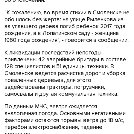
об отключении.
"К сожалению, во время стихии в Смоленске не
обошлось без жертв: на улице Рыленкова из-
за упавшего дерева погиб ребенок 2017 года
рождения, а в Лопатинском саду - женщина
1960 года рождения", - говорится в сообщении.
К ликвидации последствий непогоды
привлечены 42 аварийные бригады в составе
128 специалистов и 51 единицы техники. В
Смоленске ведется расчистка дорог и уборка
поваленных деревьев, для этого
задействованы тракторы, погрузчики,
самосвалы и другая коммунальная техника.
По данным МЧС, завтра ожидается
аналогичная погода. Основными негативными
факторами остаются порывы ветра до 18 м/с,
перебои электроснабжения, падение