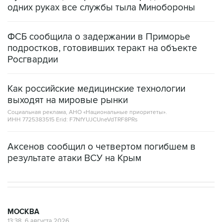
одних руках все службы тыла Минобороны
ФСБ сообщила о задержании в Приморье
подростков, готовивших теракт на объекте
Росгвардии
Как российские медицинские технологии
выходят на мировые рынки
Социальная реклама, АНО «Национальные приоритеты».
ИНН 7725383515 Erid: F7NfYUJCUneVdTRF8PRs
Аксенов сообщил о четвертом погибшем в
результате атаки ВСУ на Крым
МОСКВА
13:38, 6 августа 2026