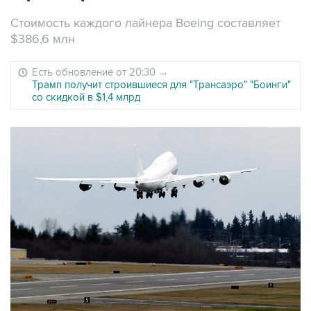
Стоимость каждого лайнера Boeing составляет
$386,6 млн
Есть обновление от 20:30
→
Трамп получит строившиеся для "Трансаэро" "Боинги"
со скидкой в $1,4 млрд