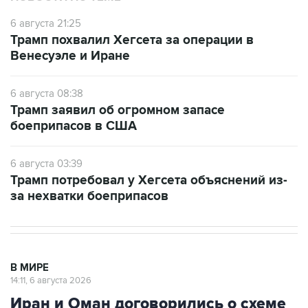
6 августа 21:25
Трамп похвалил Хегсета за операции в
Венесуэле и Иране
6 августа 08:38
Трамп заявил об огромном запасе
боеприпасов в США
6 августа 03:39
Трамп потребовал у Хегсета объяснений из-
за нехватки боеприпасов
В МИРЕ
14:11, 6 августа 2026
Иран и Оман договорились о схеме