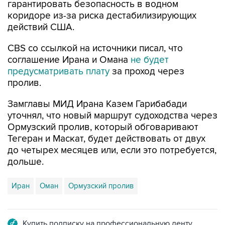
гарантировать безопасность в водном
коридоре из-за риска дестабилизирующих
действий США.
CBS со ссылкой на источники писал, что
соглашение Ирана и Омана
не будет
предусматривать плату
за проход через
пролив.
Замглавы МИД Ирана Казем Гарибабади
уточнял, что новый маршрут судоходства через
Ормузский пролив, который обговаривают
Тегеран и Маскат, будет действовать от двух
до четырех месяцев или, если это потребуется,
дольше.
Иран
Оман
Ормузский пролив
Купить подписку на профессиональную ленту