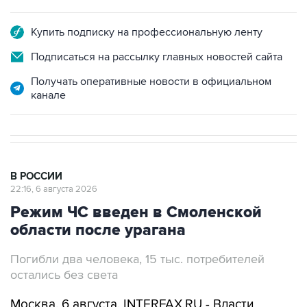
Купить подписку на профессиональную ленту
Подписаться на рассылку главных новостей сайта
Получать оперативные новости в официальном
канале
В РОССИИ
22:16, 6 августа 2026
Режим ЧС введен в Смоленской
области после урагана
Погибли два человека, 15 тыс. потребителей
остались без света
Москва. 6 августа. INTERFAX.RU - Власти