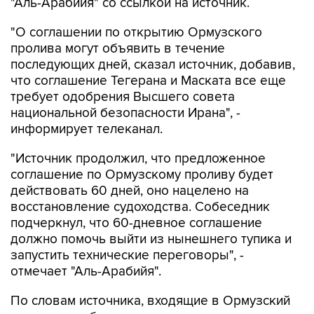
"Аль-Арабийя" со ссылкой на источник.
"О соглашении по открытию Ормузского
пролива могут объявить в течение
последующих дней, сказал источник, добавив,
что соглашение Тегерана и Маската все еще
требует одобрения Высшего совета
национальной безопасности Ирана", -
информирует телеканал.
"Источник продолжил, что предложенное
соглашение по Ормузскому проливу будет
действовать 60 дней, оно нацелено на
восстановление судоходства. Собеседник
подчеркнул, что 60-дневное соглашение
должно помочь выйти из нынешнего тупика и
запустить технические переговоры", -
отмечает "Аль-Арабийя".
По словам источника, входящие в Ормузский