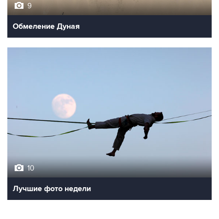
9
Обмеление Дуная
10
Лучшие фото недели