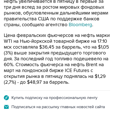
нефть увеличивается в пятницу в первые за
три дня вслед за ростом мировых фондовых
рынков, обусловленным дальнейшими мерами
правительства США по поддержке банков
страны, сообщило агентство
Bloomberg
.
Цена февральских фьючерсов на нефть марки
WTI на Нью-йоркской товарной бирже на 17:10
мск составляла $36,45 за баррель, что на $1,05
(3%) выше закрытия предыдущего торгового
дня. За последний год топливо подешевело на
60%. Стоимость фьючерса на нефть Brent на
март на лондонской бирже ICE Futures с
открытия рынка в пятницу поднялась на $1,29
(2,7%) - до $48,97 за баррель.
Купить подписку на профессиональную ленту
Подписаться на рассылку главных новостей сайта