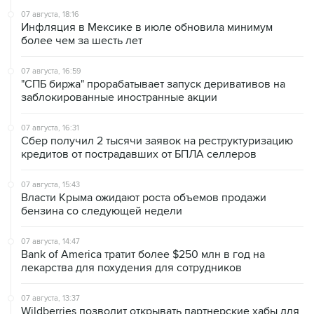
07 августа, 18:16
Инфляция в Мексике в июле обновила минимум
более чем за шесть лет
07 августа, 16:59
"СПБ биржа" прорабатывает запуск деривативов на
заблокированные иностранные акции
07 августа, 16:31
Сбер получил 2 тысячи заявок на реструктуризацию
кредитов от пострадавших от БПЛА селлеров
07 августа, 15:43
Власти Крыма ожидают роста объемов продажи
бензина со следующей недели
07 августа, 14:47
Bank of America тратит более $250 млн в год на
лекарства для похудения для сотрудников
07 августа, 13:37
Wildberries позволит открывать партнерские хабы для