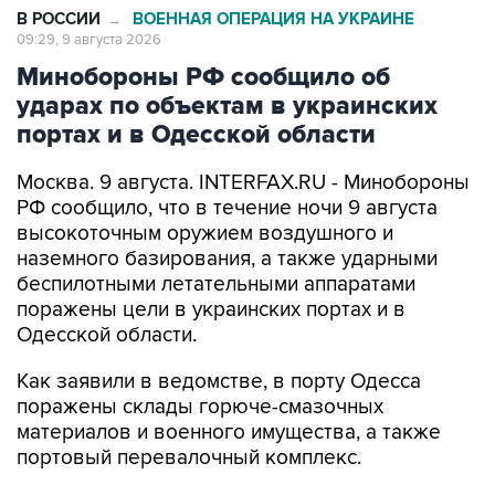
В РОССИИ
ВОЕННАЯ ОПЕРАЦИЯ НА УКРАИНЕ
→
09:29, 9 августа 2026
Минобороны РФ сообщило об
ударах по объектам в украинских
портах и в Одесской области
Москва. 9 августа. INTERFAX.RU - Минобороны
РФ сообщило, что в течение ночи 9 августа
высокоточным оружием воздушного и
наземного базирования, а также ударными
беспилотными летательными аппаратами
поражены цели в украинских портах и в
Одесской области.
Как заявили в ведомстве, в порту Одесса
поражены склады горюче-смазочных
материалов и военного имущества, а также
портовый перевалочный комплекс.