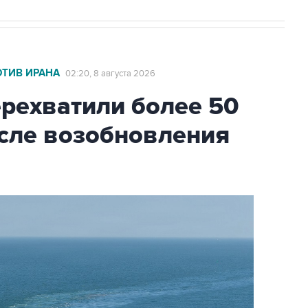
ОТИВ ИРАНА
02:20, 8 августа 2026
ехватили более 50
осле возобновления