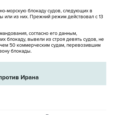
но-морскую блокаду судов, следующих в
 или из них. Прежний режим действовал с 13
мандования, согласно его данным,
х блокаду, вывели из строя девять судов, не
 чем 50 коммерческим судам, перевозившим
зону блокады.
против Ирана