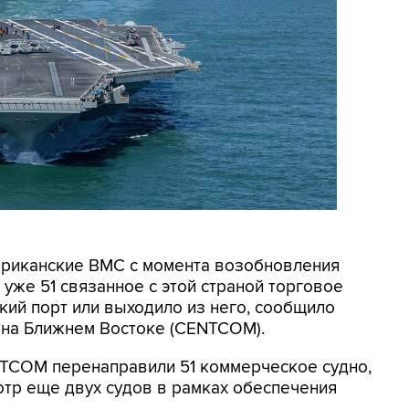
мериканские ВМС с момента возобновления
уже 51 связанное с этой страной торговое
кий порт или выходило из него, сообщило
на Ближнем Востоке (CENTCOM).
NTCOM перенаправили 51 коммерческое судно,
отр еще двух судов в рамках обеспечения