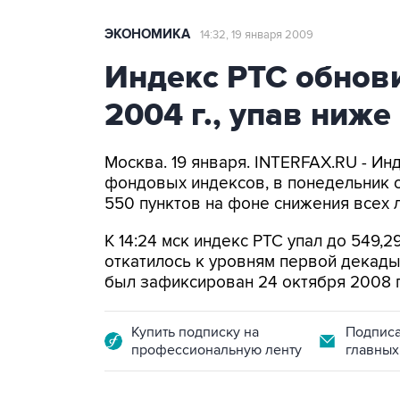
ЭКОНОМИКА
14:32, 19 января 2009
Индекс РТС обнов
2004 г., упав ниже
Москва. 19 января. INTERFAX.RU - Ин
фондовых индексов, в понедельник о
550 пунктов на фоне снижения всех
К 14:24 мск индекс РТС упал до 549,2
откатилось к уровням первой декад
был зафиксирован 24 октября 2008 г. 
Купить подписку на
Подписа
профессиональную ленту
главных