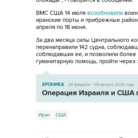
блокады", - говорится в сообщении.
ВМС США 14 июля
возобновили
воен
иранские порты и прибрежные районы
апреля по 18 июня.
За два месяца силы Центрального ко
перенаправили 142 судна, соблюдавши
соблюдавших ее, и позволили более
гуманитарную помощь, пройти через 
ХРОНИКА
28 февраля – 08 августа 2026 года
Операция Израиля и США 
Иран
США