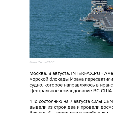
Фото: Zuma\ТАСС
Москва. 8 августа. INTERFAX.RU - А
морской блокады Ирана перехватили 
судно, которое направлялось в иранс
Центральное командование ВС США 
"По состоянию на 7 августа силы CE
вывели из строя два и провели досм