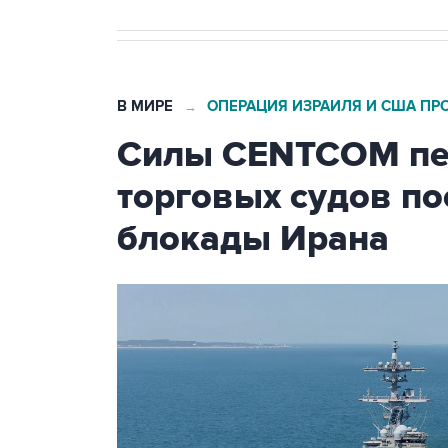
В МИРЕ
ОПЕРАЦИЯ ИЗРАИЛЯ И США ПР
→
Силы CENTCOM пер
торговых судов п
блокады Ирана