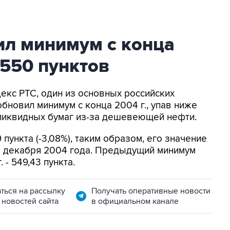
ил минимум с конца
 550 пунктов
декс РТС, один из основных российских
бновил минимум с конца 2004 г., упав ниже
 ликвидных бумаг из-за дешевеющей нефти.
9 пункта (-3,08%), таким образом, его значение
ы декабря 2004 года. Предыдущий минимум
- 549,43 пункта.
ться на рассылку
Получать оперативные новости
 новостей сайта
в официальном канале