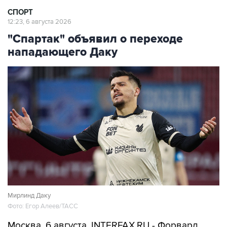
СПОРТ
12:23, 6 августа 2026
"Спартак" объявил о переходе
нападающего Даку
Мирлинд Даку
Фото: Егор Алеев/ТАСС
Москва. 6 августа. INTERFAX.RU - Форвард