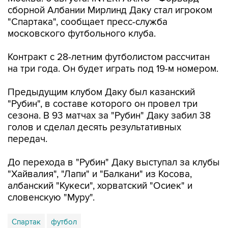
сборной Албании Мирлинд Даку стал игроком
"Спартака", сообщает пресс-служба
московского футбольного клуба.
Контракт с 28-летним футболистом рассчитан
на три года. Он будет играть под 19-м номером.
Предыдущим клубом Даку был казанский
"Рубин", в составе которого он провел три
сезона. В 93 матчах за "Рубин" Даку забил 38
голов и сделал десять результативных
передач.
До перехода в "Рубин" Даку выступал за клубы
"Хайвалия", "Лапи" и "Балкани" из Косова,
албанский "Кукеси", хорватский "Осиек" и
словенскую "Муру".
Спартак
футбол