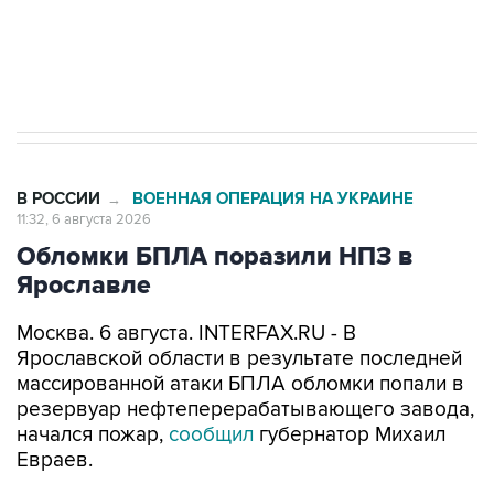
Трамп заявил, что переговоры с Ираном
начнутся в понедельник
В РОССИИ
ВОЕННАЯ ОПЕРАЦИЯ НА УКРАИНЕ
→
11:32, 6 августа 2026
Обломки БПЛА поразили НПЗ в
Ярославле
Москва. 6 августа. INTERFAX.RU - В
Ярославской области в результате последней
массированной атаки БПЛА обломки попали в
резервуар нефтеперерабатывающего завода,
начался пожар,
сообщил
губернатор Михаил
Евраев.