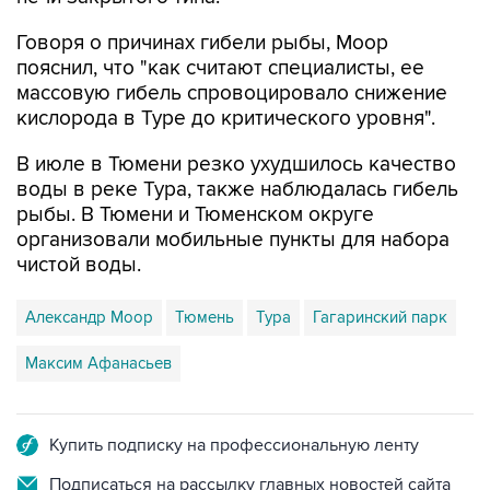
Говоря о причинах гибели рыбы, Моор
пояснил, что "как считают специалисты, ее
массовую гибель спровоцировало снижение
кислорода в Туре до критического уровня".
В июле в Тюмени резко ухудшилось качество
воды в реке Тура, также наблюдалась гибель
рыбы. В Тюмени и Тюменском округе
организовали мобильные пункты для набора
чистой воды.
Александр Моор
Тюмень
Тура
Гагаринский парк
Максим Афанасьев
Купить подписку на профессиональную ленту
Подписаться на рассылку главных новостей сайта