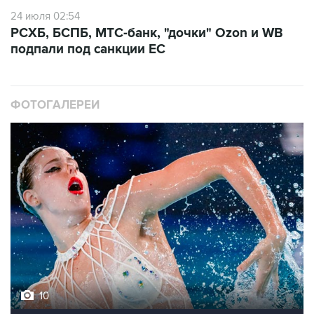
24 июля 02:54
РСХБ, БСПБ, МТС-банк, "дочки" Ozon и WB
подпали под санкции ЕС
ФОТОГАЛЕРЕИ
10