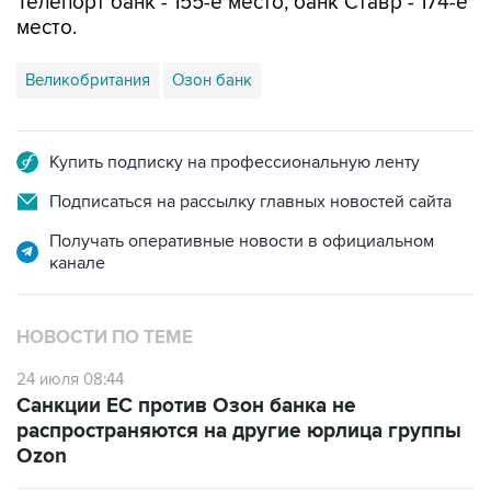
Телепорт банк - 155-е место, банк Ставр - 174-е
место.
Великобритания
Озон банк
Купить подписку на профессиональную ленту
Подписаться на рассылку главных новостей сайта
Получать оперативные новости в официальном
канале
НОВОСТИ ПО ТЕМЕ
24 июля 08:44
Санкции ЕС против Озон банка не
распространяются на другие юрлица группы
Ozon