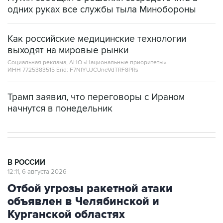
одних руках все службы тыла Минобороны
Как российские медицинские технологии
выходят на мировые рынки
Социальная реклама, АНО «Национальные приоритеты».
ИНН 7725383515 Erid: F7NfYUJCUneVdTRF8PRs
Трамп заявил, что переговоры с Ираном
начнутся в понедельник
В РОССИИ
12:11, 6 августа 2026
Отбой угрозы ракетной атаки
объявлен в Челябинской и
Курганской областях