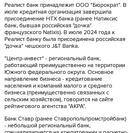
Реалист банк принадлежит ООО "Бюрократ". В
июле кредитная организация завершила
присоединение НТХ банка (ранее Натиксис
банк, бывшая российская "дочка"
французского Natixis). В июле 2024 года к
Реалист банку была присоединена российская
"дочка" чешского J&T Banka.
"Центр-инвест" - региональный банк,
работающий преимущественно на территории
Южного федерального округа. Основное
направление бизнеса - кредитование
населения и компаний малого и среднего
бизнеса (преимущественно связанных с
сельским хозяйством), говорится на сайте
рейтингового агентства "АКРА".
Банк Ставр (ранее Ставропольпромстройбанк)
- небольшой региональный банк,
специализируется на кредитовании и расчетно-