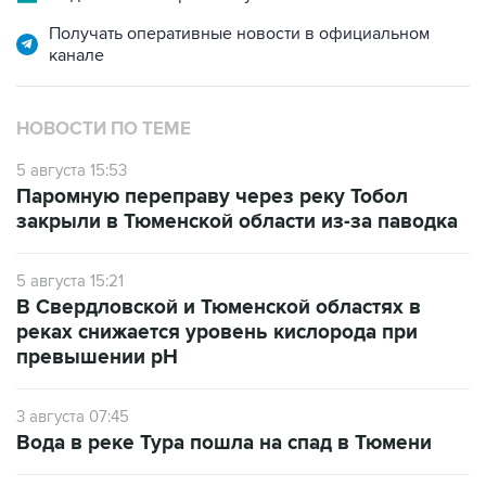
Получать оперативные новости в официальном
канале
НОВОСТИ ПО ТЕМЕ
5 августа 15:53
Паромную переправу через реку Тобол
закрыли в Тюменской области из-за паводка
5 августа 15:21
В Свердловской и Тюменской областях в
реках снижается уровень кислорода при
превышении рН
3 августа 07:45
Вода в реке Тура пошла на спад в Тюмени