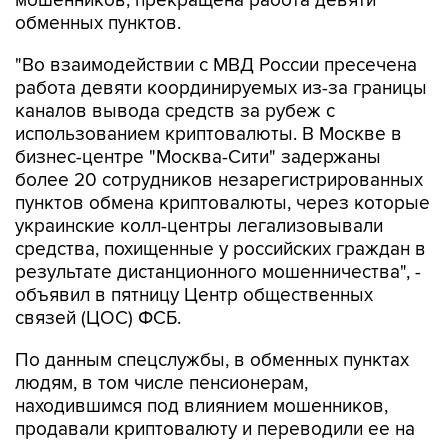
мошенников, прекращена работа девяти
обменных пунктов.
"Во взаимодействии с МВД России пресечена
работа девяти координируемых из-за границы
каналов вывода средств за рубеж с
использованием криптовалюты. В Москве в
бизнес-центре "Москва-Сити" задержаны
более 20 сотрудников незарегистрированных
пунктов обмена криптовалюты, через которые
украинские колл-центры легализовывали
средства, похищенные у российских граждан в
результате дистанционного мошенничества", -
объявил в пятницу Центр общественных
связей (ЦОС) ФСБ.
По данным спецслужбы, в обменных пунктах
людям, в том числе пенсионерам,
находившимся под влиянием мошенников,
продавали криптовалюту и переводили ее на