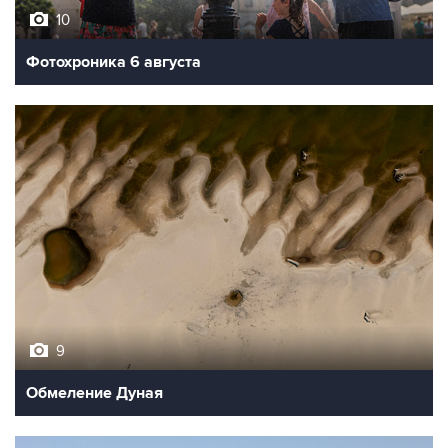
10
Фотохроника 6 августа
9
Обмеление Дуная