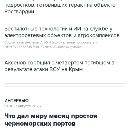
подростков, готовивших теракт на объекте
Росгвардии
Беспилотные технологии и ИИ на службе у
электросетевых объектов и агрокомплексов
Социальная реклама, АНО «Национальные приоритеты».
ИНН 7725383515 Erid: F7NfYUJCUneVdwcydK6A
Аксенов сообщил о четвертом погибшем в
результате атаки ВСУ на Крым
ИНТЕРВЬЮ
10:00, 7 августа 2026
Что дал миру месяц простоя
черноморских портов