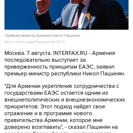
Премьер-министр Армении Никол Пашинян
Фото: Александр Миридонов/ТАСС
Москва. 7 августа. INTERFAX.RU - Армения
последовательно выступает за
приверженность принципам ЕАЭС, заявил
премьер-министр республики Никол Пашинян.
"Для Армении укрепление сотрудничества с
государствами ЕАЭС остается одним из
внешнеполитических и внешнеэкономических
приоритетов. Этот подход найдет свое
отражение и в программе нового
правительства Армении, которое мне
доверено возглавить", - сказал Пашинян на