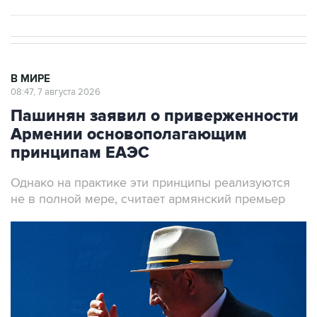
В МИРЕ
08:47, 7 августа 2026
Пашинян заявил о приверженности
Армении основополагающим
принципам ЕАЭС
Однако на практике эти принципы реализуются
не в полной мере, считает армянский премьер