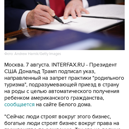
Фото: Andrew Harnik/Getty Images
Москва. 7 августа. INTERFAX.RU - Президент
США Дональд Трамп подписал указ,
направленный на запрет практики "родильного
туризма", подразумевающей приезд в страну
на роды с целью автоматического получения
ребенком американского гражданства,
сообщается
на сайте Белого дома.
"Сейчас люди строят вокруг этого бизнес,
богатые люди строят бизнес вокруг права на