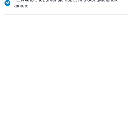
Получать оперативные новости в официальном
канале
13:11, 7 августа 2026