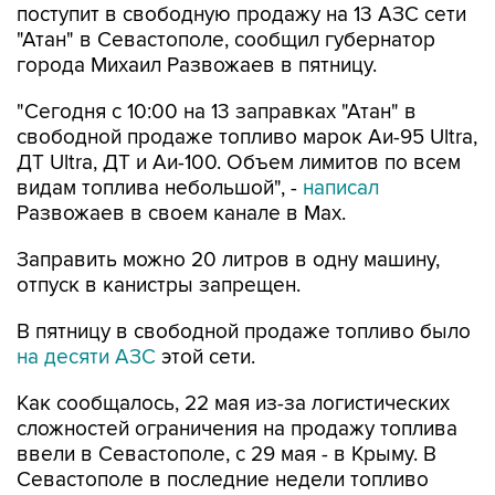
поступит в свободную продажу на 13 АЗС сети
"Атан" в Севастополе, сообщил губернатор
города Михаил Развожаев в пятницу.
"Сегодня с 10:00 на 13 заправках "Атан" в
свободной продаже топливо марок Аи-95 Ultra,
ДТ Ultra, ДТ и Аи-100. Объем лимитов по всем
видам топлива небольшой", -
написал
Развожаев в своем канале в Max.
Заправить можно 20 литров в одну машину,
отпуск в канистры запрещен.
В пятницу в свободной продаже топливо было
на десяти АЗС
этой сети.
Как сообщалось, 22 мая из-за логистических
сложностей ограничения на продажу топлива
ввели в Севастополе, с 29 мая - в Крыму. В
Севастополе в последние недели топливо