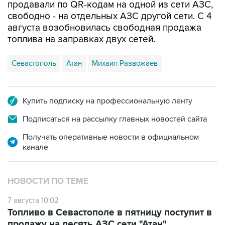
продавали по QR-кодам на одной из сети АЗС,
свободно - на отдельных АЗС другой сети. С 4
августа возобновилась свободная продажа
топлива на заправках двух сетей.
Севастополь
Атан
Михаил Развожаев
Купить подписку на профессиональную ленту
Подписаться на рассылку главных новостей сайта
Получать оперативные новости в официальном
канале
НОВОСТИ ПО ТЕМЕ
7 августа 10:02
Топливо в Севастополе в пятницу поступит в
продажу на десять АЗС сети "Атан"