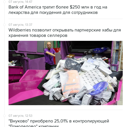
07 августа, 14:47
Bank of America тратит более $250 млн в год на
лекарства для похудения для сотрудников
07 августа, 13:37
Wildberries позволит открывать партнерские хабы для
хранения товаров селлеров
07 августа, 12:53
"Внуково" приобрело 25,01% в контролирующей
"Домодедово" компании