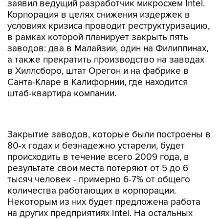
заявил ведущий разработчик микросхем Intel.
Корпорация в целях снижения издержек в
условиях кризиса проводит реструктуризацию,
в рамках которой планирует закрыть пять
заводов: два в Малайзии, один на Филиппинах,
а также прекратить производство на заводах
в Хиллсборо, штат Орегон и на фабрике в
Санта-Кларе в Калифорнии, где находится
штаб-квартира компании.
Закрытие заводов, которые были построены в
80-х годах и безнадежно устарели, будет
происходить в течение всего 2009 года, в
результате свои места потеряют от 5 до 6
тысяч человек - примерно 6-7% от общего
количества работающих в корпорации.
Некоторым из них будет предложена работа
на других предприятиях Intel. На остальных