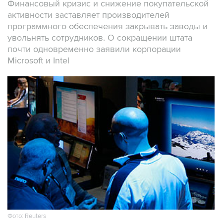
Финансовый кризис и снижение покупательской
активности заставляет производителей
программного обеспечения закрывать заводы и
увольнять сотрудников. О сокращении штата
почти одновременно заявили корпорации
Microsoft и Intel
Фото: Reuters