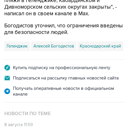
пляжи в Геленджике, Кабардинском и
Дивноморском сельских округах закрыты", -
написал он в своем канале в Max.
Богодистов уточнил, что ограничения введены
для безопасности людей.
Геленджик
Алексей Богодистов
Краснодарский край
Купить подписку на профессиональную ленту
Подписаться на рассылку главных новостей сайта
Получать оперативные новости в официальном
канале
НОВОСТИ ПО ТЕМЕ
8 августа 11:59