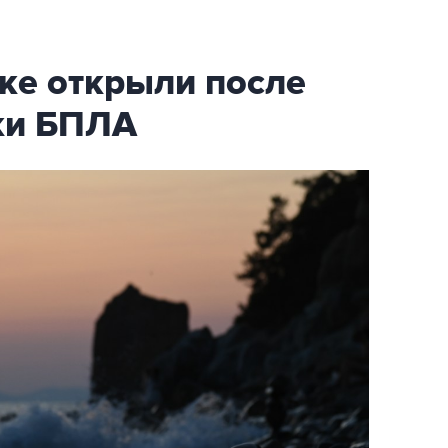
ке открыли после
аки БПЛА