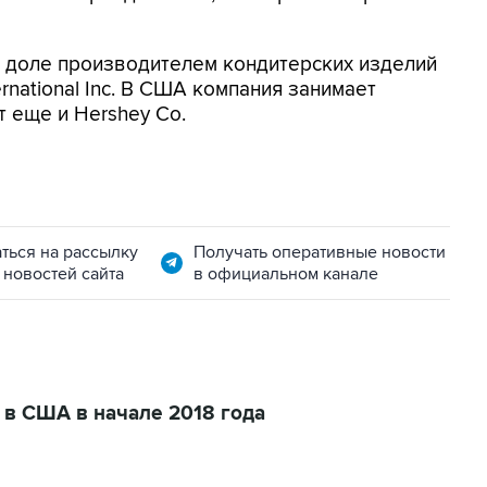
й доле производителем кондитерских изделий
ernational Inc. В США компания занимает
т еще и Hershey Co.
ться на рассылку
Получать оперативные новости
 новостей сайта
в официальном канале
с в США в начале 2018 года