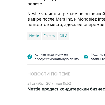
релизе.
Nestle является третьим по рыночно
в мире после Mars Inc. и Mondelez Int
четвертое место, здесь ее опережае
Nestle
Ferrero
США
Купить подписку на
Подписа
профессиональную ленту
главных
НОВОСТИ ПО ТЕМЕ
21 декабря 2017 года 15:52
Nestle продаст кондитерский бизне