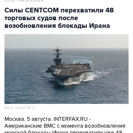
23:56, 5 августа 2026
Силы CENTCOM перехватили 48
торговых судов после
возобновления блокады Ирана
Фото: Zuma\ТАСС
Москва. 5 августа. INTERFAX.RU -
Американские ВМС с момента возобновления
морской блокады Ирана перехватили уже 48