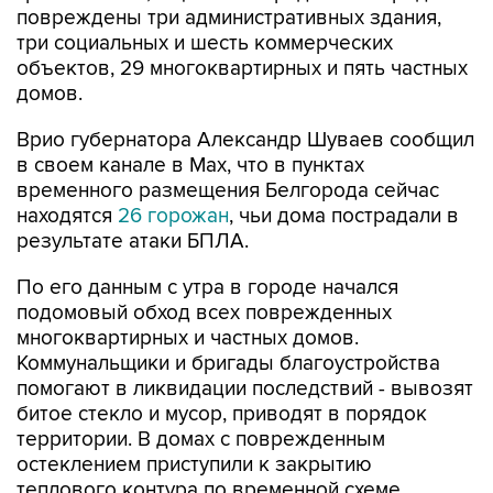
повреждены три административных здания,
три социальных и шесть коммерческих
объектов, 29 многоквартирных и пять частных
домов.
Врио губернатора Александр Шуваев сообщил
в своем канале в Мах, что в пунктах
временного размещения Белгорода сейчас
находятся
26 горожан
, чьи дома пострадали в
результате атаки БПЛА.
По его данным с утра в городе начался
подомовый обход всех поврежденных
многоквартирных и частных домов.
Коммунальщики и бригады благоустройства
помогают в ликвидации последствий - вывозят
битое стекло и мусор, приводят в порядок
территории. В домах с поврежденным
остеклением приступили к закрытию
теплового контура по временной схеме.