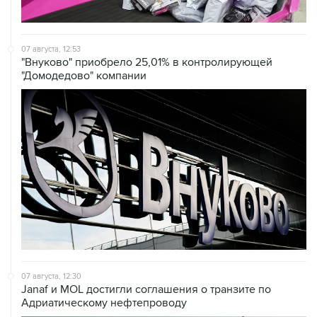
07 августа, 12:53
"Внуково" приобрело 25,01% в контролирующей
"Домодедово" компании
07 августа, 12:30
Janaf и MOL достигли соглашения о транзите по
Адриатическому нефтепроводу