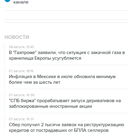
канале
НОВОСТИ
08 августа, 15:45
В "Газпроме" заявили, что ситуация с закачкой газа в
хранилища Европы усугубляется
07 августа, 18:16
Инфляция в Мексике в июле обновила минимум
более чем за шесть лет
07 августа, 16:59
"СПБ биржа" прорабатывает запуск деривативов на
заблокированные иностранные акции
07 августа, 16:31
Сбер получил 2 тысячи заявок на реструктуризацию
кредитов от пострадавших от БПЛА селлеров