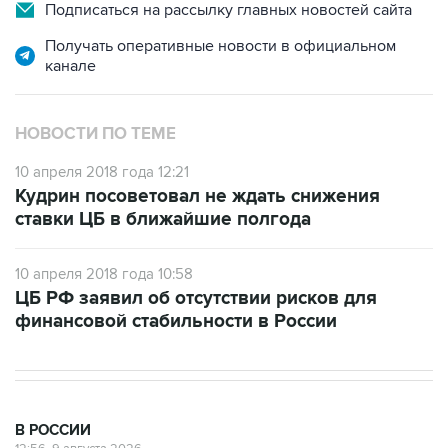
Подписаться на рассылку главных новостей сайта
Получать оперативные новости в официальном
канале
НОВОСТИ ПО ТЕМЕ
10 апреля 2018 года 12:21
Кудрин посоветовал не ждать снижения
ставки ЦБ в ближайшие полгода
10 апреля 2018 года 10:58
ЦБ РФ заявил об отсутствии рисков для
финансовой стабильности в России
В РОССИИ