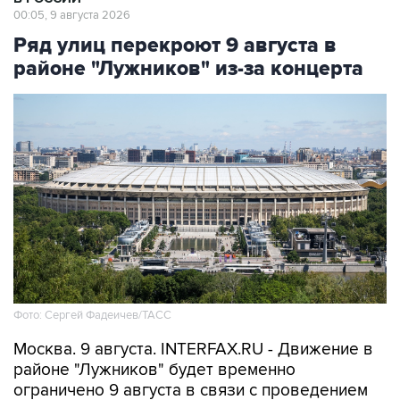
00:05, 9 августа 2026
Ряд улиц перекроют 9 августа в
районе "Лужников" из-за концерта
Фото: Сергей Фадеичев/ТАСС
Москва. 9 августа. INTERFAX.RU - Движение в
районе "Лужников" будет временно
ограничено 9 августа в связи с проведением