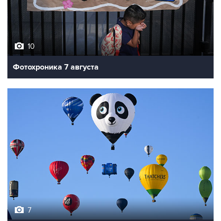
10
Фотохроника 7 августа
7