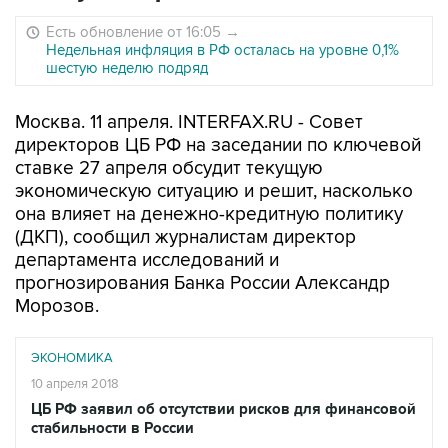
Есть обновление от 16:05
→
Недельная инфляция в РФ осталась на уровне 0,1%
шестую неделю подряд
Москва. 11 апреля. INTERFAX.RU - Совет
директоров ЦБ РФ на заседании по ключевой
ставке 27 апреля обсудит текущую
экономическую ситуацию и решит, насколько
она влияет на денежно-кредитную политику
(ДКП), сообщил журналистам директор
департамента исследований и
прогнозирования Банка России Александр
Морозов.
ЭКОНОМИКА
10 апреля 2018
ЦБ РФ заявил об отсутствии рисков для финансовой
стабильности в России