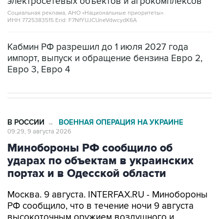
электросетевых объектов и агрокомплексов
Социальная реклама, АНО «Национальные приоритеты».
ИНН 7725383515 Erid: F7NfYUJCUneVdwcydK6A
Кабмин РФ разрешил до 1 июля 2027 года
импорт, выпуск и обращение бензина Евро 2,
Евро 3, Евро 4
В РОССИИ
ВОЕННАЯ ОПЕРАЦИЯ НА УКРАИНЕ
→
09:29, 9 августа 2026
Минобороны РФ сообщило об
ударах по объектам в украинских
портах и в Одесской области
Москва. 9 августа. INTERFAX.RU - Минобороны
РФ сообщило, что в течение ночи 9 августа
высокоточным оружием воздушного и