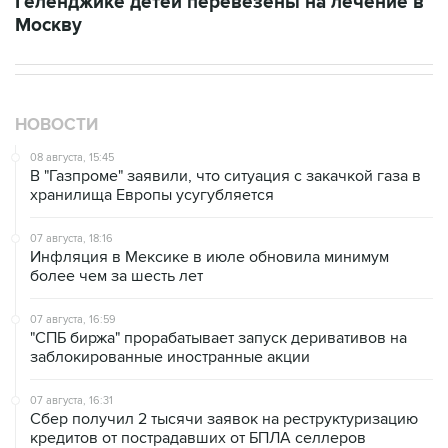
Геленджике детей перевезены на лечение в
Москву
НОВОСТИ
08 августа, 15:45
В "Газпроме" заявили, что ситуация с закачкой газа в
хранилища Европы усугубляется
07 августа, 18:16
Инфляция в Мексике в июле обновила минимум
более чем за шесть лет
07 августа, 16:59
"СПБ биржа" прорабатывает запуск деривативов на
заблокированные иностранные акции
07 августа, 16:31
Сбер получил 2 тысячи заявок на реструктуризацию
кредитов от пострадавших от БПЛА селлеров