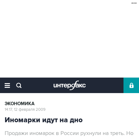
ЭКОНОМИКА
14:17, 12 февраля 2009
Иномарки идут на дно
Продажи иномарок в России рухнули на треть. Но