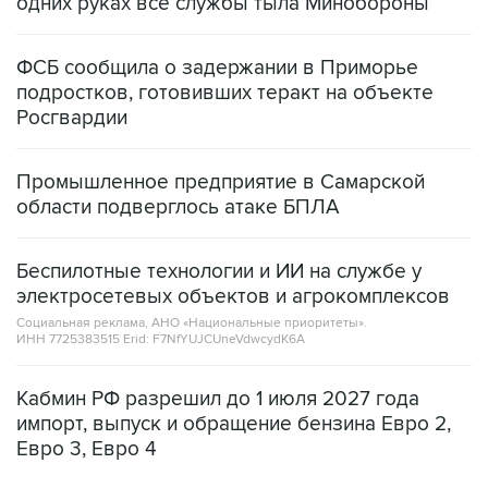
одних руках все службы тыла Минобороны
ФСБ сообщила о задержании в Приморье
подростков, готовивших теракт на объекте
Росгвардии
Промышленное предприятие в Самарской
области подверглось атаке БПЛА
Беспилотные технологии и ИИ на службе у
электросетевых объектов и агрокомплексов
Социальная реклама, АНО «Национальные приоритеты».
ИНН 7725383515 Erid: F7NfYUJCUneVdwcydK6A
Кабмин РФ разрешил до 1 июля 2027 года
импорт, выпуск и обращение бензина Евро 2,
Евро 3, Евро 4