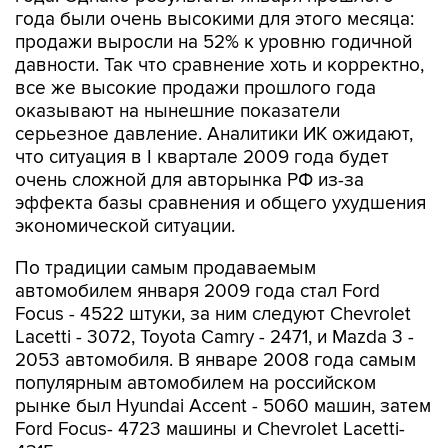
года были очень высокими для этого месяца:
продажи выросли на 52% к уровню годичной
давности. Так что сравнение хоть и корректно,
все же высокие продажи прошлого года
оказывают на нынешние показатели
серьезное давление. Аналитики ИК ожидают,
что ситуация в I квартале 2009 года будет
очень сложной для авторынка РФ из-за
эффекта базы сравнения и общего ухудшения
экономической ситуации.
По традиции самым продаваемым
автомобилем января 2009 года стал Ford
Focus - 4522 штуки, за ним следуют Chevrolet
Lacetti - 3072, Toyota Camry - 2471, и Mazda 3 -
2053 автомобиля. В январе 2008 года самым
популярным автомобилем на российском
рынке был Hyundai Accent - 5060 машин, затем
Ford Focus- 4723 машины и Chevrolet Lacetti-