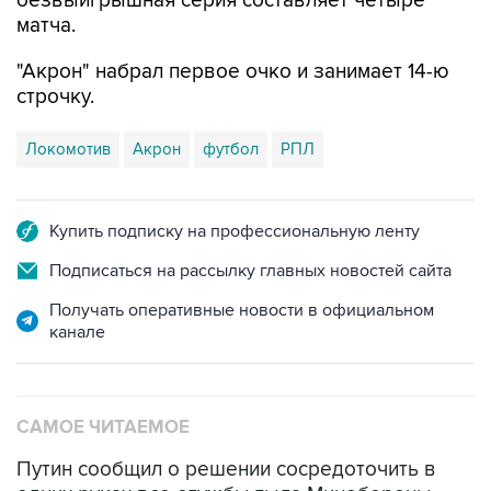
безвыигрышная серия составляет четыре
матча.
"Акрон" набрал первое очко и занимает 14-ю
строчку.
Локомотив
Акрон
футбол
РПЛ
Купить подписку на профессиональную ленту
Подписаться на рассылку главных новостей сайта
Получать оперативные новости в официальном
канале
САМОЕ ЧИТАЕМОЕ
Путин сообщил о решении сосредоточить в