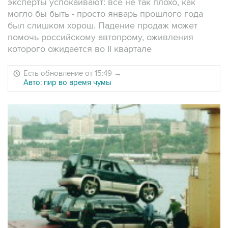
эксперты успокаивают: все не так плохо, как
могло бы быть - просто январь прошлого года
был слишком хорош. Падение продаж может
помочь российскому автопрому, оживления
которого ожидается во II квартале
Есть обновление от 15:49
→
Авто: пир во время чумы