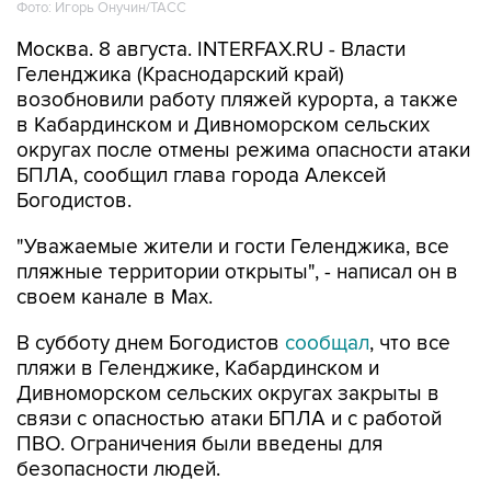
Фото: Игорь Онучин/ТАСС
Москва. 8 августа. INTERFAX.RU - Власти
Геленджика (Краснодарский край)
возобновили работу пляжей курорта, а также
в Кабардинском и Дивноморском сельских
округах после отмены режима опасности атаки
БПЛА, сообщил глава города Алексей
Богодистов.
"Уважаемые жители и гости Геленджика, все
пляжные территории открыты", - написал он в
своем канале в Max.
В субботу днем Богодистов
сообщал
, что все
пляжи в Геленджике, Кабардинском и
Дивноморском сельских округах закрыты в
связи с опасностью атаки БПЛА и с работой
ПВО. Ограничения были введены для
безопасности людей.