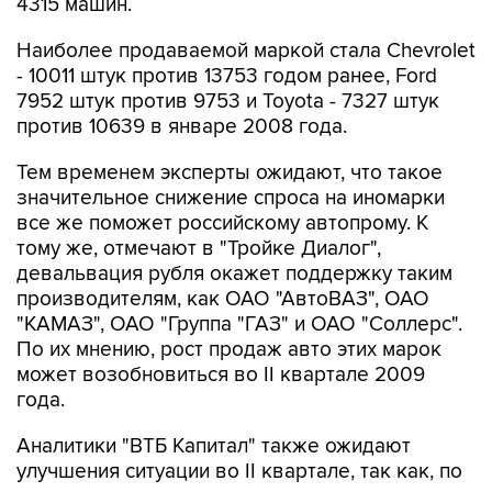
4315 машин.
Наиболее продаваемой маркой стала Chevrolet
- 10011 штук против 13753 годом ранее, Ford
7952 штук против 9753 и Toyota - 7327 штук
против 10639 в январе 2008 года.
Тем временем эксперты ожидают, что такое
значительное снижение спроса на иномарки
все же поможет российскому автопрому. К
тому же, отмечают в "Тройке Диалог",
девальвация рубля окажет поддержку таким
производителям, как ОАО "АвтоВАЗ", ОАО
"КАМАЗ", ОАО "Группа "ГАЗ" и ОАО "Соллерс".
По их мнению, рост продаж авто этих марок
может возобновиться во II квартале 2009
года.
Аналитики "ВТБ Капитал" также ожидают
улучшения ситуации во II квартале, так как, по