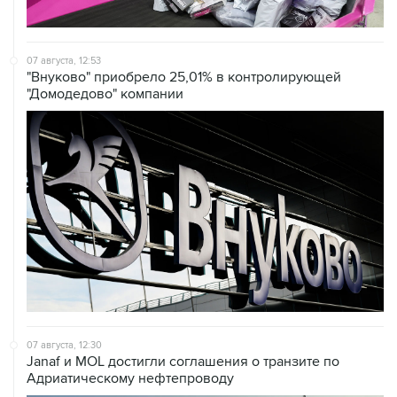
07 августа, 12:53
"Внуково" приобрело 25,01% в контролирующей
"Домодедово" компании
07 августа, 12:30
Janaf и MOL достигли соглашения о транзите по
Адриатическому нефтепроводу