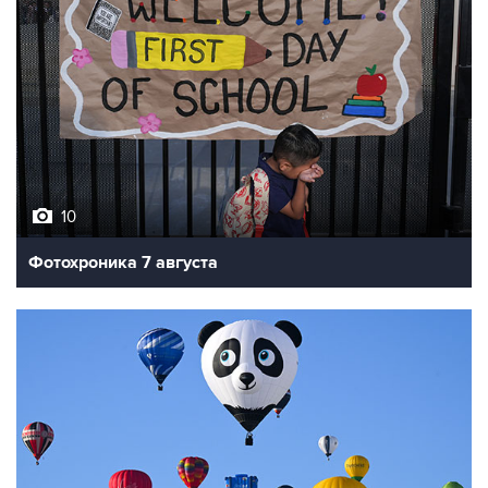
10
Фотохроника 7 августа