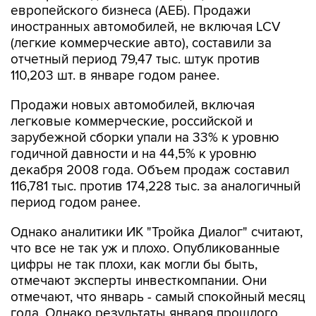
европейского бизнеса (АЕБ). Продажи
иностранных автомобилей, не включая LCV
(легкие коммерческие авто), составили за
отчетный период 79,47 тыс. штук против
110,203 шт. в январе годом ранее.
Продажи новых автомобилей, включая
легковые коммерческие, российской и
зарубежной сборки упали на 33% к уровню
годичной давности и на 44,5% к уровню
декабря 2008 года. Объем продаж составил
116,781 тыс. против 174,228 тыс. за аналогичный
период годом ранее.
Однако аналитики ИК "Тройка Диалог" считают,
что все не так уж и плохо. Опубликованные
цифры не так плохи, как могли бы быть,
отмечают эксперты инвесткомпании. Они
отмечают, что январь - самый спокойный месяц
года. Однако результаты января прошлого