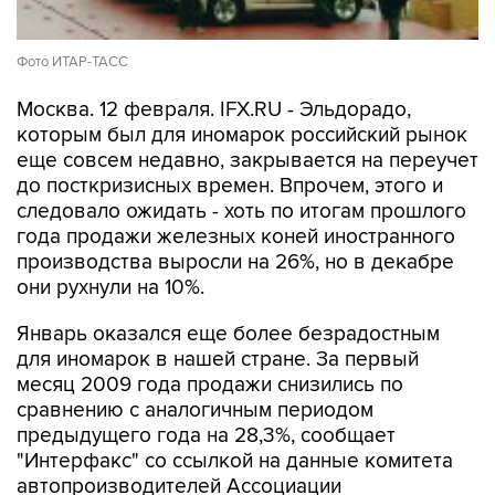
Фото ИТАР-ТАСС
Москва. 12 февраля. IFX.RU - Эльдорадо,
которым был для иномарок российский рынок
еще совсем недавно, закрывается на переучет
до посткризисных времен. Впрочем, этого и
следовало ожидать - хоть по итогам прошлого
года продажи железных коней иностранного
производства выросли на 26%, но в декабре
они рухнули на 10%.
Январь оказался еще более безрадостным
для иномарок в нашей стране. За первый
месяц 2009 года продажи снизились по
сравнению с аналогичным периодом
предыдущего года на 28,3%, сообщает
"Интерфакс" со ссылкой на данные комитета
автопроизводителей Ассоциации