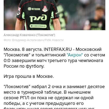
Александр Коваленко ("Локомотив")
Фото: Владимир Астапкович/РИА Новости
Москва. 8 августа. INTERFAX.RU - Московский
"Локомотив" и тольяттинский
"Акрон"
со счетом
0:0 завершили матч третьего тура чемпионата
России по футболу.
Игра прошла в Москве.
"Локомотив" набрал 2 очка и занимает десятое
место в турнирной таблице. В нынешнем
сезоне РПЛ он пока не одержал ни одной
победы, а с учетом предыдущего его