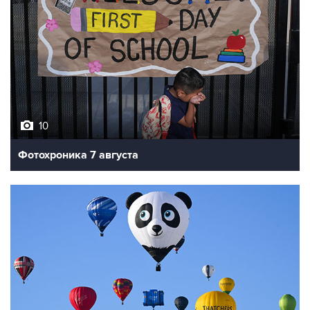
10
Фотохроника 7 августа