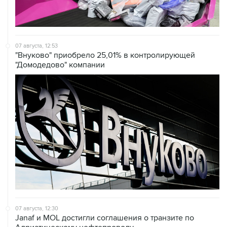
07 августа, 12:53
"Внуково" приобрело 25,01% в контролирующей
"Домодедово" компании
07 августа, 12:30
Janaf и MOL достигли соглашения о транзите по