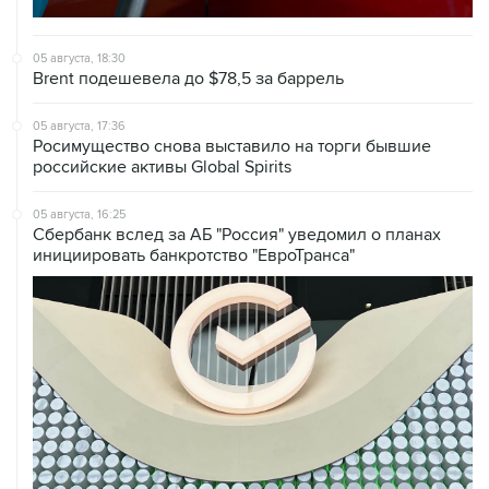
05 августа, 18:30
Brent подешевела до $78,5 за баррель
05 августа, 17:36
Росимущество снова выставило на торги бывшие
российские активы Global Spirits
05 августа, 16:25
Сбербанк вслед за АБ "Россия" уведомил о планах
инициировать банкротство "ЕвроТранса"