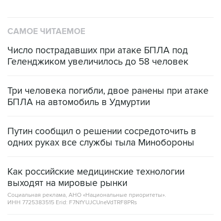
САМОЕ ЧИТАЕМОЕ
Число пострадавших при атаке БПЛА под
Геленджиком увеличилось до 58 человек
Три человека погибли, двое ранены при атаке
БПЛА на автомобиль в Удмуртии
Путин сообщил о решении сосредоточить в
одних руках все службы тыла Минобороны
Как российские медицинские технологии
выходят на мировые рынки
Социальная реклама, АНО «Национальные приоритеты».
ИНН 7725383515 Erid: F7NfYUJCUneVdTRF8PRs