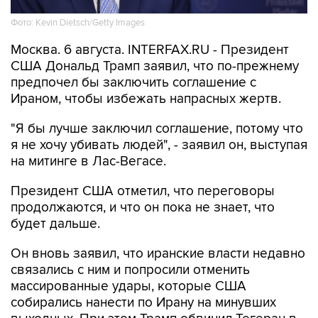
Фото: Kevin Dietsch/Getty Images
Москва. 6 августа. INTERFAX.RU - Президент
США Дональд Трамп заявил, что по-прежнему
предпочел бы заключить соглашение с
Ираном, чтобы избежать напрасных жертв.
"Я бы лучше заключил соглашение, потому что
я не хочу убивать людей", - заявил он, выступая
на митинге в Лас-Вегасе.
Президент США отметил, что переговоры
продолжаются, и что он пока не знает, что
будет дальше.
Он вновь заявил, что иранские власти недавно
связались с ним и попросили отменить
массированные удары, которые США
собирались нанести по Ирану на минувших