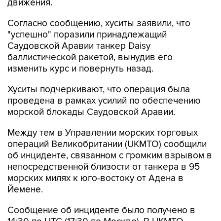
движения.
Согласно сообщению, хуситы заявили, что
"успешно" поразили принадлежащий
Саудовской Аравии танкер Daisy
баллистической ракетой, вынудив его
изменить курс и повернуть назад.
Хуситы подчеркивают, что операция была
проведена в рамках усилий по обеспечению
морской блокады Саудовской Аравии.
Между тем в Управлении морских торговых
операций Великобритании (UKMTO) сообщили
об инциденте, связанном с громким взрывом в
непосредственной близости от танкера в 95
морских милях к юго-востоку от Адена в
Йемене.
Сообщение об инциденте было получено в