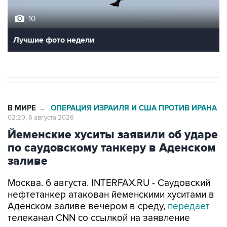
10
Лучшие фото недели
В МИРЕ
ОПЕРАЦИЯ ИЗРАИЛЯ И США ПРОТИВ ИРАНА
→
02:20, 6 августа 2026
Йеменские хуситы заявили об ударе
по саудовскому танкеру в Аденском
заливе
Москва. 6 августа. INTERFAX.RU - Саудовский
нефтетанкер атакован йеменскими хуситами в
Аденском заливе вечером в среду,
передает
телеканал CNN со ссылкой на заявление