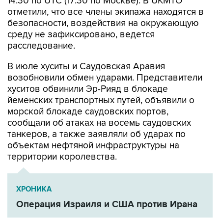
14:30 по UTC (17:30 по Москве). В UKMTO
отметили, что все члены экипажа находятся в
безопасности, воздействия на окружающую
среду не зафиксировано, ведется
расследование.
В июле хуситы и Саудовская Аравия
возобновили обмен ударами. Представители
хуситов обвинили Эр-Рияд в блокаде
йеменских транспортных путей, объявили о
морской блокаде саудовских портов,
сообщали об атаках на восемь саудовских
танкеров, а также заявляли об ударах по
объектам нефтяной инфраструктуры на
территории королевства.
ХРОНИКА
Операция Израиля и США против Ирана