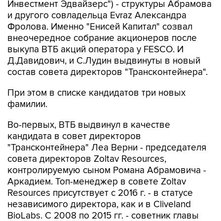
Инвестмент Эдвайзерс") - структуры Абрамова
и другого совладельца Evraz Александра
Фролова. Именно "Енисей Капитал" созвал
внеочередное собрание акционеров после
выкупа ВТБ акций оператора у FESCO. И
Д.Давидович, и С.Лудин выдвинуты в новый
состав совета директоров "Трансконтейнера".
При этом в списке кандидатов три новых
фамилии.
Во-первых, ВТБ выдвинул в качестве
кандидата в совет директоров
"Трансконтейнера" Леа Верни - председателя
совета директоров Zoltav Resources,
контролируемую сыном Романа Абрамовича -
Аркадием. Топ-менеджер в совете Zoltav
Resources присутствует с 2016 г. - в статусе
независимого директора, как и в Cliveland
BioLabs. С 2008 по 2015 гг. - советник главы