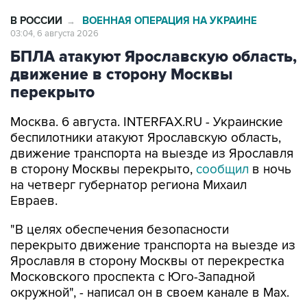
В РОССИИ
ВОЕННАЯ ОПЕРАЦИЯ НА УКРАИНЕ
→
03:04, 6 августа 2026
БПЛА атакуют Ярославскую область,
движение в сторону Москвы
перекрыто
Москва. 6 августа. INTERFAX.RU - Украинские
беспилотники атакуют Ярославскую область,
движение транспорта на выезде из Ярославля
в сторону Москвы перекрыто,
сообщил
в ночь
на четверг губернатор региона Михаил
Евраев.
"В целях обеспечения безопасности
перекрыто движение транспорта на выезде из
Ярославля в сторону Москвы от перекрестка
Московского проспекта с Юго-Западной
окружной", - написал он в своем канале в Мах.