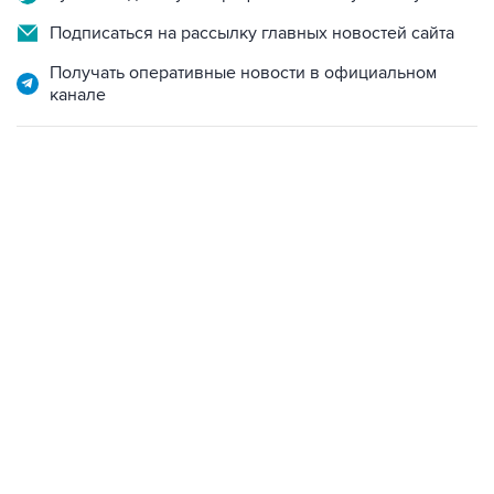
Подписаться на рассылку главных новостей сайта
Получать оперативные новости в официальном
канале
21:05, 5 августа 2026