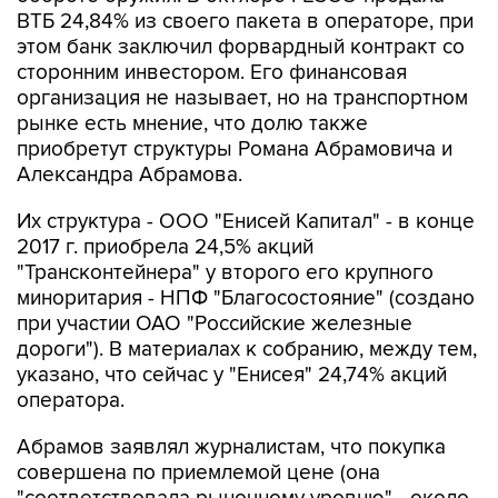
ВТБ 24,84% из своего пакета в операторе, при
этом банк заключил форвардный контракт со
сторонним инвестором. Его финансовая
организация не называет, но на транспортном
рынке есть мнение, что долю также
приобретут структуры Романа Абрамовича и
Александра Абрамова.
Их структура - ООО "Енисей Капитал" - в конце
2017 г. приобрела 24,5% акций
"Трансконтейнера" у второго его крупного
миноритария - НПФ "Благосостояние" (создано
при участии ОАО "Российские железные
дороги"). В материалах к собранию, между тем,
указано, что сейчас у "Енисея" 24,74% акций
оператора.
Абрамов заявлял журналистам, что покупка
совершена по приемлемой цене (она