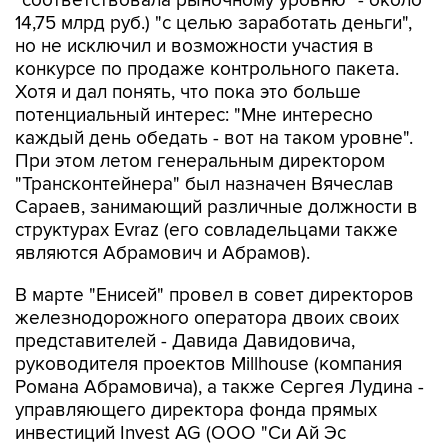
"соответствовала рыночному уровню" - около
14,75 млрд руб.) "с целью заработать деньги",
но не исключил и возможности участия в
конкурсе по продаже контрольного пакета.
Хотя и дал понять, что пока это больше
потенциальный интерес: "Мне интересно
каждый день обедать - вот на таком уровне".
При этом летом генеральным директором
"Трансконтейнера" был назначен Вячеслав
Сараев, занимающий различные должности в
структурах Evraz (его совладельцами также
являются Абрамович и Абрамов).
В марте "Енисей" провел в совет директоров
железнодорожного оператора двоих своих
представителей - Давида Давидовича,
руководителя проектов Millhouse (компания
Романа Абрамовича), а также Сергея Лудина -
управляющего директора фонда прямых
инвестиций Invest AG (ООО "Си Ай Эс