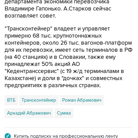
департамента экономики перевозчика
Владимире Гапонько. А.Старков сейчас
возглавляет совет.
"Трансконтейнер" владеет и управляет
примерно 68 тыс. крупнотоннажных
контейнеров, около 26 тыс. вагонов-платформ
для их перевозки, имеет сеть терминалов в РФ
(на 40 станциях) и в Словакии, также ему
принадлежат 50% акций АО
"Кедентранссервис" (с 19 ж/д терминалами в
Казахстане) и доли в "дочках" и совместных
предприятиях в различных странах.
ВТБ
Трансконтейнер
Роман Абрамович
Аркадий Абрамович
Сумма
Купить подписку на профессиональную ленту