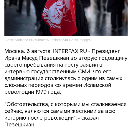
Фото: Morteza Nikoubazl/NurPhoto via Getty Images
Москва. 6 августа. INTERFAX.RU - Президент
Ирана Масуд Пезешкиан во вторую годовщину
своего пребывания на посту заявил в
интервью государственным СМИ, что его
администрация столкнулась с одним из самых
сложных периодов со времен Исламской
революции 1979 года.
"Обстоятельства, с которыми мы сталкиваемся
сейчас, являются самыми жесткими за всю
историю после революции", - сказал
Пезешкиан.