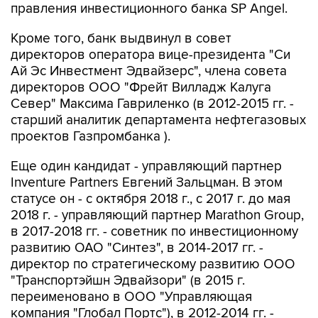
правления инвестиционного банка SP Angel.
Кроме того, банк выдвинул в совет
директоров оператора вице-президента "Си
Ай Эс Инвестмент Эдвайзерс", члена совета
директоров ООО "Фрейт Вилладж Калуга
Север" Максима Гавриленко (в 2012-2015 гг. -
старший аналитик департамента нефтегазовых
проектов Газпромбанка ).
Еще один кандидат - управляющий партнер
Inventure Partners Евгений Зальцман. В этом
статусе он - с октября 2018 г., с 2017 г. до мая
2018 г. - управляющий партнер Marathon Group,
в 2017-2018 гг. - советник по инвестиционному
развитию ОАО "Синтез", в 2014-2017 гг. -
директор по стратегическому развитию ООО
"Транспортэйшн Эдвайзори" (в 2015 г.
переименовано в ООО "Управляющая
компания "Глобал Портс"), в 2012-2014 гг. -