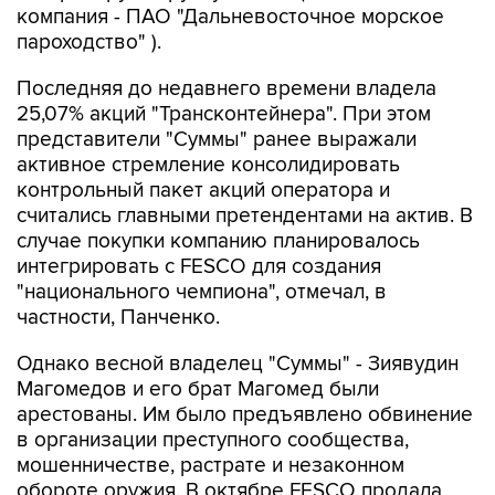
компания - ПАО "Дальневосточное морское
пароходство" ).
Последняя до недавнего времени владела
25,07% акций "Трансконтейнера". При этом
представители "Суммы" ранее выражали
активное стремление консолидировать
контрольный пакет акций оператора и
считались главными претендентами на актив. В
случае покупки компанию планировалось
интегрировать с FESCO для создания
"национального чемпиона", отмечал, в
частности, Панченко.
Однако весной владелец "Суммы" - Зиявудин
Магомедов и его брат Магомед были
арестованы. Им было предъявлено обвинение
в организации преступного сообщества,
мошенничестве, растрате и незаконном
обороте оружия. В октябре FESCO продала