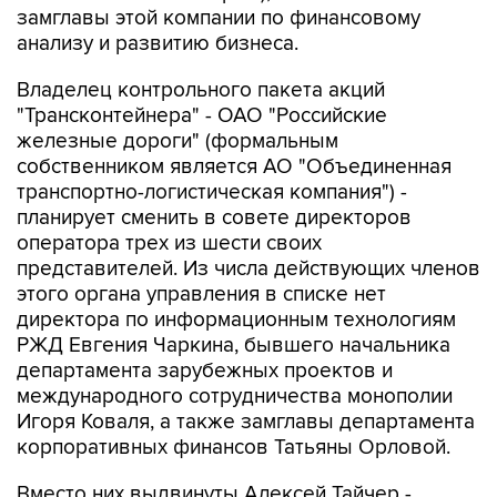
замглавы этой компании по финансовому
анализу и развитию бизнеса.
Владелец контрольного пакета акций
"Трансконтейнера" - ОАО "Российские
железные дороги" (формальным
собственником является АО "Объединенная
транспортно-логистическая компания") -
планирует сменить в совете директоров
оператора трех из шести своих
представителей. Из числа действующих членов
этого органа управления в списке нет
директора по информационным технологиям
РЖД Евгения Чаркина, бывшего начальника
департамента зарубежных проектов и
международного сотрудничества монополии
Игоря Коваля, а также замглавы департамента
корпоративных финансов Татьяны Орловой.
Вместо них выдвинуты Алексей Тайчер -