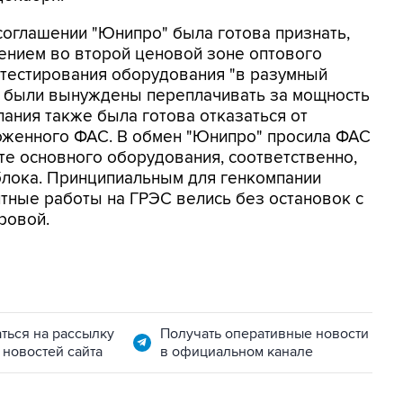
 соглашении "Юнипро" была готова признать,
ением во второй ценовой зоне оптового
т тестирования оборудования "в разумный
ли были вынуждены переплачивать за мощность
мпания также была готова отказаться от
оженного ФАС. В обмен "Юнипро" просила ФАС
те основного оборудования, соответственно,
блока. Принципиальным для генкомпании
нтные работы на ГРЭС велись без остановок с
ровой.
ться на рассылку
Получать оперативные новости
 новостей сайта
в официальном канале