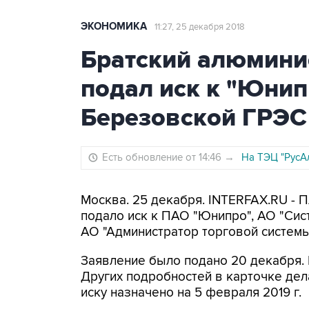
ЭКОНОМИКА
11:27, 25 декабря 2018
Братский алюмини
подал иск к "Юнипр
Березовской ГРЭС
Есть обновление от 14:46
→
На ТЭЦ "РусА
Москва. 25 декабря. INTERFAX.RU - 
подало иск к ПАО "Юнипро", АО "Сис
АО "Администратор торговой системы
Заявление было подано 20 декабря. К
Других подробностей в карточке дел
иску назначено на 5 февраля 2019 г.