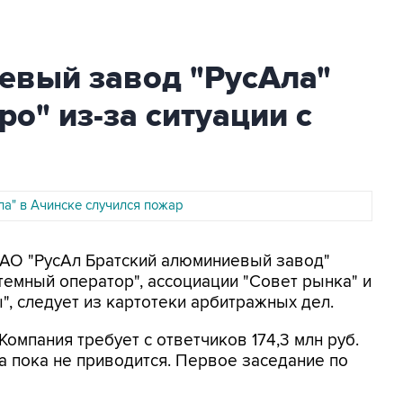
евый завод "РусАла"
о" из-за ситуации с
ла" в Ачинске случился пожар
ПАО "РусАл Братский алюминиевый завод"
темный оператор", ассоциации "Совет рынка" и
", следует из картотеки арбитражных дел.
омпания требует с ответчиков 174,3 млн руб.
а пока не приводится. Первое заседание по