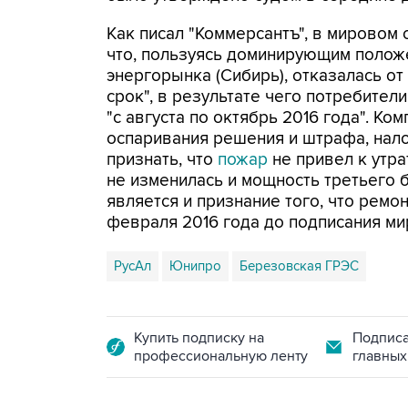
Как писал "Коммерсантъ", в мировом
что, пользуясь доминирующим полож
энергорынка (Сибирь), отказалась о
срок", в результате чего потребите
"с августа по октябрь 2016 года". Ко
оспаривания решения и штрафа, нал
признать, что
пожар
не привел к утра
не изменилась и мощность третьего 
является и признание того, что ремо
февраля 2016 года до подписания ми
РусАл
Юнипро
Березовская ГРЭС
Купить подписку на
Подписа
профессиональную ленту
главных