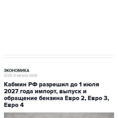
Как российские медицинские технологии
выходят на мировые рынки
Социальная реклама, АНО «Национальные приоритеты».
ИНН 7725383515 Erid: F7NfYUJCUneVdTRF8PRs
Трамп заявил, что переговоры с Ираном
начнутся в понедельник
ЭКОНОМИКА
21:05, 5 августа 2026
Кабмин РФ разрешил до 1 июля
2027 года импорт, выпуск и
обращение бензина Евро 2, Евро 3,
Евро 4