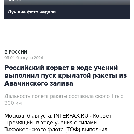
Лучшие фото недели
В РОССИИ
05:04, 6 августа 2026
Российский корвет в ходе учений
выполнил пуск крылатой ракеты из
Авачинского залива
Дальность полета ракеты составила около 1 тыс.
300 км
Москва. 6 августа. INTERFAX.RU - Корвет
"Гремящий" в ходе учения с силами
Тихоокеанского флота (ТОФ) выполнил