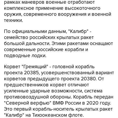
рамках маневров военные отработают
комплексное применение высокоточного
оружия, современного вооружения и военной
техники.
По официальными данным, "Калибр" -
семейство российских крылатых ракет
большой дальности. Этими ракетами оснащают
современные российские корабли и
подводные лодки.
Корвет "Гремящий" - головной корабль
проекта 20385, усовершенствованный вариант
корветов предыдущего проекта 20380. От
предшественников корвет отличают
усиленные ударные возможности, система
противовоздушной обороны. Корабль передан
"Северной верфью" ВМФ России в 2020 году.
Это первый корабль-носитель крылатых ракет
"Калибр" на Тихоокеанском флоте.