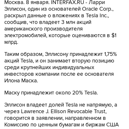
Москва. 8 января. INTERFAX.RU - Ларри
Эллисон, один из основателей Oracle Corp.,
раскрыл данные о вложениях в Tesla Inc.,
сообщив, что владеет 3 млн акций
американского производителя
электромобилей, которые оцениваются в $1
млрд.
Таким образом, Эллисону принадлежит 1,75%
акций Tesla, и он занимает вторую позицию
среди крупнейших индивидуальных
инвесторов компании после ее основателя
Илона Маска.
Маску принадлежит около 20% Tesla.
Эллисон владеет долей Tesla не напрямую, а
через Lawrence J. Ellison Revocable Trust,
говорится в заявлении, направленном в
Комиссию по ценным бумагам и биржам США