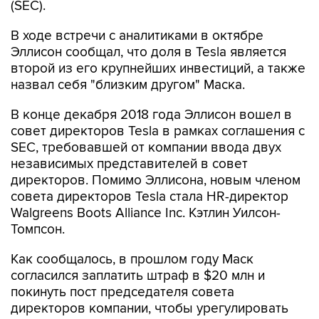
(SEC).
В ходе встречи с аналитиками в октябре
Эллисон сообщал, что доля в Tesla является
второй из его крупнейших инвестиций, а также
назвал себя "близким другом" Маска.
В конце декабря 2018 года Эллисон вошел в
совет директоров Tesla в рамках соглашения с
SEC, требовавшей от компании ввода двух
независимых представителей в совет
директоров. Помимо Эллисона, новым членом
совета директоров Tesla стала HR-директор
Walgreens Boots Alliance Inc. Кэтлин Уилсон-
Томпсон.
Как сообщалось, в прошлом году Маск
согласился заплатить штраф в $20 млн и
покинуть пост председателя совета
директоров компании, чтобы урегулировать