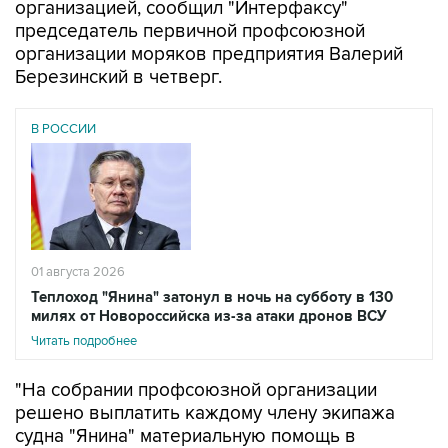
организацией, сообщил "Интерфаксу"
председатель первичной профсоюзной
организации моряков предприятия Валерий
Березинский в четверг.
В РОССИИ
01 августа 2026
Теплоход "Янина" затонул в ночь на субботу в 130
милях от Новороссийска из-за атаки дронов ВСУ
Читать подробнее
"На собрании профсоюзной организации
решено выплатить каждому члену экипажа
судна "Янина" материальную помощь в