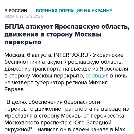
В РОССИИ
ВОЕННАЯ ОПЕРАЦИЯ НА УКРАИНЕ
→
03:04, 6 августа 2026
БПЛА атакуют Ярославскую область,
движение в сторону Москвы
перекрыто
Москва. 6 августа. INTERFAX.RU - Украинские
беспилотники атакуют Ярославскую область,
движение транспорта на выезде из Ярославля
в сторону Москвы перекрыто,
сообщил
в ночь
на четверг губернатор региона Михаил
Евраев.
"В целях обеспечения безопасности
перекрыто движение транспорта на выезде из
Ярославля в сторону Москвы от перекрестка
Московского проспекта с Юго-Западной
окружной", - написал он в своем канале в Мах.