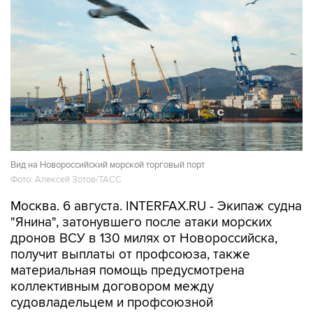
Вид на Новороссийский морской торговый порт
Фото: Алексей Зотов/ТАСС
Москва. 6 августа. INTERFAX.RU - Экипаж судна
"Янина", затонувшего после атаки морских
дронов ВСУ в 130 милях от Новороссийска,
получит выплаты от профсоюза, также
материальная помощь предусмотрена
коллективным договором между
судовладельцем и профсоюзной