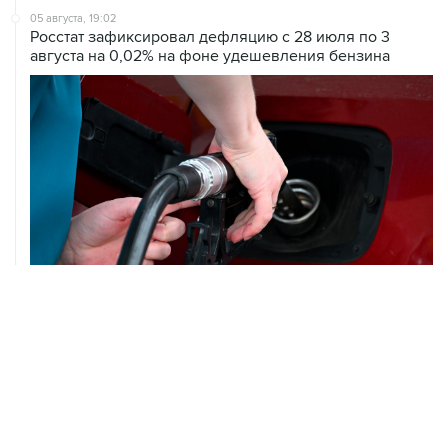
05 августа, 19:02
Росстат зафиксировал дефляцию с 28 июля по 3
августа на 0,02% на фоне удешевления бензина
05 августа, 18:30
Brent подешевела до $78,5 за баррель
05 августа, 17:36
Росимущество снова выставило на торги бывшие
российские активы Global Spirits