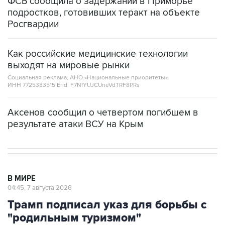
ФСБ сообщила о задержании в Приморье
подростков, готовивших теракт на объекте
Росгвардии
Как российские медицинские технологии
выходят на мировые рынки
Социальная реклама, АНО «Национальные приоритеты».
ИНН 7725383515 Erid: F7NfYUJCUneVdTRF8PRs
Аксенов сообщил о четвертом погибшем в
результате атаки ВСУ на Крым
В МИРЕ
04:45, 7 августа 2026
Трамп подписал указ для борьбы с
"родильным туризмом"