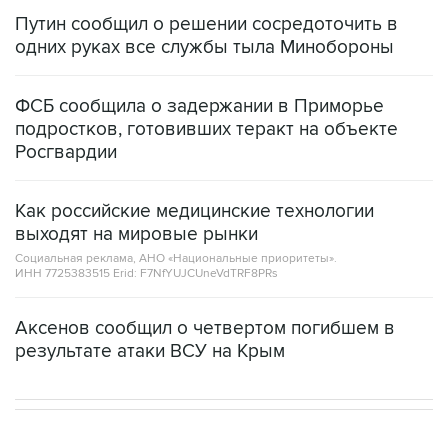
Путин сообщил о решении сосредоточить в
одних руках все службы тыла Минобороны
ФСБ сообщила о задержании в Приморье
подростков, готовивших теракт на объекте
Росгвардии
Как российские медицинские технологии
выходят на мировые рынки
Социальная реклама, АНО «Национальные приоритеты».
ИНН 7725383515 Erid: F7NfYUJCUneVdTRF8PRs
Аксенов сообщил о четвертом погибшем в
результате атаки ВСУ на Крым