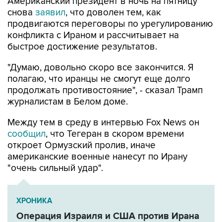
Американский президент в ночь на пятницу
снова
заявил
, что доволен тем, как
продвигаются переговоры по урегулированию
конфликта с Ираном и рассчитывает на
быстрое достижение результатов.
"Думаю, довольно скоро все закончится. Я
полагаю, что иранцы не смогут еще долго
продолжать противостояние", - сказал Трамп
журналистам в Белом доме.
Между тем в среду в интервью Fox News он
сообщил
, что Тегеран в скором времени
откроет Ормузский пролив, иначе
американские военные нанесут по Ирану
"очень сильный удар".
ХРОНИКА
Операция Израиля и США против Ирана