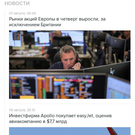
НОВОСТИ
07 августа, 06:06
Рынки акций Европы в четверг выросли, за
исключением Британии
06 августа, 20:15
Инвестфирма Apollo покупает easyJet, оценив
авиакомпанию в $7,7 млрд