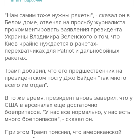
Читать подробнее
"Нам самим тоже нужны ракеты", - сказал он в
Белом доме, отвечая на просьбу журналиста
прокомментировать заявления президента
Украины Владимира Зеленского о том, что
Киев крайне нуждается в ракетах-
перехватчиках для Patriot и дальнобойных
ракетах.
Трамп добавил, что его предшественник на
президентском посту Джо Байден "так много
всего им отдал".
В то же время, президент вновь заверил, что у
США в арсеналах еще достаточно
боеприпасов. "У нас все нормально, у нас есть
много боеприпасов", - сказал он.
При этом Трамп пояснил, что американской