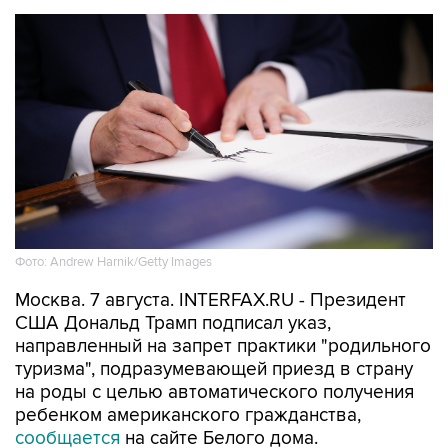
Фото: Andrew Harnik/Getty Images
Москва. 7 августа. INTERFAX.RU - Президент
США Дональд Трамп подписал указ,
направленный на запрет практики "родильного
туризма", подразумевающей приезд в страну
на роды с целью автоматического получения
ребенком американского гражданства,
сообщается
на сайте Белого дома.