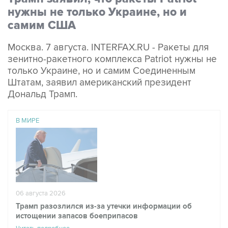
нужны не только Украине, но и
самим США
Москва. 7 августа. INTERFAX.RU - Ракеты для
зенитно-ракетного комплекса Patriot нужны не
только Украине, но и самим Соединенным
Штатам, заявил американский президент
Дональд Трамп.
В МИРЕ
06 августа 2026
Трамп разозлился из-за утечки информации об
истощении запасов боеприпасов