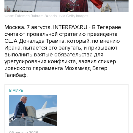
Фото: Fatemeh Bahrami/Anadolu via Getty Images
Москва. 7 августа. INTERFAX.RU - В Тегеране
считают провальной стратегию президента
США Дональда Трампа, который, по мнению
Ирана, пытается его запугать, и призывают
выполнить взятые обязательства для
урегулирования конфликта, заявил спикер
иранского парламента Мохаммад Багер
Галибаф.
В МИРЕ
06 августа 2026