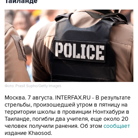
Таиланде
Фото: Prasit Supho/Getty Images
Москва. 7 августа. INTERFAX.RU - В результате
стрельбы, произошедшей утром в пятницу на
территории школы в провинции Нонтхабури в
Таиланде, погибли два учителя, еще около 20
человек получили ранения. Об этом
сообщает
издание Khaosod.