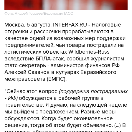
Фото: Андрей Гордеев/Ведомости/ТАСС
Москва. 6 августа. INTERFAX.RU - Налоговые
отсрочки и рассрочки прорабатываются в
качестве одной из возможных мер поддержки
предпринимателей, чьи товары пострадали на
логистических объектах Wildberries-Russ
вследствие БПЛА-атак, сообщил журналистам
статс-секретарь - замминистра финансов РФ
Алексей Сазанов в кулуарах Евразийского
межправсовета (ЕМПС).
"Сейчас этот вопрос
(поддержка пострадавших
- ИФ)
обсуждается в рабочей группе в
правительстве. Я думаю, на следующей неделе
мы выйдем с предложением. Разные меры
обсуждаются. Когда будет окончательное
решение, тогда об этом будет объявлено. (...) В