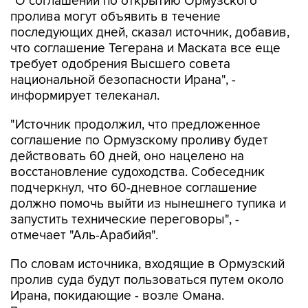
"О соглашении по открытию Ормузского
пролива могут объявить в течение
последующих дней, сказал источник, добавив,
что соглашение Тегерана и Маската все еще
требует одобрения Высшего совета
национальной безопасности Ирана", -
информирует телеканал.
"Источник продолжил, что предложенное
соглашение по Ормузскому проливу будет
действовать 60 дней, оно нацелено на
восстановление судоходства. Собеседник
подчеркнул, что 60-дневное соглашение
должно помочь выйти из нынешнего тупика и
запустить технические переговоры", -
отмечает "Аль-Арабийя".
По словам источника, входящие в Ормузский
пролив суда будут пользоваться путем около
Ирана, покидающие - возле Омана.