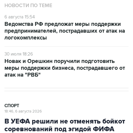
НОВОСТИ ПО ТЕМЕ
6 августа 15:54
Ведомства РФ предложат меры поддержки
предпринимателей, пострадавших от атак на
логокомплексы
30 июля 18:26
Новак и Орешкин поручили подготовить
меры поддержки бизнеса, пострадавшего от
атак на "РВБ"
СПОРТ
18:46, 6 августа 2026
В УЕФА решили не отменять бойкот
соревнований под эгидой ФИФА