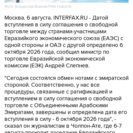
Фото: Владислав Воднев/РИА Новости
Москва. 6 августа. INTERFAX.RU - Датой
вступления в силу соглашения о свободной
торговле между странами-участницами
Евразийкого экономического союза (ЕАЭС) с
одной стороны и ОАЭ с другой определено 6
октября 2026 года, сообщил министр по
торговле Евразийской экономической
комиссии (ЕЭК) Андрей Слепнев.
"Сегодня состоялся обмен нотами с эмиратской
стороной. Соответственно, у нас все
процедуры, связанные с ратификацией и
вступлением в силу соглашения о свободной
торговле с Объединенными Арабскими
Эмиратами, завершены и определена дата его
вступления в силу - 6 октября 2026 года", -
сказал он журналистам в Чолпон-Ате, где 6-7
августа проходит заседание Евразийского