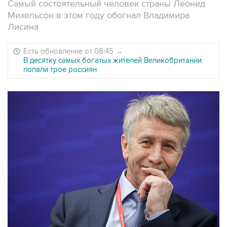
Самый состоятельный человек страны Леонид
Михельсон в этом году обогнал Владимира
Лисина
Есть обновление от 08:45
→
В десятку самых богатых жителей Великобритании
попали трое россиян