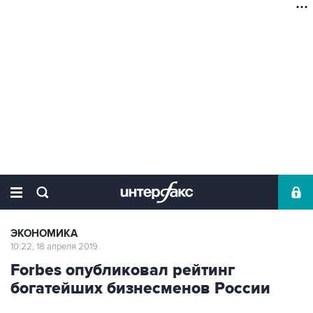
ЭКОНОМИКА
10:22, 18 апреля 2019
Forbes опубликовал рейтинг
богатейших бизнесменов России