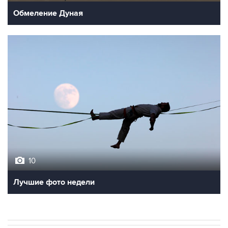
Обмеление Дуная
10
Лучшие фото недели