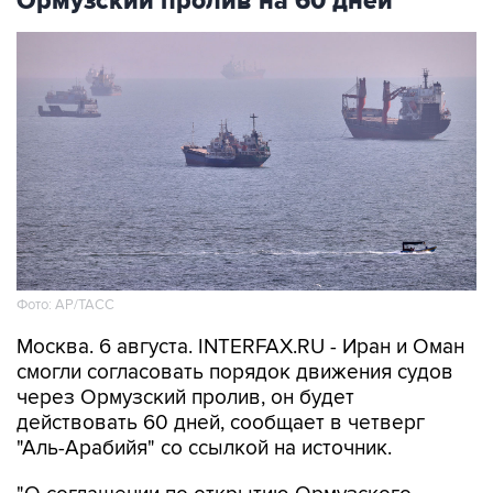
Ормузский пролив на 60 дней
Фото: AP/ТАСС
Москва. 6 августа. INTERFAX.RU - Иран и Оман
смогли согласовать порядок движения судов
через Ормузский пролив, он будет
действовать 60 дней, сообщает в четверг
"Аль-Арабийя" со ссылкой на источник.