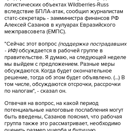
статс-секретарь - замминистра финансов РФ
Алексей Сазанов в кулуарах Евразийского
межправсовета (ЕМПС).
"Сейчас этот вопрос
(поддержка пострадавших
- ИФ)
обсуждается в рабочей группе в
правительстве. Я думаю, на следующей неделе
мы выйдем с предложением. Разные меры
обсуждаются. Когда будет окончательное
решение, тогда об этом будет объявлено. (...) В
том числе, обсуждаются отсрочки, рассрочки
по налогам", - сказал он.
Отвечая на вопрос, на какой период
потенциальные налоговые послабления могут
быть введены, Сазанов пояснил, что рабочая
группа также это рассматривает, необходимо
оценить размер ущерба и будущую
платежеспособность пострадавших.