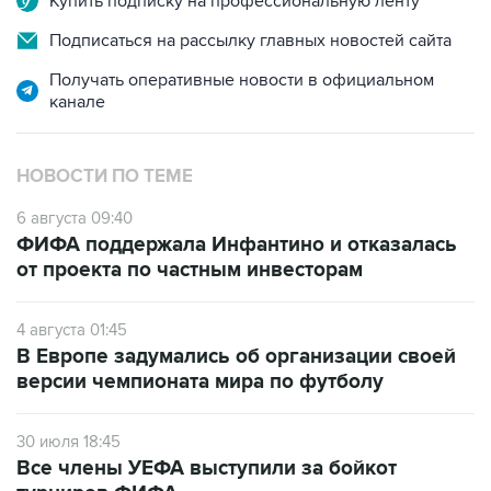
Получать оперативные новости в официальном
канале
НОВОСТИ ПО ТЕМЕ
6 августа 09:40
ФИФА поддержала Инфантино и отказалась
от проекта по частным инвесторам
4 августа 01:45
В Европе задумались об организации своей
версии чемпионата мира по футболу
30 июля 18:45
Все члены УЕФА выступили за бойкот
турниров ФИФА