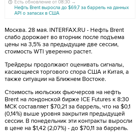
Есть обновление от 08:30
→
Нефть Brent выросла до $69,7 за баррель на данных
API о запасах в США
Москва. 28 мая. INTERFAX.RU - Нефть Brent
слабо дорожает во вторник после подъема
цены на 3,5% за предыдущие две сессии,
стоимость WTI уверенно растет.
Трейдеры продолжают оценивать сигналы,
касающиеся торгового спора США и Китая, а
также ситуации на Ближнем Востоке.
Стоимость июльских фьючерсов на нефть
Brent на лондонской бирже ICE Futures к 8:30
МСК составляет $70,21 за баррель, что на $0,1
(0,14%) выше уровня закрытия предыдущей
сессии. В понедельник эти контракты выросли
в цене на $1,42 (2,07%) - до $70,11 за баррель.