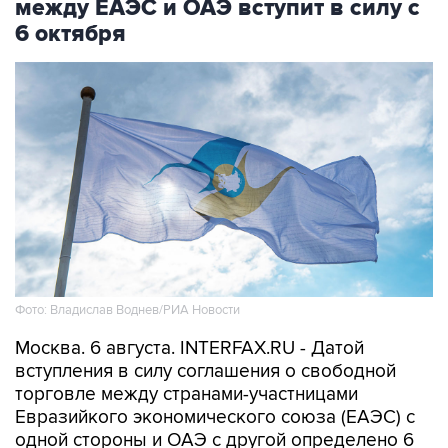
Фото: Владислав Воднев/РИА Новости
Москва. 6 августа. INTERFAX.RU - Датой
вступления в силу соглашения о свободной
торговле между странами-участницами
Евразийкого экономического союза (ЕАЭС) с
одной стороны и ОАЭ с другой определено 6
октября 2026 года, сообщил министр по
торговле Евразийской экономической