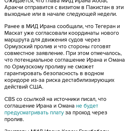
выходные или в начале следующей недели.
Ранее в МИД Ирана сообщали, что Тегеран и
Маскат уже согласовали координаты нового
маршрута для движения судов через
Ормузский пролив и что стороны готовят
совместное заявление. При этом отмечалось,
что потенциальное соглашение Ирана и Омана
по Ормузскому проливу не сможет
гарантировать безопасность в водном
коридоре из-за риска дестабилизирующих
действий США.
CBS со ссылкой на источники писал, что
соглашение Ирана и Омана
не будет
предусматривать плату
за проход через
пролив.
Замглавы МИД Ирана Казем Гарибабади
уточнял, что новый маршрут судоходства через