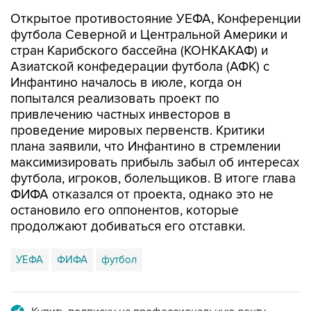
футбола Северной и Центральной Америки и
стран Карибского бассейна (КОНКАКАФ) и
Азиатской конфедерации футбола (АФК) с
Инфантино началось в июле, когда он
попытался реализовать проект по
привлечению частных инвесторов в
проведение мировых первенств. Критики
плана заявили, что Инфантино в стремлении
максимизировать прибыль забыл об интересах
футбола, игроков, болельщиков. В итоге глава
ФИФА отказался от проекта, однако это не
остановило его оппонентов, которые
продолжают добиваться его отставки.
УЕФА
ФИФА
футбол
Купить подписку на профессиональную ленту
Подписаться на рассылку главных новостей сайта