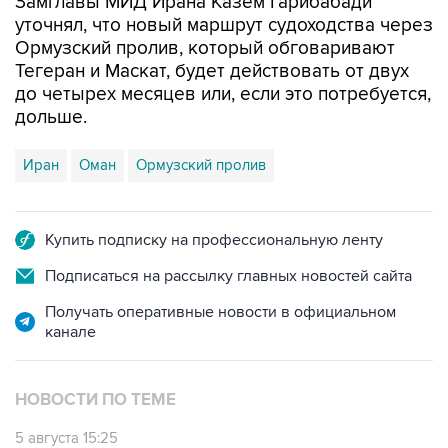
Ормузский пролив, который обговаривают
Тегеран и Маскат, будет действовать от двух
до четырех месяцев или, если это потребуется,
дольше.
Иран
Оман
Ормузский пролив
Купить подписку на профессиональную ленту
Подписаться на рассылку главных новостей сайта
Получать оперативные новости в официальном
канале
НОВОСТИ ПО ТЕМЕ
5 августа 15:25
CBS узнал, что соглашение Ирана и Омана не
предусматривает плату за проход Ормуза