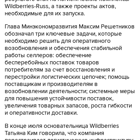
необходимые для их запуска.
Глава Минэкономразвития Максим Решетников
обозначал три ключевые задачи, которые
необходимо решить для оперативного
возобновления и обеспечения стабильной
работы селлеров: обеспечение
бесперебойных поставок товаров
потребителям за счет восстановления и
перестройки логистических цепочек; помощь
поставщикам и производителям в
возобновлении деятельности; системные меры
для повышения устойчивости поставок,
увеличения товарных запасов, роста гибкости
и оперативности доставки.
В конце июля основательница Wildberries
Татьяна Ким говорила, что компания
перестраивает логистическую инфраструктуру,
чтобы сохранить скорость доставки и