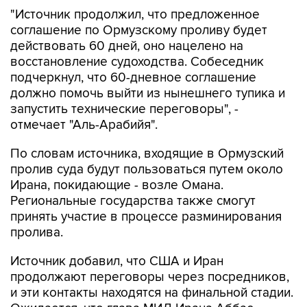
соглашение по Ормузскому проливу будет
действовать 60 дней, оно нацелено на
восстановление судоходства. Собеседник
подчеркнул, что 60-дневное соглашение
должно помочь выйти из нынешнего тупика и
запустить технические переговоры", -
отмечает "Аль-Арабийя".
По словам источника, входящие в Ормузский
пролив суда будут пользоваться путем около
Ирана, покидающие - возле Омана.
Региональные государства также смогут
принять участие в процессе разминирования
пролива.
Источник добавил, что США и Иран
продолжают переговоры через посредников,
и эти контакты находятся на финальной стадии.
Ожидается, что глава МИД Ирана Аббас
Аракчи отправится с визитом в Пакистан в эти