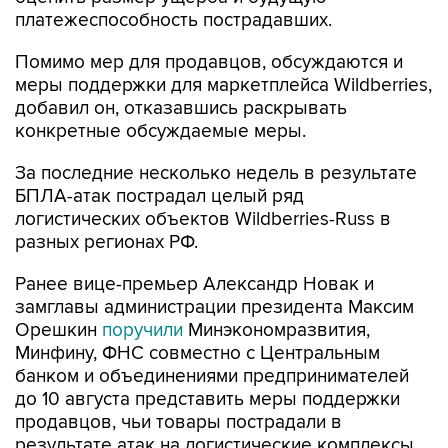
Помимо мер для продавцов, обсуждаются и
меры поддержки для маркетплейса Wildberries,
добавил он, отказавшись раскрывать
конкретные обсуждаемые меры.
За последние несколько недель в результате
БПЛА-атак пострадал целый ряд
логистических объектов Wildberries-Russ в
разных регионах РФ.
Ранее вице-премьер Александр Новак и
замглавы администрации президента Максим
Орешкин
поручили
Минэкономразвития,
Минфину, ФНС совместно с Центральным
банком и объединениями предпринимателей
до 10 августа представить меры поддержки
продавцов, чьи товары пострадали в
результате атак на логистические комплексы
Wildberries-Russ, а также проекты актов,