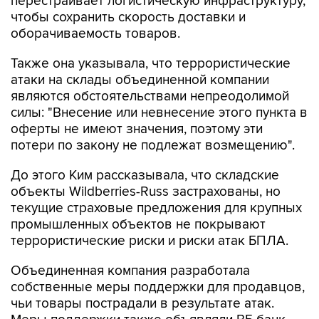
оборачиваемость товаров.
Также она указывала, что террористические
атаки на склады объединенной компании
являются обстоятельствами непреодолимой
силы: "Внесение или невнесение этого пункта в
оферты не имеют значения, поэтому эти
потери по закону не подлежат возмещению".
До этого Ким рассказывала, что складские
объекты Wildberries-Russ застрахованы, но
текущие страховые предложения для крупных
промышленных объектов не покрывают
террористические риски и риски атак БПЛА.
Объединенная компания разработала
собственные меры поддержки для продавцов,
чьи товары пострадали в результате атак.
Меры поддержки также объявляли ВБ банк,
ВТБ
и
Сбербанк
.