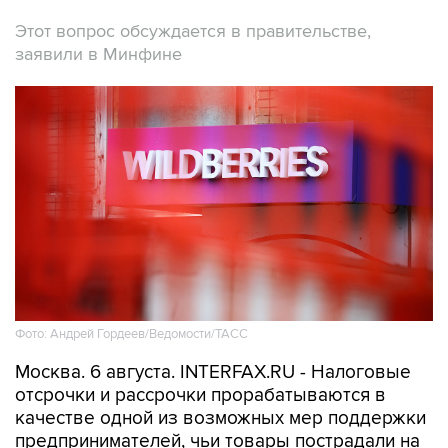
заявили в Минфине
Фото: Андрей Гордеев/Ведомости/ТАСС
Москва. 6 августа. INTERFAX.RU - Налоговые
отсрочки и рассрочки прорабатываются в
качестве одной из возможных мер поддержки
предпринимателей, чьи товары пострадали на
логистических объектах Wildberries-Russ
вследствие БПЛА-атак, сообщил журналистам