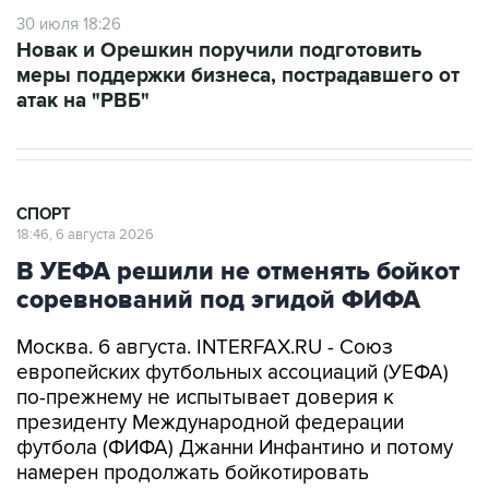
Новак и Орешкин поручили подготовить
меры поддержки бизнеса, пострадавшего от
атак на "РВБ"
СПОРТ
18:46, 6 августа 2026
В УЕФА решили не отменять бойкот
соревнований под эгидой ФИФА
Москва. 6 августа. INTERFAX.RU - Союз
европейских футбольных ассоциаций (УЕФА)
по-прежнему не испытывает доверия к
президенту Международной федерации
футбола (ФИФА) Джанни Инфантино и потому
намерен продолжать бойкотировать
соревнования под ее эгидой, сообщает в
четверг Sky News.