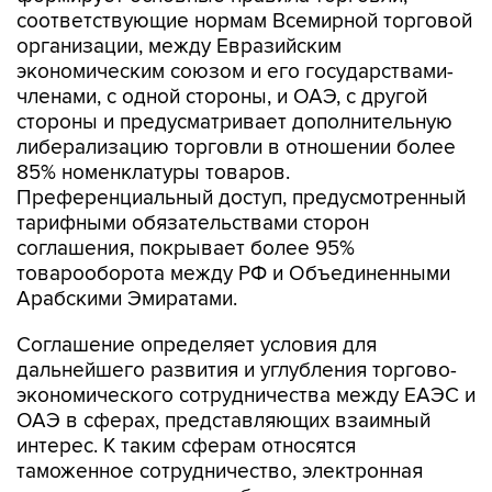
организации, между Евразийским
экономическим союзом и его государствами-
членами, с одной стороны, и ОАЭ, с другой
стороны и предусматривает дополнительную
либерализацию торговли в отношении более
85% номенклатуры товаров.
Преференциальный доступ, предусмотренный
тарифными обязательствами сторон
соглашения, покрывает более 95%
товарооборота между РФ и Объединенными
Арабскими Эмиратами.
Соглашение определяет условия для
дальнейшего развития и углубления торгово-
экономического сотрудничества между ЕАЭС и
ОАЭ в сферах, представляющих взаимный
интерес. К таким сферам относятся
таможенное сотрудничество, электронная
торговля, технические барьеры в торговле,
санитарные и фитосанитарные меры, права на