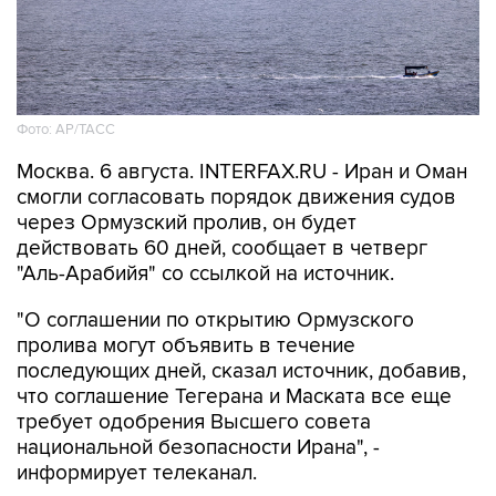
Фото: AP/ТАСС
Москва. 6 августа. INTERFAX.RU - Иран и Оман
смогли согласовать порядок движения судов
через Ормузский пролив, он будет
действовать 60 дней, сообщает в четверг
"Аль-Арабийя" со ссылкой на источник.
"О соглашении по открытию Ормузского
пролива могут объявить в течение
последующих дней, сказал источник, добавив,
что соглашение Тегерана и Маската все еще
требует одобрения Высшего совета
национальной безопасности Ирана", -
информирует телеканал.
"Источник продолжил, что предложенное