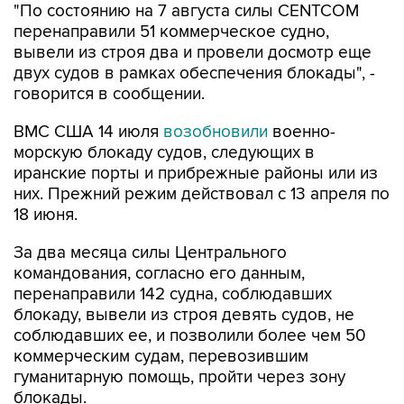
"По состоянию на 7 августа силы CENTCOM
перенаправили 51 коммерческое судно,
вывели из строя два и провели досмотр еще
двух судов в рамках обеспечения блокады", -
говорится в сообщении.
ВМС США 14 июля
возобновили
военно-
морскую блокаду судов, следующих в
иранские порты и прибрежные районы или из
них. Прежний режим действовал с 13 апреля по
18 июня.
За два месяца силы Центрального
командования, согласно его данным,
перенаправили 142 судна, соблюдавших
блокаду, вывели из строя девять судов, не
соблюдавших ее, и позволили более чем 50
коммерческим судам, перевозившим
гуманитарную помощь, пройти через зону
блокады.