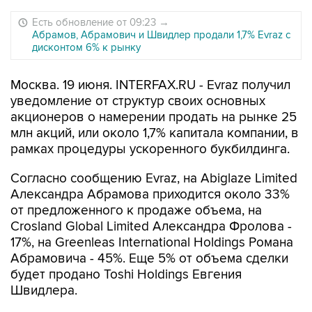
Есть обновление от 09:23
→
Абрамов, Абрамович и Швидлер продали 1,7% Evraz с
дисконтом 6% к рынку
Москва. 19 июня. INTERFAX.RU - Evraz получил
уведомление от структур своих основных
акционеров о намерении продать на рынке 25
млн акций, или около 1,7% капитала компании, в
рамках процедуры ускоренного букбилдинга.
Согласно сообщению Evraz, на Abiglaze Limited
Александра Абрамова приходится около 33%
от предложенного к продаже объема, на
Crosland Global Limited Александра Фролова -
17%, на Greenleas International Holdings Романа
Абрамовича - 45%. Еще 5% от объема сделки
будет продано Toshi Holdings Евгения
Швидлера.