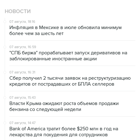
НОВОСТИ
07 августа, 18:16
Инфляция в Мексике в июле обновила минимум
более чем за шесть лет
07 августа, 16:59
"СПБ биржа" прорабатывает запуск деривативов на
заблокированные иностранные акции
07 августа, 16:31
Сбер получил 2 тысячи заявок на реструктуризацию
кредитов от пострадавших от БПЛА селлеров
07 августа, 15:43
Власти Крыма ожидают роста объемов продажи
бензина со следующей недели
07 августа, 14:47
Bank of America тратит более $250 млн в год на
лекарства для похудения для сотрудников