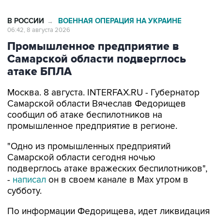
В РОССИИ
ВОЕННАЯ ОПЕРАЦИЯ НА УКРАИНЕ
→
06:42, 8 августа 2026
Промышленное предприятие в
Самарской области подверглось
атаке БПЛА
Москва. 8 августа. INTERFAX.RU - Губернатор
Самарской области Вячеслав Федорищев
сообщил об атаке беспилотников на
промышленное предприятие в регионе.
"Одно из промышленных предприятий
Самарской области сегодня ночью
подверглось атаке вражеских беспилотников",
-
написал
он в своем канале в Max утром в
субботу.
По информации Федорищева, идет ликвидация