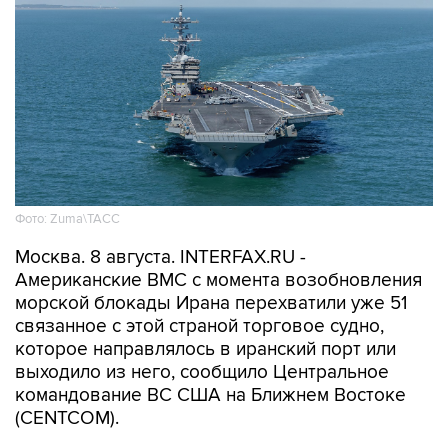
Фото: Zuma\ТАСС
Москва. 8 августа. INTERFAX.RU -
Американские ВМС с момента возобновления
морской блокады Ирана перехватили уже 51
связанное с этой страной торговое судно,
которое направлялось в иранский порт или
выходило из него, сообщило Центральное
командование ВС США на Ближнем Востоке
(CENTCOM).