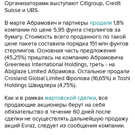
Организаторами выступают Citigroup, Credit
Suisse и UBS.
В марте Абрамович и партнеры
продали
1,8%
компании по цене 5,95 фунта стерлингов за
бумагу. Стоимость всего проданного по такой
цене пакета составила порядка 151 млн фунтов
стерлингов. Основная часть предложения
(45,25%) пришлась на компанию Абрамовича
Greenleas International Holdings, треть - на
Abiglaze Limited Абрамова. Остальное продали
Crosland Global Limited Фролова (16,65%) и Toshi
Holdings Швидлера (4,75%).
Как и в рамках
мартовской сделки
, все
продающие акционеры берут на себя
обязательство в течение 60 дней после
сделки не осуществлять дальнейшую продажу
акций Evraz, следует из сообщения компании.