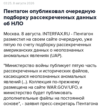
03:25, 8 августа 2026
Пентагон опубликовал очередную
подборку рассекреченных данных
об НЛО
Москва. 8 августа. INTERFAX.RU - Пентагон
разместил на своем сайте очередную, уже
пятую по счету подборку рассекреченных
американских данных о неопознанных
аномальных явлениях (UAP).
"Министерство войны публикует пятую часть
рассекреченных и исторических файлов,
касающихся неопознанных аномальных
явлений (...). Коллекция по-прежнему
размещена на сайте WAR.GOV/UFO, и
министерство будет публиковать
дополнительные файлы на постоянной
основе", - заявил пресс-секретарь Пентагона