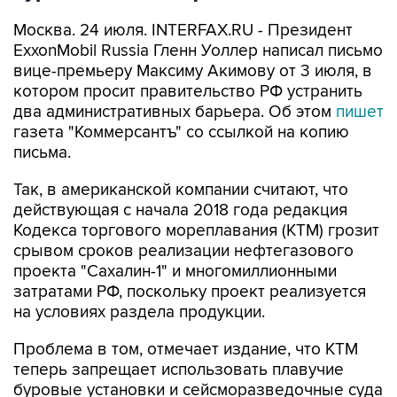
Москва. 24 июля. INTERFAX.RU - Президент
ExxonMobil Russia Гленн Уоллер написал письмо
вице-премьеру Максиму Акимову от 3 июля, в
котором просит правительство РФ устранить
два административных барьера. Об этом
пишет
газета "Коммерсантъ" со ссылкой на копию
письма.
Так, в американской компании считают, что
действующая с начала 2018 года редакция
Кодекса торгового мореплавания (КТМ) грозит
срывом сроков реализации нефтегазового
проекта "Сахалин-1" и многомиллионными
затратами РФ, поскольку проект реализуется
на условиях раздела продукции.
Проблема в том, отмечает издание, что КТМ
теперь запрещает использовать плавучие
буровые установки и сейсморазведочные суда