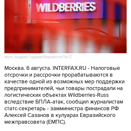
Фото: Андрей Гордеев/Ведомости/ТАСС
Москва. 6 августа. INTERFAX.RU - Налоговые
отсрочки и рассрочки прорабатываются в
качестве одной из возможных мер поддержки
предпринимателей, чьи товары пострадали на
логистических объектах Wildberries-Russ
вследствие БПЛА-атак, сообщил журналистам
статс-секретарь - замминистра финансов РФ
Алексей Сазанов в кулуарах Евразийского
межправсовета (ЕМПС).