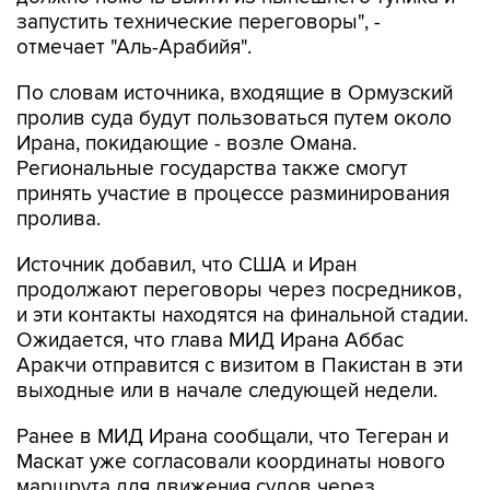
запустить технические переговоры", -
отмечает "Аль-Арабийя".
По словам источника, входящие в Ормузский
пролив суда будут пользоваться путем около
Ирана, покидающие - возле Омана.
Региональные государства также смогут
принять участие в процессе разминирования
пролива.
Источник добавил, что США и Иран
продолжают переговоры через посредников,
и эти контакты находятся на финальной стадии.
Ожидается, что глава МИД Ирана Аббас
Аракчи отправится с визитом в Пакистан в эти
выходные или в начале следующей недели.
Ранее в МИД Ирана сообщали, что Тегеран и
Маскат уже согласовали координаты нового
маршрута для движения судов через