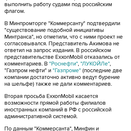
выполнить работу судами под российским
флагом.
В Минпромторге "Коммерсанту" подтвердили
"существование подобной инициативы
Минтранса", но отметили, что с ними проект не
согласовывался. Представитель Акимова не
ответил на запрос издания. В российском
представительстве ExxonMobil отказались от
комментариев. В
"Роснефти"
,
"ЛУКОЙЛе"
,
"Газпром нефти" и
"Газпроме"
(последние две
компании достаточно активно ведут бурение
на шельфе) также не дали комментариев.
Вторая просьба ExxonMobil касается
возможности прямой работы филиалов
иностранных компаний в РФ с российской
административной системой.
По данным "Коммерсанта", Минфин и