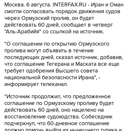
Москва. 6 августа. INTERFAX.RU - Иран и Оман
смогли согласовать порядок движения судов
через Ормузский пролив, он будет
действовать 60 дней, сообщает в четверг
"Аль-Арабийя" со ссылкой на источник.
"О соглашении по открытию Ормузского
пролива могут объявить в течение
последующих дней, сказал источник, добавив,
что соглашение Тегерана и Маската все еще
требует одобрения Высшего совета
национальной безопасности Ирана", -
информирует телеканал.
"Источник продолжил, что предложенное
соглашение по Ормузскому проливу будет
действовать 60 дней, оно нацелено на
восстановление судоходства. Собеседник
подчеркнул, что 60-дневное соглашение
должно помочь выйти из нынешнего тупика и