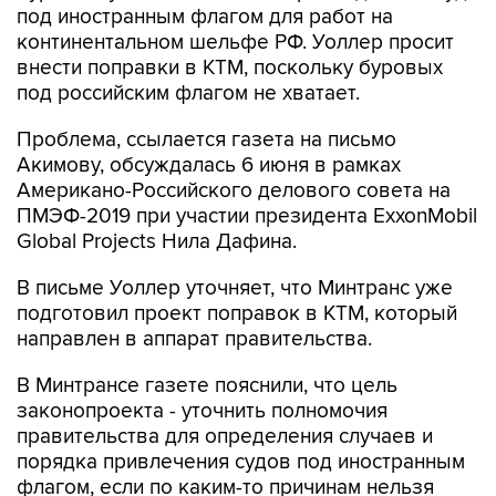
под иностранным флагом для работ на
континентальном шельфе РФ. Уоллер просит
внести поправки в КТМ, поскольку буровых
под российским флагом не хватает.
Проблема, ссылается газета на письмо
Акимову, обсуждалась 6 июня в рамках
Американо-Российского делового совета на
ПМЭФ-2019 при участии президента ExxonMobil
Global Projects Нила Дафина.
В письме Уоллер уточняет, что Минтранс уже
подготовил проект поправок в КТМ, который
направлен в аппарат правительства.
В Минтрансе газете пояснили, что цель
законопроекта - уточнить полномочия
правительства для определения случаев и
порядка привлечения судов под иностранным
флагом, если по каким-то причинам нельзя