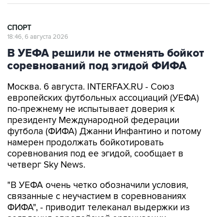
СПОРТ
18:46, 6 августа 2026
В УЕФА решили не отменять бойкот
соревнований под эгидой ФИФА
Москва. 6 августа. INTERFAX.RU - Союз
европейских футбольных ассоциаций (УЕФА)
по-прежнему не испытывает доверия к
президенту Международной федерации
футбола (ФИФА) Джанни Инфантино и потому
намерен продолжать бойкотировать
соревнования под ее эгидой, сообщает в
четверг Sky News.
"В УЕФА очень четко обозначили условия,
связанные с неучастием в соревнованиях
ФИФА", - приводит телеканал выдержки из