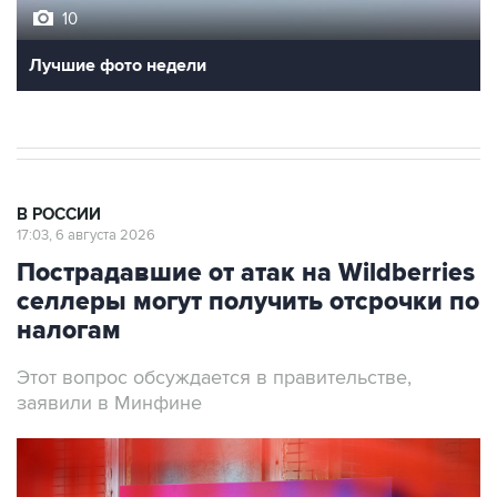
10
Лучшие фото недели
В РОССИИ
17:03, 6 августа 2026
Пострадавшие от атак на Wildberries
селлеры могут получить отсрочки по
налогам
Этот вопрос обсуждается в правительстве,
заявили в Минфине