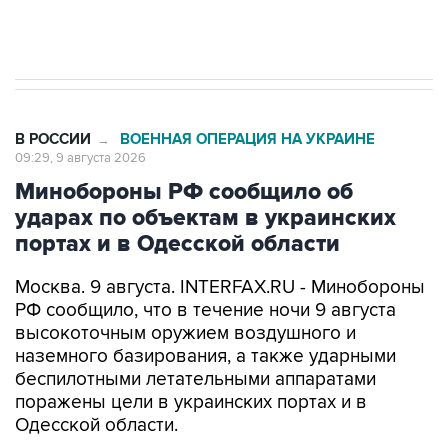
импорт, выпуск и обращение бензина Евро 2,
Евро 3, Евро 4
В РОССИИ
ВОЕННАЯ ОПЕРАЦИЯ НА УКРАИНЕ
→
09:29, 9 августа 2026
Минобороны РФ сообщило об
ударах по объектам в украинских
портах и в Одесской области
Москва. 9 августа. INTERFAX.RU - Минобороны
РФ сообщило, что в течение ночи 9 августа
высокоточным оружием воздушного и
наземного базирования, а также ударными
беспилотными летательными аппаратами
поражены цели в украинских портах и в
Одесской области.