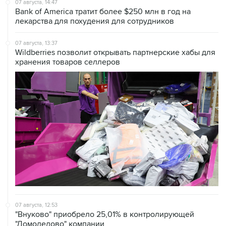
07 августа, 14:47
Bank of America тратит более $250 млн в год на
лекарства для похудения для сотрудников
07 августа, 13:37
Wildberries позволит открывать партнерские хабы для
хранения товаров селлеров
07 августа, 12:53
"Внуково" приобрело 25,01% в контролирующей
"Домодедово" компании