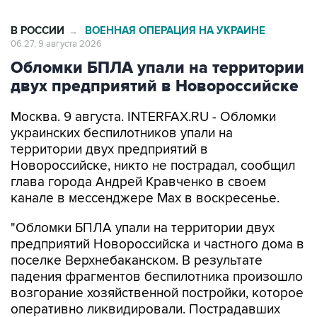
В РОССИИ
ВОЕННАЯ ОПЕРАЦИЯ НА УКРАИНЕ
→
06:27, 9 августа 2026
Обломки БПЛА упали на территории
двух предприятий в Новороссийске
Москва. 9 августа. INTERFAX.RU - Обломки
украинских беспилотников упали на
территории двух предприятий в
Новороссийске, никто не пострадал, сообщил
глава города Андрей Кравченко в своем
канале в мессенджере Max в воскресенье.
"Обломки БПЛА упали на территории двух
предприятий Новороссийска и частного дома в
поселке Верхнебаканском. В результате
падения фрагментов беспилотника произошло
возгорание хозяйственной постройки, которое
оперативно ликвидировали. Пострадавших