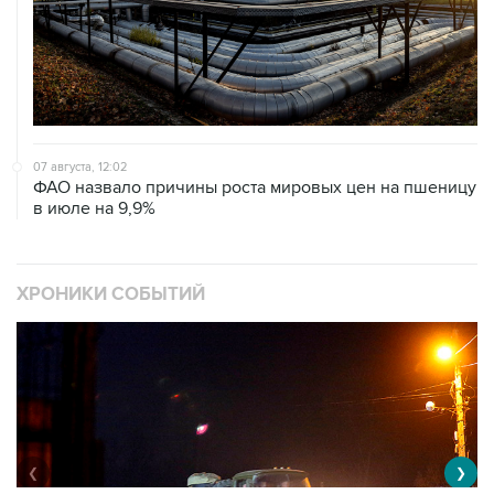
07 августа, 12:02
ФАО назвало причины роста мировых цен на пшеницу
в июле на 9,9%
ХРОНИКИ СОБЫТИЙ
❮
❯