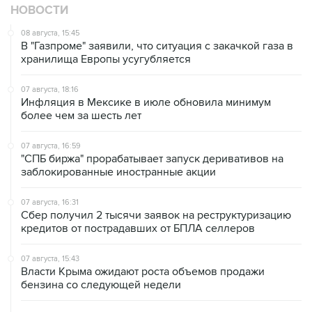
НОВОСТИ
08 августа, 15:45
В "Газпроме" заявили, что ситуация с закачкой газа в
хранилища Европы усугубляется
07 августа, 18:16
Инфляция в Мексике в июле обновила минимум
более чем за шесть лет
07 августа, 16:59
"СПБ биржа" прорабатывает запуск деривативов на
заблокированные иностранные акции
07 августа, 16:31
Сбер получил 2 тысячи заявок на реструктуризацию
кредитов от пострадавших от БПЛА селлеров
07 августа, 15:43
Власти Крыма ожидают роста объемов продажи
бензина со следующей недели