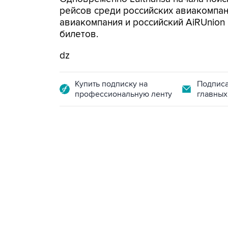
рейсов среди российских авиакомпан
авиакомпания и российский AiRUnion
билетов.
dz
Купить подписку на
Подписа
профессиональную ленту
главных