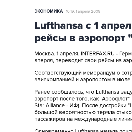
ЭКОНОМИКА
10:19, 1 апреля 2008
Lufthansa с 1 апре
рейсы в аэропорт
Москва. 1 апреля. INTERFAX.RU - Герм
аперля, переводит свои рейсы из аэ
Соответствующий меморандум о сот
авиакомпанией и аэропортом в июле 
Ранее сообщалось, что Lufthansa зад
аэропорт после того, как "Аэрофлот" 
Star Alliance - ИФ). После достройк
большой вероятностью теряла стык
пассажиров на международные линии
Одновременно Lufthansa начала пои