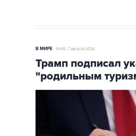
Крым
В МИРЕ
04:45, 7 августа 2026
Трамп подписал ук
"родильным туриз