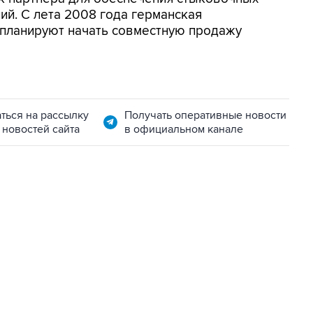
ий. С лета 2008 года германская
 планируют начать совместную продажу
ться на рассылку
Получать оперативные новости
 новостей сайта
в официальном канале
01:09, 7 августа 2026