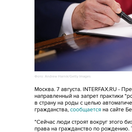
Фото: Andrew Harnik/Getty Images
Москва. 7 августа. INTERFAX.RU - П
направленный на запрет практики "
в страну на роды с целью автоматич
гражданства,
сообщается
на сайте Бе
"Сейчас люди строят вокруг этого би
права на гражданство по рождению. Т