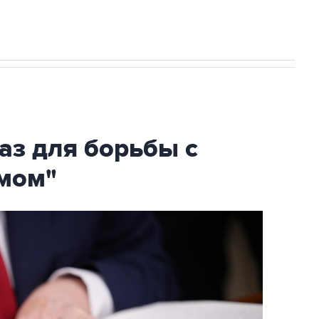
аз для борьбы с
мом"