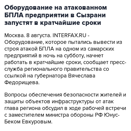
БПЛА предприятии в Сызрани
запустят в кратчайшие сроки
Москва. 8 августа. INTERFAX.RU -
Оборудование, которое пытались вывести из
строя атакой БПЛА на одном из самарских
предприятий в ночь на субботу, начнет
работать в кратчайшие сроки, сообщает пресс-
служба регионального правительства со
ссылкой на губернатора Вячеслава
Федорищева.
Вопросы обеспечения безопасности жителей и
защиты объектов инфраструктуры от атак
глава региона обсудил в ходе рабочей встречи
с заместителем министра обороны РФ Юнус-
Беком Евкуровым.
"Обстановка у нас, как и во всей стране,
напряженная, но контролируемая. Все попытки