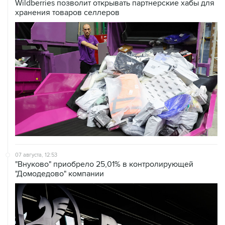
07 августа, 12:53
"Внуково" приобрело 25,01% в контролирующей
"Домодедово" компании