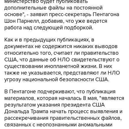
основе", - заявил пресс-секретарь Пентагона
Шон Парнелл, добавив, что уже ведется
работа над следующей подборкой.
Как и в предыдущих публикациях, в
документах не содержится никаких выводов
относительно того, считает ли правительство
США, что данные об НЛО свидетельствуют о
существовании инопланетной жизни. В них
также не указывается, представляют ли НЛО
угрозу национальной безопасности США.
В Пентагоне подчеркивают, что публикация
материалов, которая началась 8 мая, "является
результатом указания президента США
Дональда Трампа начать процесс выявления и
рассекречивания правительственных файлов,
связанных с неопознанными аномальными
явлениями, в интересах обеспечения полной
прозрачности".