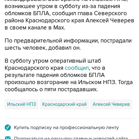
обломков БПЛА, сообщил глава Северского
района Краснодарского края Алексей Чеверев
в своем канале в Max.
По предварительной информации, пострадали
шесть человек, добавил он.
В субботу утром оперативный штаб
Краснодарского края
сообщил
, что в
результате падения обломков БПЛА
произошло возгорание на Ильском НПЗ. Тогда
сообщалось о пяти пострадавших.
Ильский НПЗ
Краснодарский край
Алексей Чеверев
Купить подписку на профессиональную ленту
Подписаться на рассылку главных новостей сайта
Получать оперативные новости в официальном