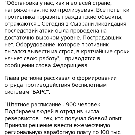
противника поразить гражданские объекты,
отражаются... Сегодня в Сызрани ликвидация
последствий атаки была проведена на
достаточно высоком уровне. Пострадавших
нет. Оборудование, которое противник
пытался вывести из строя, в кратчайшие сроки
начнет свою работу", - приводятся в
сообщении слова Федорищева.
Глава региона рассказал о формировании
отряда противодействия беспилотным
системам "БАРС".
"Штатное расписание - 900 человек.
Подбираем людей в отряд из числа
резервистов - тех, кто получал боевой опыт.
Приняли решение ввести ежемесячную
региональную заработную плату по 100 тыс.
рублей для того, чтобы имелась возможность
выбирать тех, кто обладает наибольшей