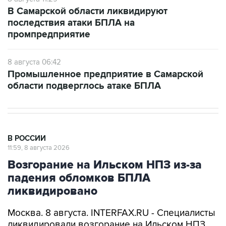
последствия атаки БПЛА на
промпредприятие
8 августа 06:42
Промышленное предприятие в Самарской
области подверглось атаке БПЛА
В РОССИИ
11:59, 8 августа 2026
Возгорание на Ильском НПЗ из-за
падения обломков БПЛА
ликвидировано
Москва. 8 августа. INTERFAX.RU - Специалисты
ликвидировали возгорание на Ильском НПЗ,
возникшее утром в субботу из-за падения