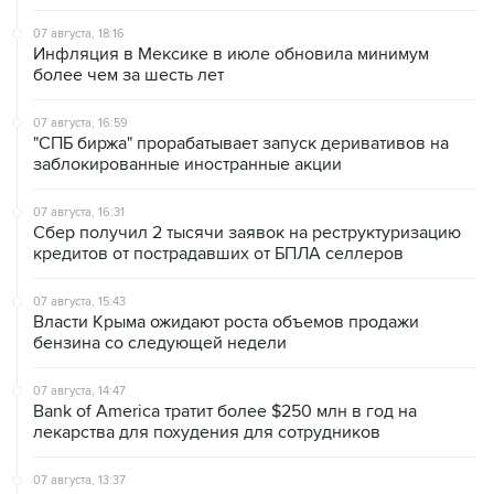
Инфляция в Мексике в июле обновила минимум
более чем за шесть лет
07 августа, 16:59
"СПБ биржа" прорабатывает запуск деривативов на
заблокированные иностранные акции
07 августа, 16:31
Сбер получил 2 тысячи заявок на реструктуризацию
кредитов от пострадавших от БПЛА селлеров
07 августа, 15:43
Власти Крыма ожидают роста объемов продажи
бензина со следующей недели
07 августа, 14:47
Bank of America тратит более $250 млн в год на
лекарства для похудения для сотрудников
07 августа, 13:37
Wildberries позволит открывать партнерские хабы для
хранения товаров селлеров