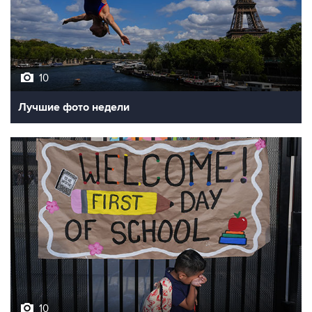
10
Лучшие фото недели
10
Фотохроника 7 августа