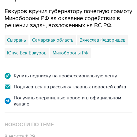
Минобороны РФ за оказание содействия в
решении задач, возложенных на ВС РФ.
Сызрань
Самарская область
Вячеслав Федорищев
Юнус-Бек Евкуров
Минобороны РФ
Купить подписку на профессиональную ленту
Подписаться на рассылку главных новостей сайта
Получать оперативные новости в официальном
канале
НОВОСТИ ПО ТЕМЕ
8 августа 11:29
В Самарской области ликвидируют