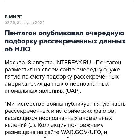
В МИРЕ
03:25, 8 августа 2026
Пентагон опубликовал очередную
подборку рассекреченных данных
об НЛО
Москва. 8 августа. INTERFAX.RU - Пентагон
разместил на своем сайте очередную, уже
пятую по счету подборку рассекреченных
американских данных о неопознанных
аномальных явлениях (UAP).
"Министерство войны публикует пятую часть
рассекреченных и исторических файлов,
касающихся неопознанных аномальных
явлений (...). Коллекция по-прежнему
размещена на сайте WAR.GOV/UFO, и
министерство будет публиковать
дополнительные файлы на постоянной