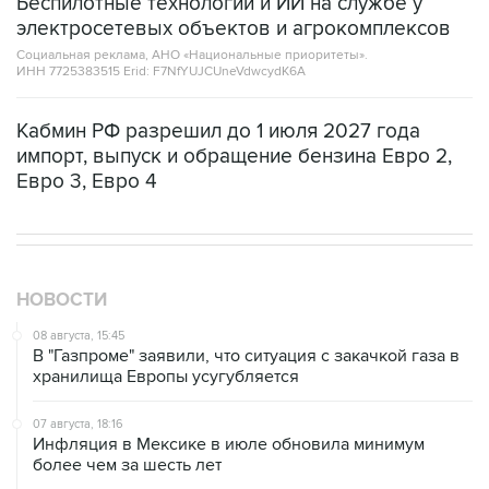
Беспилотные технологии и ИИ на службе у
электросетевых объектов и агрокомплексов
Социальная реклама, АНО «Национальные приоритеты».
ИНН 7725383515 Erid: F7NfYUJCUneVdwcydK6A
Кабмин РФ разрешил до 1 июля 2027 года
импорт, выпуск и обращение бензина Евро 2,
Евро 3, Евро 4
НОВОСТИ
08 августа, 15:45
В "Газпроме" заявили, что ситуация с закачкой газа в
хранилища Европы усугубляется
07 августа, 18:16
Инфляция в Мексике в июле обновила минимум
более чем за шесть лет