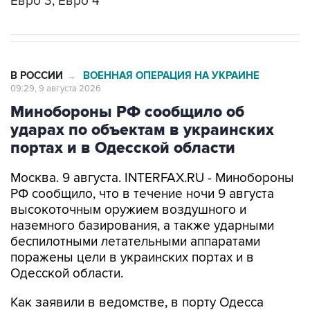
Евро 3, Евро 4
В РОССИИ
ВОЕННАЯ ОПЕРАЦИЯ НА УКРАИНЕ
→
09:29, 9 августа 2026
Минобороны РФ сообщило об
ударах по объектам в украинских
портах и в Одесской области
Москва. 9 августа. INTERFAX.RU - Минобороны
РФ сообщило, что в течение ночи 9 августа
высокоточным оружием воздушного и
наземного базирования, а также ударными
беспилотными летательными аппаратами
поражены цели в украинских портах и в
Одесской области.
Как заявили в ведомстве, в порту Одесса