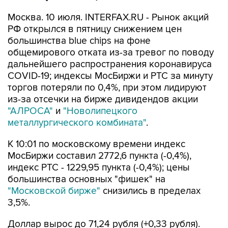
Москва. 10 июля. INTERFAX.RU - Рынок акций
РФ открылся в пятницу снижением цен
большинства blue chips на фоне
общемирового отката из-за тревог по поводу
дальнейшего распространения коронавируса
COVID-19; индексы МосБиржи и РТС за минуту
торгов потеряли по 0,4%, при этом лидируют
из-за отсечки на бирже дивидендов акции
"АЛРОСА"
и
"Новолипецкого
металлургического комбината"
.
К 10:01 по московскому времени индекс
МосБиржи составил 2772,6 пункта (-0,4%),
индекс РТС - 1229,95 пункта (-0,4%); цены
большинства основных "фишек" на
"Московской бирже"
снизились в пределах
3,5%.
Доллар вырос до 71,24 рубля (+0,33 рубля).