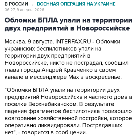
В РОССИИ
ВОЕННАЯ ОПЕРАЦИЯ НА УКРАИНЕ
→
06:27, 9 августа 2026
Обломки БПЛА упали на территории
двух предприятий в Новороссийске
Москва. 9 августа. INTERFAX.RU - Обломки
украинских беспилотников упали на
территории двух предприятий в
Новороссийске, никто не пострадал, сообщил
глава города Андрей Кравченко в своем
канале в мессенджере Max в воскресенье.
"Обломки БПЛА упали на территории двух
предприятий Новороссийска и частного дома в
поселке Верхнебаканском. В результате
падения фрагментов беспилотника произошло
возгорание хозяйственной постройки, которое
оперативно ликвидировали. Пострадавших
нет", - говорится в сообщении.