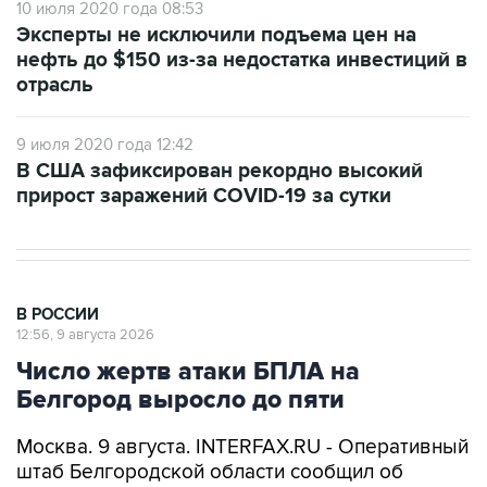
10 июля 2020 года 08:53
Эксперты не исключили подъема цен на
нефть до $150 из-за недостатка инвестиций в
отрасль
9 июля 2020 года 12:42
В США зафиксирован рекордно высокий
прирост заражений COVID-19 за сутки
В РОССИИ
12:56, 9 августа 2026
Число жертв атаки БПЛА на
Белгород выросло до пяти
Москва. 9 августа. INTERFAX.RU - Оперативный
штаб Белгородской области сообщил об