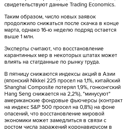
свидетельствуют данные Trading Economics.
Таким образом, число новых заявок
продолжило снижаться после скачка в конце
марта, однако 16-ю неделю подряд остается
выше 1 млн.
Эксперты считают, что восстановление
карантинных мер в некоторых штатах может
влиять на статданные по рынку труда.
В пятницу снижаются индексы акций в Азии
(японский Nikkei 225 просел на 1,1%, китайский
Shanghai Composite потерял 1,9%, гонконгский
Hang Seng снижается на 2,2%), "минусуют"
американские фондовые фьючерсы (контракт
на индекс S&P 500 просел на 0,8%) на фоне
опасений, что восстановление мировой
экономики может замедлиться в связи с
ростом числа заражений коронавирусом в