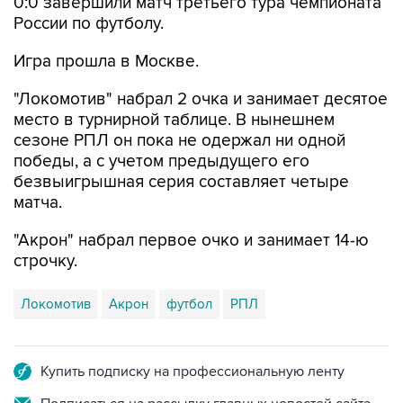
0:0 завершили матч третьего тура чемпионата
России по футболу.
Игра прошла в Москве.
"Локомотив" набрал 2 очка и занимает десятое
место в турнирной таблице. В нынешнем
сезоне РПЛ он пока не одержал ни одной
победы, а с учетом предыдущего его
безвыигрышная серия составляет четыре
матча.
"Акрон" набрал первое очко и занимает 14-ю
строчку.
Локомотив
Акрон
футбол
РПЛ
Купить подписку на профессиональную ленту