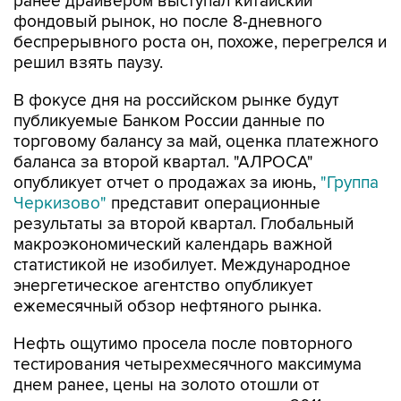
ранее драйвером выступал китайский
фондовый рынок, но после 8-дневного
беспрерывного роста он, похоже, перегрелся и
решил взять паузу.
В фокусе дня на российском рынке будут
публикуемые Банком России данные по
торговому балансу за май, оценка платежного
баланса за второй квартал. "АЛРОСА"
опубликует отчет о продажах за июнь,
"Группа
Черкизово"
представит операционные
результаты за второй квартал. Глобальный
макроэкономический календарь важной
статистикой не изобилует. Международное
энергетическое агентство опубликует
ежемесячный обзор нефтяного рынка.
Нефть ощутимо просела после повторного
тестирования четырехмесячного максимума
днем ранее, цены на золото отошли от