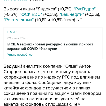
Выросли акции "Яндекса" (+0,7%),
"РусГидро"
(+0,5%),
"ФСК ЕЭС"
(+0,3%),
"Башнефти"
(+0,3%),
"Ростелекома"
(+0,1% и +0,6% "префы").
В МИРЕ
09 июля 2020
В США зафиксирован рекордно высокий прирост
заражений COVID-19 за сутки
Читать подробнее
Ведущий аналитик компании "Олма" Антон
Старцев полагает, что в пятницу вероятна
коррекция вниз по индексу РТС под влиянием
внешнего фона. Сообщения двух крупных
китайских фондов с госучастием о планах
сокращения позиций по акциям стали поводом
к снижению активности покупателей на
азиатских фондовых площадках. Тем