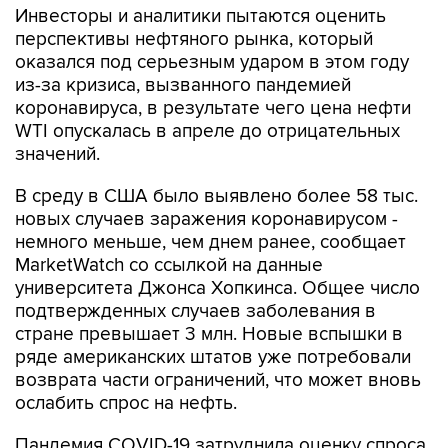
Инвесторы и аналитики пытаются оценить
перспективы нефтяного рынка, который
оказался под серьезным ударом в этом году
из-за кризиса, вызванного пандемией
коронавируса, в результате чего цена нефти
WTI опускалась в апреле до отрицательных
значений.
В среду в США было выявлено более 58 тыс.
новых случаев заражения коронавирусом -
немного меньше, чем днем ранее, сообщает
MarketWatch со ссылкой на данные
университета Джонса Хопкинса. Общее число
подтвержденных случаев заболевания в
стране превышает 3 млн. Новые вспышки в
ряде американских штатов уже потребовали
возврата части ограничений, что может вновь
ослабить спрос на нефть.
Пандемия COVID-19 затруднила оценку спроса,