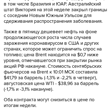
в том числе Бразилия и ЮАР. Австралийский
штат Виктория на этой неделе закрыл границы
с соседним Новым Южным Уэльсом для
сдерживания распространения заболевания.
Также в пятницу дешевеет нефть на фоне
продолжающегося роста числа случаев
заражения коронавирусом в США и других
странах, которое может ограничить спрос на
топливо; цена Brent находится на $0,7 ниже
уровня, отмечавшегося при закрытии рынка
акций РФ накануне. Стоимость сентябрьских
фьючерсов на Brent к 10:01 МСК составила
$41,79 за баррель (-1,3% и -2,2% в четверг),
августовская цена WTI - $38,96 за баррель
(-1,7% и -3,1% накануне).
Оба контракта могут снизиться в цене по
итогам недели.