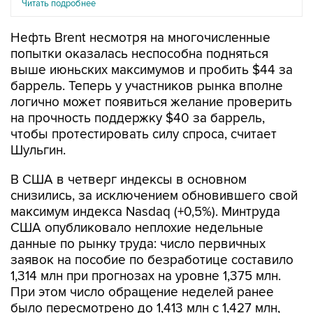
Читать подробнее
Нефть Brent несмотря на многочисленные
попытки оказалась неспособна подняться
выше июньских максимумов и пробить $44 за
баррель. Теперь у участников рынка вполне
логично может появиться желание проверить
на прочность поддержку $40 за баррель,
чтобы протестировать силу спроса, считает
Шульгин.
В США в четверг индексы в основном
снизились, за исключением обновившего свой
максимум индекса Nasdaq (+0,5%). Минтруда
США опубликовало неплохие недельные
данные по рынку труда: число первичных
заявок на пособие по безработице составило
1,314 млн при прогнозах на уровне 1,375 млн.
При этом число обращение неделей ранее
было пересмотрено до 1,413 млн с 1,427 млн,