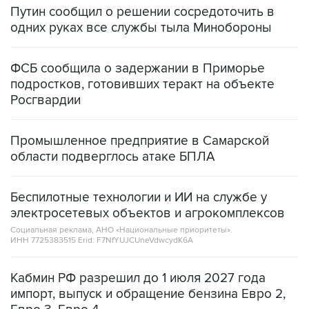
Путин сообщил о решении сосредоточить в
одних руках все службы тыла Минобороны
ФСБ сообщила о задержании в Приморье
подростков, готовивших теракт на объекте
Росгвардии
Промышленное предприятие в Самарской
области подверглось атаке БПЛА
Беспилотные технологии и ИИ на службе у
электросетевых объектов и агрокомплексов
Социальная реклама, АНО «Национальные приоритеты».
ИНН 7725383515 Erid: F7NfYUJCUneVdwcydK6A
Кабмин РФ разрешил до 1 июля 2027 года
импорт, выпуск и обращение бензина Евро 2,