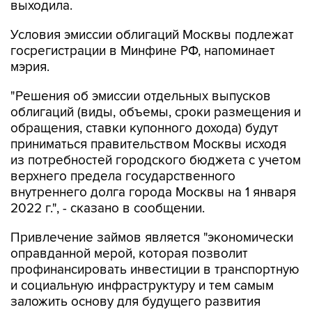
Условия эмиссии облигаций Москвы подлежат
госрегистрации в Минфине РФ, напоминает
мэрия.
"Решения об эмиссии отдельных выпусков
облигаций (виды, объемы, сроки размещения и
обращения, ставки купонного дохода) будут
приниматься правительством Москвы исходя
из потребностей городского бюджета с учетом
верхнего предела государственного
внутреннего долга города Москвы на 1 января
2022 г.", - сказано в сообщении.
Привлечение займов является "экономически
оправданной мерой, которая позволит
профинансировать инвестиции в транспортную
и социальную инфраструктуру и тем самым
заложить основу для будущего развития
города", отмечает мэрия, добавляя, что, с
учетом текущего уровня долга, "привлечение