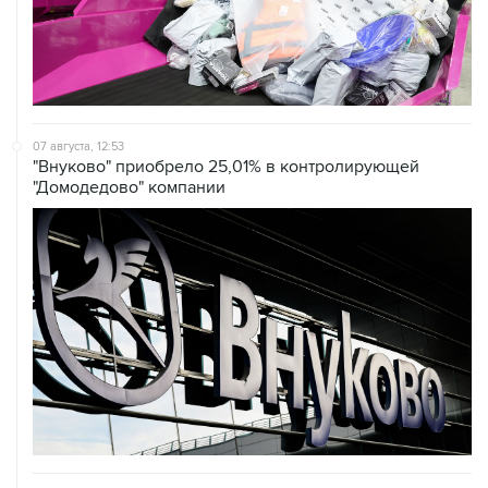
07 августа, 12:53
"Внуково" приобрело 25,01% в контролирующей
"Домодедово" компании
07 августа, 12:30
Janaf и MOL достигли соглашения о транзите по