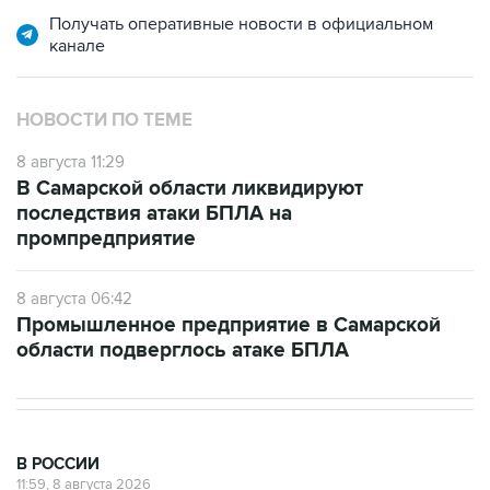
канале
НОВОСТИ ПО ТЕМЕ
8 августа 11:29
В Самарской области ликвидируют
последствия атаки БПЛА на
промпредприятие
8 августа 06:42
Промышленное предприятие в Самарской
области подверглось атаке БПЛА
В РОССИИ
11:59, 8 августа 2026
Возгорание на Ильском НПЗ из-за