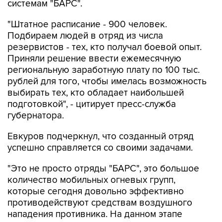
"Штатное расписание - 900 человек.
Подбираем людей в отряд из числа
резервистов - тех, кто получал боевой опыт.
Приняли решение ввести ежемесячную
региональную заработную плату по 100 тыс.
рублей для того, чтобы имелась возможность
выбирать тех, кто обладает наибольшей
подготовкой", - цитирует пресс-служба
губернатора.
Евкуров подчеркнул, что созданный отряд
успешно справляется со своими задачами.
"Это не просто отряды "БАРС", это большое
количество мобильных огневых групп,
которые сегодня довольно эффективно
противодействуют средствам воздушного
нападения противника. На данном этапе
эффективность довольно высокая, хорошая.
Это связано и с рядом других особенностей, в