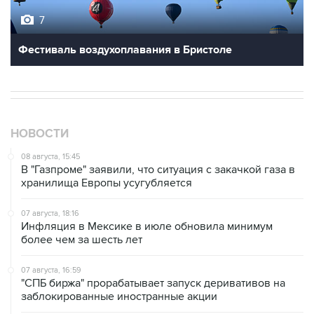
Фестиваль воздухоплавания в Бристоле
НОВОСТИ
08 августа, 15:45
В "Газпроме" заявили, что ситуация с закачкой газа в
хранилища Европы усугубляется
07 августа, 18:16
Инфляция в Мексике в июле обновила минимум
более чем за шесть лет
07 августа, 16:59
"СПБ биржа" прорабатывает запуск деривативов на
заблокированные иностранные акции
07 августа, 16:31
Сбер получил 2 тысячи заявок на реструктуризацию