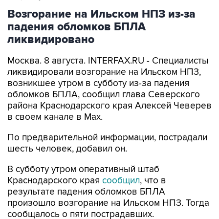
падения обломков БПЛА
ликвидировано
Москва. 8 августа. INTERFAX.RU - Специалисты
ликвидировали возгорание на Ильском НПЗ,
возникшее утром в субботу из-за падения
обломков БПЛА, сообщил глава Северского
района Краснодарского края Алексей Чеверев
в своем канале в Max.
По предварительной информации, пострадали
шесть человек, добавил он.
В субботу утром оперативный штаб
Краснодарского края
сообщил
, что в
результате падения обломков БПЛА
произошло возгорание на Ильском НПЗ. Тогда
сообщалось о пяти пострадавших.
Ильский НПЗ
Краснодарский край
Алексей Чеверев