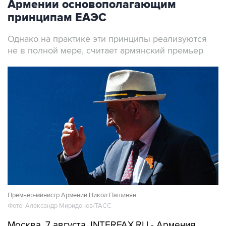
Армении основополагающим
принципам ЕАЭС
Однако на практике эти принципы реализуются
не в полной мере, считает армянский премьер
Премьер-министр Армении Никол Пашинян
Фото: Александр Миридонов/ТАСС
Москва. 7 августа. INTERFAX.RU - Армения