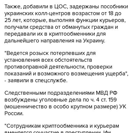
Также, добавили в ЦОС, задержаны пособники
украинских колл-центров возрастом от 18 до
25 лет, которые, выполняя функции курьеров,
получали средства от обманутых граждан и
передавали их в криптообменники для
дальнейшего направления на Украину.
"Ведется розыск потерпевших для
установления всех обстоятельств
противоправной деятельности, проверки
показаний и возможного возмещения ущерба",
- заявили в спецслужбе.
Следственными подразделениями МВД РФ
возбуждены уголовные дела по ч. 4 ст. 159
(мошенничество в особо крупном размере) УК
России.
"Сотрудникам криптообменника и курьерам
вменяется соучастие в преступлении. Им