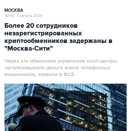
МОСКВА
09:50, 7 августа 2026
Более 20 сотрудников
незарегистрированных
криптообменников задержаны в
"Москва-Сити"
Через эти обменники украинские колл-центры
легализовывали деньги жертв телефонных
мошенников, заявили в ФСБ