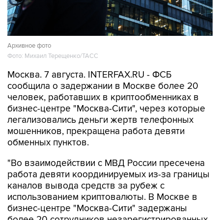
Архивное фото
Фото: Михаил Терещенко/ТАСС
Москва. 7 августа. INTERFAX.RU - ФСБ
сообщила о задержании в Москве более 20
человек, работавших в криптообменниках в
бизнес-центре "Москва-Сити", через которые
легализовались деньги жертв телефонных
мошенников, прекращена работа девяти
обменных пунктов.
"Во взаимодействии с МВД России пресечена
работа девяти координируемых из-за границы
каналов вывода средств за рубеж с
использованием криптовалюты. В Москве в
бизнес-центре "Москва-Сити" задержаны
более 20 сотрудников незарегистрированных