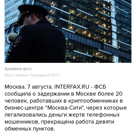
Архивное фото
Фото: Михаил Терещенко/ТАСС
Москва. 7 августа. INTERFAX.RU - ФСБ
сообщила о задержании в Москве более 20
человек, работавших в криптообменниках в
бизнес-центре "Москва-Сити", через которые
легализовались деньги жертв телефонных
мошенников, прекращена работа девяти
обменных пунктов.