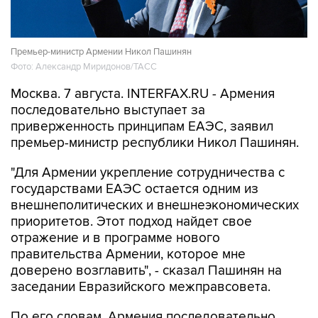
Премьер-министр Армении Никол Пашинян
Фото: Александр Миридонов/ТАСС
Москва. 7 августа. INTERFAX.RU - Армения
последовательно выступает за
приверженность принципам ЕАЭС, заявил
премьер-министр республики Никол Пашинян.
"Для Армении укрепление сотрудничества с
государствами ЕАЭС остается одним из
внешнеполитических и внешнеэкономических
приоритетов. Этот подход найдет свое
отражение и в программе нового
правительства Армении, которое мне
доверено возглавить", - сказал Пашинян на
заседании Евразийского межправсовета.
По его словам, Армения последовательно