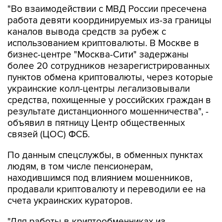
"Во взаимодействии с МВД России пресечена
работа девяти координируемых из-за границы
каналов вывода средств за рубеж с
использованием криптовалюты. В Москве в
бизнес-центре "Москва-Сити" задержаны
более 20 сотрудников незарегистрированных
пунктов обмена криптовалюты, через которые
украинские колл-центры легализовывали
средства, похищенные у российских граждан в
результате дистанционного мошенничества", -
объявил в пятницу Центр общественных
связей (ЦОС) ФСБ.
По данным спецслужбы, в обменных пунктах
людям, в том числе пенсионерам,
находившимся под влиянием мошенников,
продавали криптовалюту и переводили ее на
счета украинских кураторов.
"Для работы в криптообменниках из