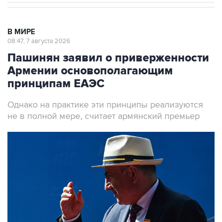
В МИРЕ
08:47, 7 августа 2026
Пашинян заявил о приверженности
Армении основополагающим
принципам ЕАЭС
Однако на практике эти принципы реализуются
не в полной мере, считает армянский премьер