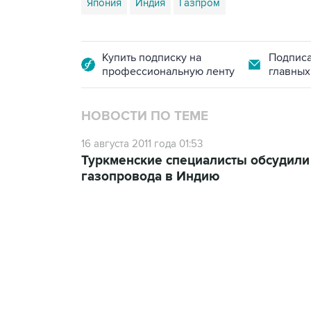
Япония
Индия
Газпром
Купить подписку на
Подписа
профессиональную ленту
главных
НОВОСТИ ПО ТЕМЕ
16 августа 2011 года 01:53
Туркменские специалисты обсудили
газопровода в Индию