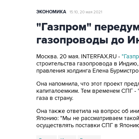
ЭКОНОМИКА
15:10, 20 мая 2021
"Газпром" передум
газопроводы до И
Москва. 20 мая. INTERFAX.RU -
"Газп
строительства газопровода в Индию,
правления холдинга Елена Бурмистро
Она напомнила, что этот проект пред
капиталоемким. Тем временем СПГ - "
газа в страну.
Она также ответила на вопрос об ин
Японию: "Мы не рассматриваем такой 
осуществлять поставки СПГ в Японию