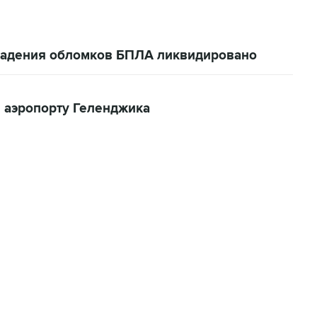
 падения обломков БПЛА ликвидировано
 аэропорту Геленджика