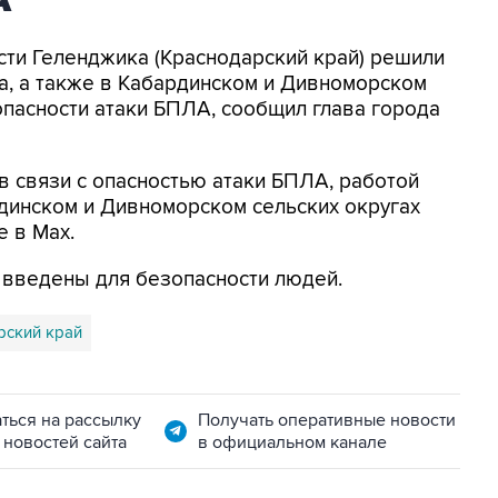
асти Геленджика (Краснодарский край) решили
а, а также в Кабардинском и Дивноморском
опасности атаки БПЛА, сообщил глава города
в связи с опасностью атаки БПЛА, работой
динском и Дивноморском сельских округах
е в Max.
я введены для безопасности людей.
рский край
ться на рассылку
Получать оперативные новости
 новостей сайта
в официальном канале