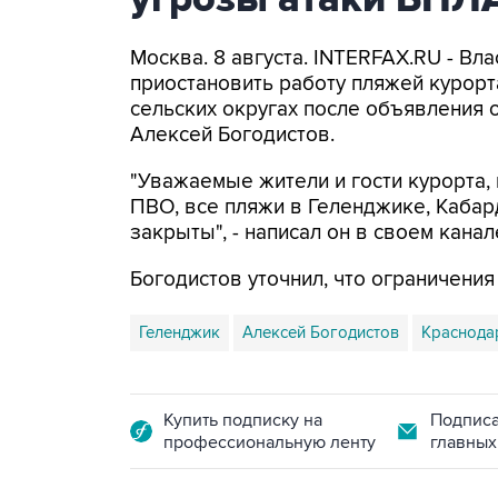
Москва. 8 августа. INTERFAX.RU - Вл
приостановить работу пляжей курорт
сельских округах после объявления 
Алексей Богодистов.
"Уважаемые жители и гости курорта, 
ПВО, все пляжи в Геленджике, Кабар
закрыты", - написал он в своем канал
Богодистов уточнил, что ограничени
Геленджик
Алексей Богодистов
Краснода
Купить подписку на
Подписа
профессиональную ленту
главных