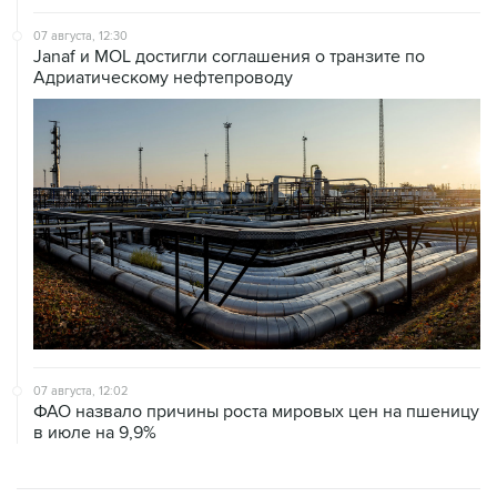
07 августа, 12:30
Janaf и MOL достигли соглашения о транзите по
Адриатическому нефтепроводу
07 августа, 12:02
ФАО назвало причины роста мировых цен на пшеницу
в июле на 9,9%