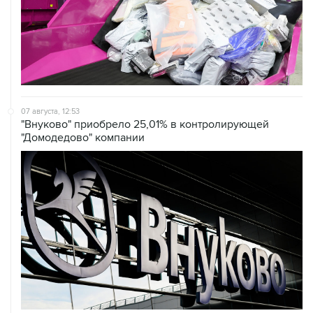
07 августа, 12:53
"Внуково" приобрело 25,01% в контролирующей
"Домодедово" компании