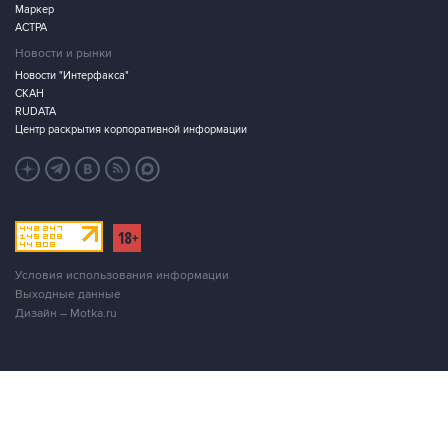
Маркер
АСТРА
Новости и рынки
Новости "Интерфакса"
СКАН
RUDATA
Центр раскрытия корпоративной информации
Условия использования информации
Выходные данные
Дизайн – Motka.ru