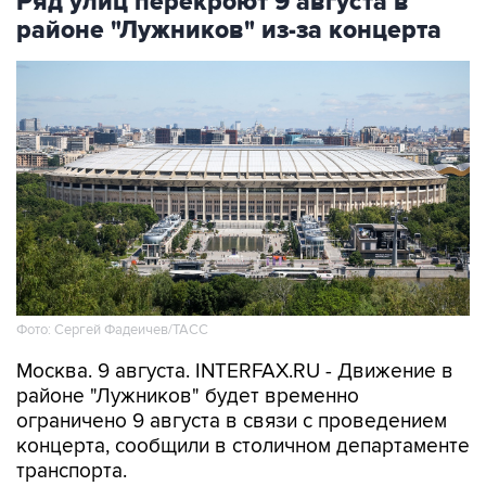
Ряд улиц перекроют 9 августа в
районе "Лужников" из-за концерта
Фото: Сергей Фадеичев/ТАСС
Москва. 9 августа. INTERFAX.RU - Движение в
районе "Лужников" будет временно
ограничено 9 августа в связи с проведением
концерта, сообщили в столичном департаменте
транспорта.