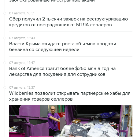
заблокированные иностранные акции
07 августа, 16:31
Сбер получил 2 тысячи заявок на реструктуризацию
кредитов от пострадавших от БПЛА селлеров
07 августа, 15:43
Власти Крыма ожидают роста объемов продажи
бензина со следующей недели
07 августа, 14:47
Bank of America тратит более $250 млн в год на
лекарства для похудения для сотрудников
07 августа, 13:37
Wildberries позволит открывать партнерские хабы для
хранения товаров селлеров