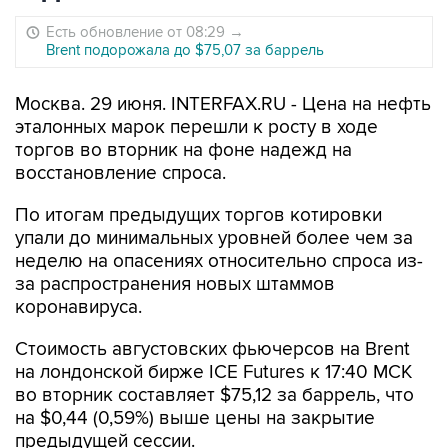
Есть обновление от 08:29
→
Brent подорожала до $75,07 за баррель
Москва. 29 июня. INTERFAX.RU - Цена на нефть
эталонных марок перешли к росту в ходе
торгов во вторник на фоне надежд на
восстановление спроса.
По итогам предыдущих торгов котировки
упали до минимальных уровней более чем за
неделю на опасениях относительно спроса из-
за распространения новых штаммов
коронавируса.
Стоимость августовских фьючерсов на Brent
на лондонской бирже ICE Futures к 17:40 МСК
во вторник составляет $75,12 за баррель, что
на $0,44 (0,59%) выше цены на закрытие
предыдущей сессии.