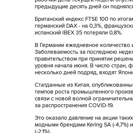
предыдущие десять дней он поднялся 
Британский индекс FTSE 100 по итога
германский DAX - на 0,3%, французск
испанский IBEX 35 потеряли 0,8%.
В Германии ежедневное количество 
Заболеваемость за последнюю неде
правительством при принятии решени
уровня начала июня. В число стран
несколько дней подряд, входят Япони
Статданные из Китая, опубликованны
темпов роста промышленного произв
связи с новой волной ограничительн
за распространения COVID-19.
Это оказало давление на акции таки
модными брендами Kering SA (-4,7%) 
(-2,1%).