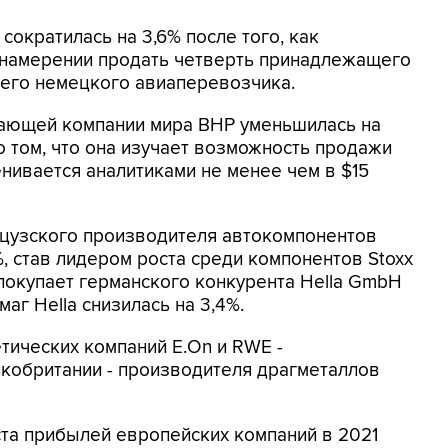
сократилась на 3,6% после того, как
 намерении продать четверть принадлежащего
шего немецкого авиаперевозчика.
ающей компании мира BHP уменьшилась на
 о том, что она изучает возможность продажи
нивается аналитиками не менее чем в $15
нцузского производителя автокомпонентов
%, став лидером роста среди компонентов Stoxx
 покупает германского конкурента Hella GmbH
маг Hella снизилась на 3,4%.
тических компаний E.On и RWE -
ликобритании - производителя драгметаллов
та прибылей европейских компаний в 2021