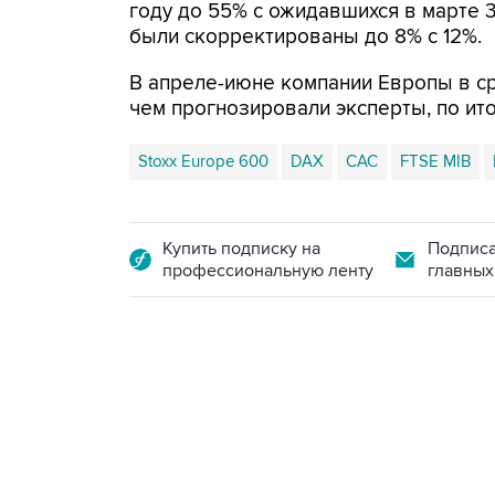
году до 55% с ожидавшихся в марте 
были скорректированы до 8% с 12%.
В апреле-июне компании Европы в с
чем прогнозировали эксперты, по ито
Stoxx Europe 600
DAX
CAC
FTSE MIB
Купить подписку на
Подписа
профессиональную ленту
главных
18:40, 6 августа 2026