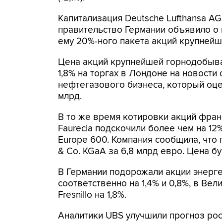
Капитализация Deutsche Lufthansa AG 
правительство Германии объявило о
ему 20%-ного пакета акций крупней
Цена акций крупнейшей горнодобыв
1,8% на торгах в Лондоне на новости
нефтегазового бизнеса, который оце
млрд.
В то же время котировки акций фра
Faurecia подскочили более чем на 12
Europe 600. Компания сообщила, что
& Co. KGaA за 6,8 млрд евро. Цена бу
В Германии подорожали акции энерге
соответственно на 1,4% и 0,8%, в Ве
Fresnillo на 1,8%.
Аналитики UBS улучшили прогноз рос