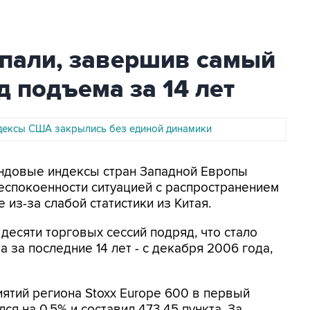
пали, завершив самый
 подъема за 14 лет
ексы США закрылись без единой динамики
Фондовые индексы стран Западной Европы
еспокоенности ситуацией с распространением
 из-за слабой статистики из Китая.
десяти торговых сессий подряд, что стало
за последние 14 лет - с декабря 2006 года,
ятий региона Stoxx Europe 600 в первый
ся на 0,5% и составил 473,45 пункта. За