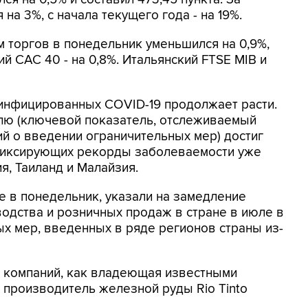
на 3%, с начала текущего года - на 19%.
м торгов в понедельник уменьшился на 0,9%,
ий CAC 40 - на 0,8%. Итальянский FTSE MIB и
инфицированных COVID-19 продолжает расти.
лю (ключевой показатель, отслеживаемый
й о введении ограничительных мер) достиг
, фиксирующих рекорды заболеваемости уже
я, Таиланд и Малайзия.
е в понедельник, указали на замедление
одства и розничных продаж в стране в июле в
ых мер, введенных в ряде регионов страны из-
х компаний, как владеющая известными
и производитель железной руды Rio Tinto