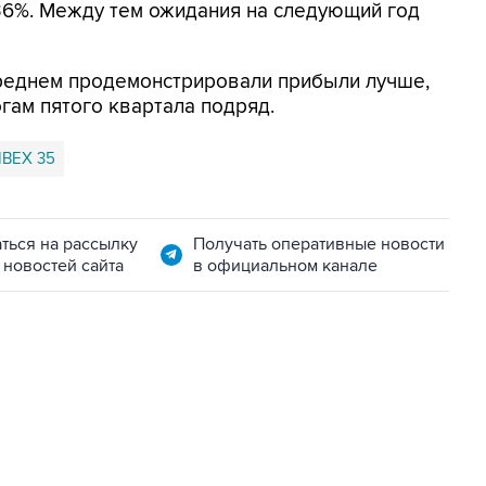
36%. Между тем ожидания на следующий год
реднем продемонстрировали прибыли лучше,
гам пятого квартала подряд.
IBEX 35
ться на рассылку
Получать оперативные новости
 новостей сайта
в официальном канале