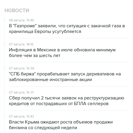
НОВОСТИ
08 августа, 15:45
В "Газпроме" заявили, что ситуация с закачкой газа в
хранилища Европы усугубляется
07 августа, 18:16
Инфляция в Мексике в июле обновила минимум
более чем за шесть лет
07 августа, 16:59
"СПБ биржа" прорабатывает запуск деривативов на
заблокированные иностранные акции
07 августа, 16:31
Сбер получил 2 тысячи заявок на реструктуризацию
кредитов от пострадавших от БПЛА селлеров
07 августа, 15:43
Власти Крыма ожидают роста объемов продажи
бензина со следующей недели