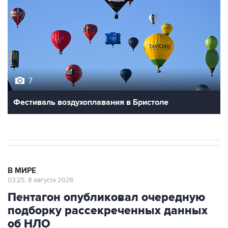
7
Фестиваль воздухоплавания в Бристоле
В МИРЕ
03:25, 8 августа 2026
Пентагон опубликовал очередную
подборку рассекреченных данных
об НЛО