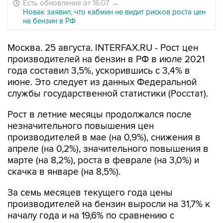
Есть обновление от 16:07
→
Новак заявил, что кабмин не видит рисков роста цен
на бензин в РФ
Москва. 25 августа. INTERFAX.RU - Рост цен
производителей на бензин в РФ в июле 2021
года составил 3,5%, ускорившись с 3,4% в
июне. Это следует из данных Федеральной
службы государственной статистики (Росстат).
Рост в летние месяцы продолжался после
незначительного повышения цен
производителей в мае (на 0,9%), снижения в
апреле (на 0,2%), значительного повышения в
марте (на 8,2%), роста в феврале (на 3,0%) и
скачка в январе (на 8,5%).
За семь месяцев текущего года цены
производителей на бензин выросли на 31,7% к
началу года и на 19,6% по сравнению с