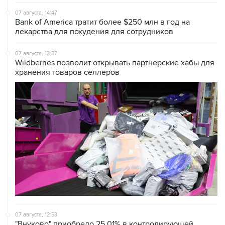
07 августа, 14:47
Bank of America тратит более $250 млн в год на
лекарства для похудения для сотрудников
07 августа, 13:37
Wildberries позволит открывать партнерские хабы для
хранения товаров селлеров
07 августа, 12:53
"Внуково" приобрело 25,01% в контролирующей