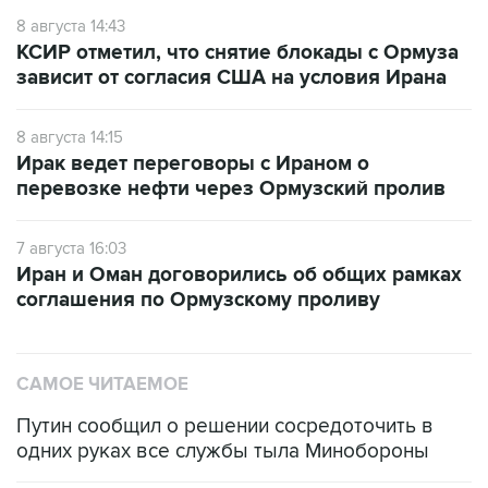
8 августа 14:43
КСИР отметил, что снятие блокады с Ормуза
зависит от согласия США на условия Ирана
8 августа 14:15
Ирак ведет переговоры с Ираном о
перевозке нефти через Ормузский пролив
7 августа 16:03
Иран и Оман договорились об общих рамках
соглашения по Ормузскому проливу
САМОЕ ЧИТАЕМОЕ
Путин сообщил о решении сосредоточить в
одних руках все службы тыла Минобороны