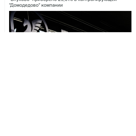
"Домодедово" компании
07 августа, 12:30
Janaf и MOL достигли соглашения о транзите по
Адриатическому нефтепроводу