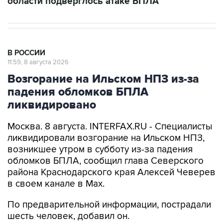
области подверглось атаке БПЛА
В РОССИИ
11:59, 8 августа 2026
Возгорание на Ильском НПЗ из-за
падения обломков БПЛА
ликвидировано
Москва. 8 августа. INTERFAX.RU - Специалисты
ликвидировали возгорание на Ильском НПЗ,
возникшее утром в субботу из-за падения
обломков БПЛА, сообщил глава Северского
района Краснодарского края Алексей Чеверев
в своем канале в Max.
По предварительной информации, пострадали
шесть человек, добавил он.