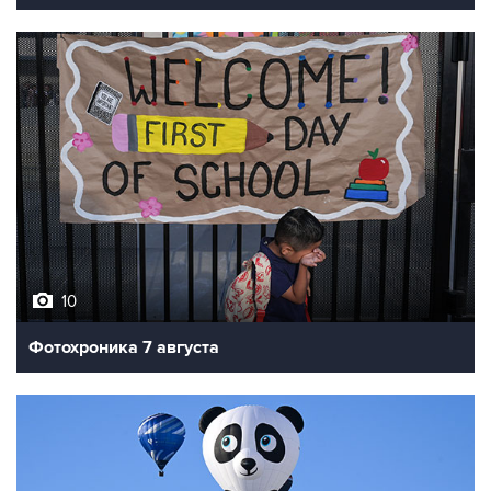
10
Фотохроника 7 августа