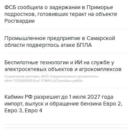
ФСБ сообщила о задержании в Приморье
подростков, готовивших теракт на объекте
Росгвардии
Промышленное предприятие в Самарской
области подверглось атаке БПЛА
Беспилотные технологии и ИИ на службе у
электросетевых объектов и агрокомплексов
Социальная реклама, АНО «Национальные приоритеты».
ИНН 7725383515 Erid: F7NfYUJCUneVdwcydK6A
Кабмин РФ разрешил до 1 июля 2027 года
импорт, выпуск и обращение бензина Евро 2,
Евро 3, Евро 4