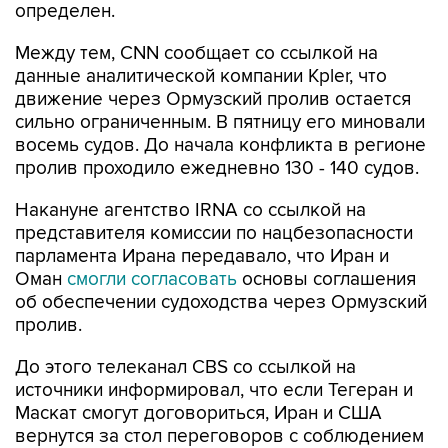
определен.
Между тем, CNN сообщает со ссылкой на
данные аналитической компании Kpler, что
движение через Ормузский пролив остается
сильно ограниченным. В пятницу его миновали
восемь судов. До начала конфликта в регионе
пролив проходило ежедневно 130 - 140 судов.
Накануне агентство IRNA со ссылкой на
представителя комиссии по нацбезопасности
парламента Ирана передавало, что Иран и
Оман
смогли согласовать
основы соглашения
об обеспечении судоходства через Ормузский
пролив.
До этого телеканал CBS со ссылкой на
источники информировал, что если Тегеран и
Маскат смогут договориться, Иран и США
вернутся за стол переговоров с соблюдением